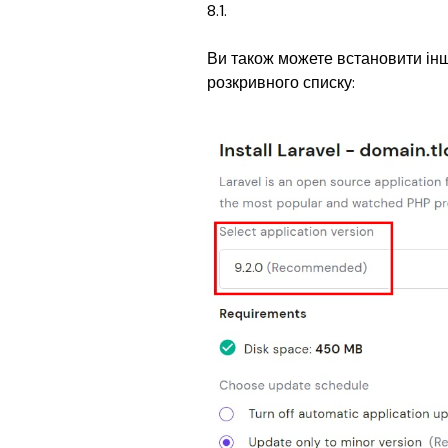
8.1.
Ви також можете встановити інші 
розкривного списку: