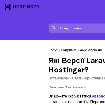
Home
»
Підтримка
»
Характеристики
Які Версії Lar
Hostinger?
Встановлення та використання L
Оновлено 3 місяці тому
Ви можете скористатися 
автов
останньою версією 10x. Перекон