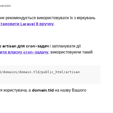
, не рекомендується використовувати їх з міркувань 
становити Laravel 8 вручну
.
artisan для cron-задач 
і запланувати дії 
ити власну cron-задачу,
 використовуючи такий 
8/domains/domain.tld/public_html/artisan 
я користувача, а 
domain.tld
 на назву Вашого 