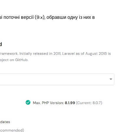
поточні версії (9.x), обравши одну із них в 