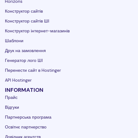
Horizons
Конструктор сайтів
Конструктор сайтів ШІ
Конструктор інтернет-магазинів
Шаблони
Друк на замовлення
Генератор лого ШІ
Перенести сайт в Hostinger
API Hostinger
INFORMATION
Прайс
Відгуки
Партнерська програма
Освітнє партнерство
Довідник агентств