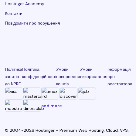
Hostinger Academy
Контакти
Повідомити про порушення
Політика
Політика
Умови
Умови
Інформація
запитів
конфіденційності
повернення
використання
про
до NPRD
коштів
реєстратора
and more
© 2004-2026 Hostinger - Premium Web Hosting, Cloud, VPS,