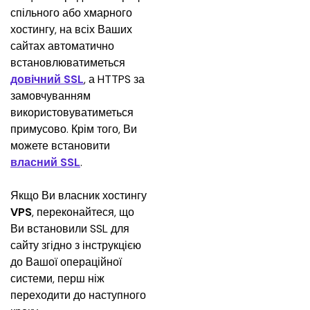
спільного або хмарного 
хостингу, на всіх Ваших 
сайтах автоматично 
встановлюватиметься 
довічний SSL
, а HTTPS за 
замовчуванням 
використовуватиметься 
примусово. Крім того, Ви 
можете встановити 
власний SSL
.
Якщо Ви власник хостингу 
VPS
, переконайтеся, що 
Ви встановили SSL для 
сайту згідно з інструкцією 
до Вашої операційної 
системи, перш ніж 
переходити до наступного 