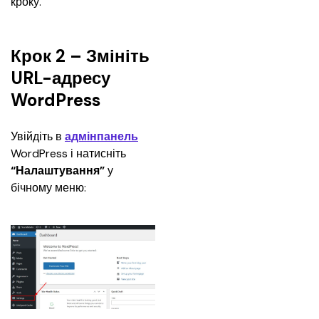
кроку.
Крок 2 – Змініть
URL-адресу
WordPress
Увійдіть в 
адмінпанель
WordPress і натисніть 
“Налаштування”
 у 
бічному меню: