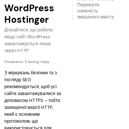
Перевірте
WordPress
наявність
Hostinger
змішаного вмісту
Дізнайтеся, що робити,
якщо сайт WordPress
завантажується лише
через HTTP
Оновлено 3 місяці тому
З міркувань безпеки та з 
погляду SEO 
рекомендується, щоб усі 
сайти завантажувалися за 
допомогою HTTPS – тобто 
захищеної версії HTTP, 
який є основним 
протоколом, що 
використовується для 