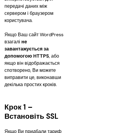
передачі даних між 
сервером і браузером 
користувача. 
Якщо Ваш сайт WordPress 
взагалі 
не 
завантажується за 
допомогою HTTPS
, або 
якщо він відображається 
спотворено, Ви можете 
виправити це, виконавши 
декілька простих кроків.
Крок 1 –
Встановіть SSL
Якщо Ви придбали тариф 