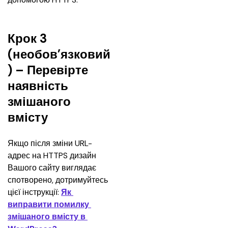
Крок 3
(необов’язковий
) – Перевірте
наявність
змішаного
вмісту
Якщо після зміни URL-
адрес на HTTPS дизайн 
Вашого сайту виглядає 
спотворено, дотримуйтесь 
цієї інструкції: 
Як 
виправити помилку 
змішаного вмісту в 