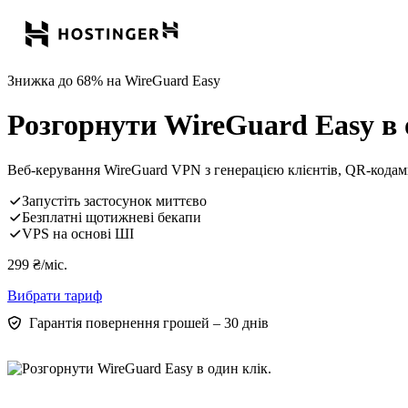
Знижка до 68% на WireGuard Easy
Розгорнути WireGuard Easy в 
Веб-керування WireGuard VPN з генерацією клієнтів, QR-кодами
Запустіть застосунок миттєво
Безплатні щотижневі бекапи
VPS на основі ШІ
299
₴
/міс.
Вибрати тариф
Гарантія повернення грошей – 30 днів