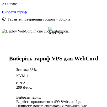
299
₴
/міс.
Вибрати тариф
Гарантія повернення грошей – 30 днів
Виберіть тариф VPS для WebCord
Знижка 63%
KVM 1
819
₴
299
₴
/міс.
Вибрати тариф
Вартість продовження 499 ₴/міс. на 2 р.
Підписку можна скасувати у будь-який час.