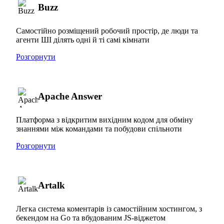
Buzz
Самостійно розміщений робочий простір, де люди та
агенти ШІ ділять одні й ті самі кімнати
Розгорнути
Apache Answer
Платформа з відкритим вихідним кодом для обміну
знаннями між командами та побудови спільноти
Розгорнути
Artalk
Легка система коментарів із самостійним хостингом, з
бекендом на Go та вбудованим JS-віджетом