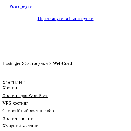
Розгорнути
Переглянути всі застосунки
Hostinger
Застосунки
WebCord
ХОСТИНГ
Хостинг
Хостинг для WordPress
VPS-хостинг
Самостійний хостинг n8n
Хостинг пошти
Хмарний хостинг