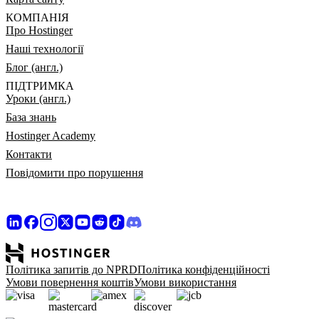
КОМПАНІЯ
Про Hostinger
Наші технології
Блог (англ.)
ПІДТРИМКА
Уроки (англ.)
База знань
Hostinger Academy
Контакти
Повідомити про порушення
Політика запитів до NPRD
Політика конфіденційності
Умови повернення коштів
Умови використання