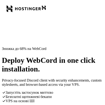
Знижка до 68% на WebCord
Deploy WebCord in one click
installation.
Privacy-focused Discord client with security enhancements, custom
stylesheets, and browser-based access via your VPS.
Запустіть застосунок миттєво
Безплатні щотижневі бекапи
VPS на основі ШІ