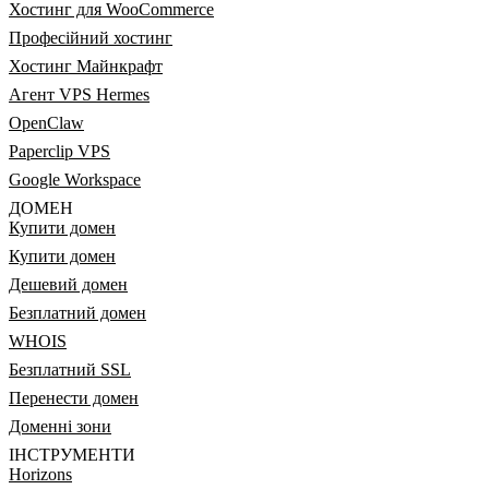
Хостинг для WooCommerce
Професійний хостинг
Хостинг Майнкрафт
Агент VPS Hermes
OpenClaw
Paperclip VPS
Google Workspace
ДОМЕН
Купити домен
Купити домен
Дешевий домен
Безплатний домен
WHOIS
Безплатний SSL
Перенести домен
Доменні зони
ІНСТРУМЕНТИ
Horizons