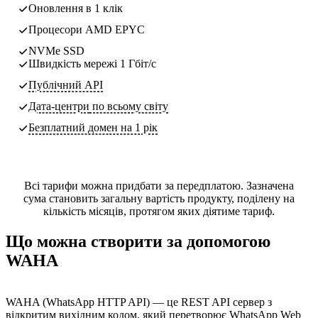
Оновлення в 1 клік
Процесори AMD EPYC
NVMe SSD
Швидкість мережі 1 Гбіт/с
Публічний API
Дата-центри
по всьому світу
Безплатний домен на 1 рік
Всі тарифи можна придбати за передплатою. Зазначена
сума становить загальну вартість продукту, поділену на
кількість місяців, протягом яких діятиме тариф.
Що можна створити за допомогою
WAHA
WAHA (WhatsApp HTTP API) — це REST API сервер з
відкритим вихідним кодом, який перетворює WhatsApp Web