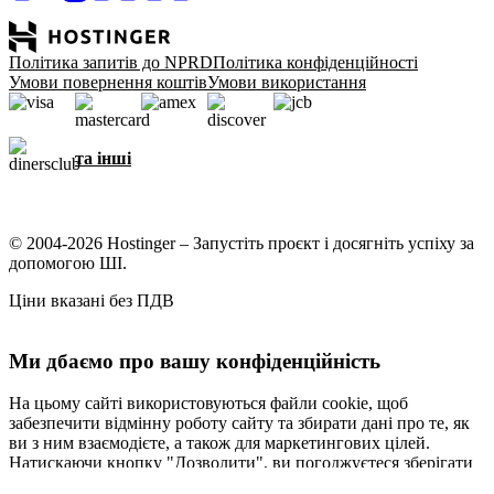
Політика запитів до NPRD
Політика конфіденційності
Умови повернення коштів
Умови використання
та інші
© 2004-2026 Hostinger – Запустіть проєкт і досягніть успіху за
допомогою ШІ.
Ціни вказані без ПДВ
Ми дбаємо про вашу конфіденційність
На цьому сайті використовуються файли cookie, щоб
забезпечити відмінну роботу сайту та збирати дані про те, як
ви з ним взаємодієте, а також для маркетингових цілей.
Натискаючи кнопку "Дозволити", ви погоджуєтеся зберігати
файли cookie на вашому пристрої для таргетування,