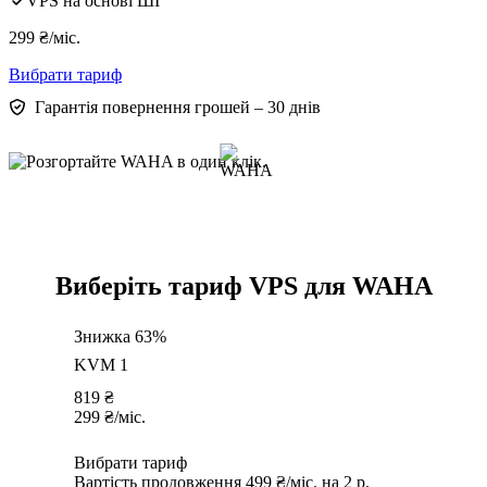
VPS на основі ШІ
299
₴
/міс.
Вибрати тариф
Гарантія повернення грошей – 30 днів
Виберіть тариф VPS для WAHA
Знижка 63%
KVM 1
819
₴
299
₴
/міс.
Вибрати тариф
Вартість продовження 499 ₴/міс. на 2 р.