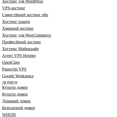
Хостинг для WordPress
VPS-хостинг
Самостійний хостинг n8n
Хостинг пошти
Хмарний хостинг
Хостинг для WooCommerce
Професійний хостинг
Хостинг Майнкрафт
Агент VPS Hermes
OpenClaw
Paperclip VPS
Google Workspace
ДОМЕН
Купити домен
Купити домен
Дешевий домен
Безплатний домен
WHOIS