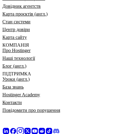
Довідник агентств
Карта проєктів (англ.)
Стан системи
Центр довіри
Карта сайту
КОМПАНІЯ
Про Hostinger
Наші технології
Блог (англ.)
ПІДТРИМКА
Уроки (англ.)
База знань
Hostinger Academy
Контакти
Повідомити про порушення