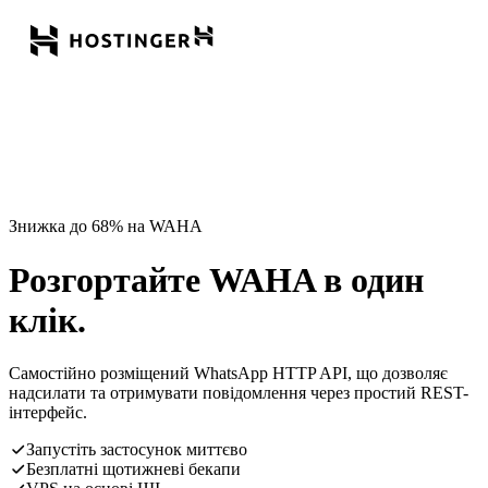
Знижка до 68% на WAHA
Розгортайте WAHA в один
клік.
Самостійно розміщений WhatsApp HTTP API, що дозволяє
надсилати та отримувати повідомлення через простий REST-
інтерфейс.
Запустіть застосунок миттєво
Безплатні щотижневі бекапи