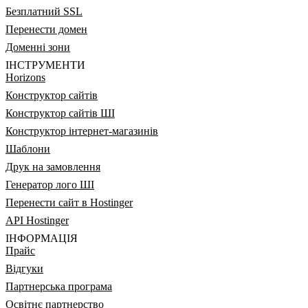
Безплатний SSL
Перенести домен
Доменні зони
ІНСТРУМЕНТИ
Horizons
Конструктор сайтів
Конструктор сайтів ШІ
Конструктор інтернет-магазинів
Шаблони
Друк на замовлення
Генератор лого ШІ
Перенести сайт в Hostinger
API Hostinger
ІНФОРМАЦІЯ
Прайс
Відгуки
Партнерська програма
Освітнє партнерство