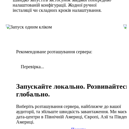
налаштованій конфігурації. Жодної ручної
інсталяції чи складних кроків налаштування.
Рекомендоване розташування сервера:
Перевірка...
Запускайте локально. Розвивайтес
глобально.
Виберіть розташування сервера, найближче до вашої
аудиторії, та збільште швидкість завантаження. Ми маєм
дата-центри в Північній Америці, Європі, Азії та Півден
Америці.