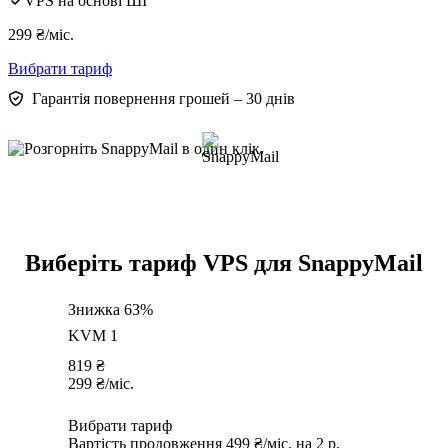
VPS на основі ШІ
299
₴
/міс.
Вибрати тариф
Гарантія повернення грошей – 30 днів
Виберіть тариф VPS для SnappyMail
Знижка 63%
KVM 1
819
₴
299
₴
/міс.
Вибрати тариф
Вартість продовження 499 ₴/міс. на 2 р.