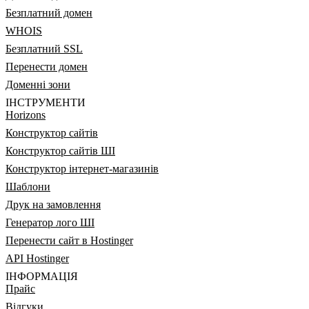
Безплатний домен
WHOIS
Безплатний SSL
Перенести домен
Доменні зони
ІНСТРУМЕНТИ
Horizons
Конструктор сайтів
Конструктор сайтів ШІ
Конструктор інтернет-магазинів
Шаблони
Друк на замовлення
Генератор лого ШІ
Перенести сайт в Hostinger
API Hostinger
ІНФОРМАЦІЯ
Прайс
Відгуки