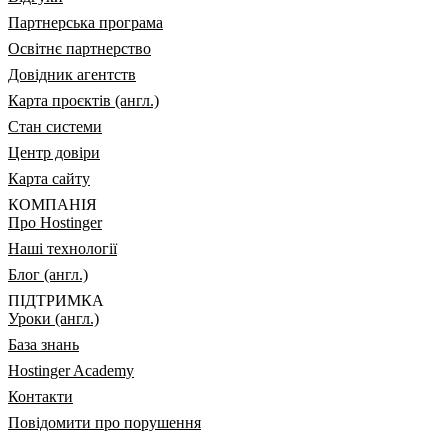
Партнерська програма
Освітнє партнерство
Довідник агентств
Карта проєктів (англ.)
Стан системи
Центр довіри
Карта сайту
КОМПАНІЯ
Про Hostinger
Наші технології
Блог (англ.)
ПІДТРИМКА
Уроки (англ.)
База знань
Hostinger Academy
Контакти
Повідомити про порушення