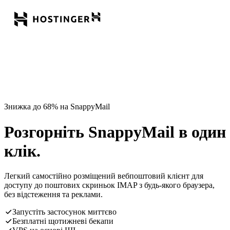
Знижка до 68% на SnappyMail
Розгорніть SnappyMail в один
клік.
Легкий самостійно розміщений вебпоштовий клієнт для
доступу до поштових скриньок IMAP з будь-якого браузера,
без відстеження та реклами.
Запустіть застосунок миттєво
Безплатні щотижневі бекапи