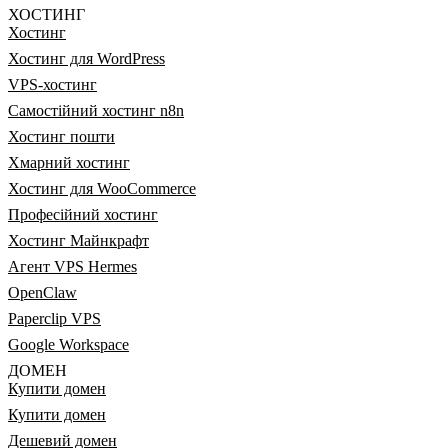
ХОСТИНГ
Хостинг
Хостинг для WordPress
VPS-хостинг
Самостійний хостинг n8n
Хостинг пошти
Хмарний хостинг
Хостинг для WooCommerce
Професійний хостинг
Хостинг Майнкрафт
Агент VPS Hermes
OpenClaw
Paperclip VPS
Google Workspace
ДОМЕН
Купити домен
Купити домен
Дешевий домен