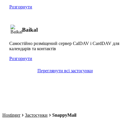
Розгорнути
Baikal
Самостійно розміщений сервер CalDAV і CardDAV для
календарів та контактів
Розгорнути
Переглянути всі застосунки
Hostinger
Застосунки
SnappyMail