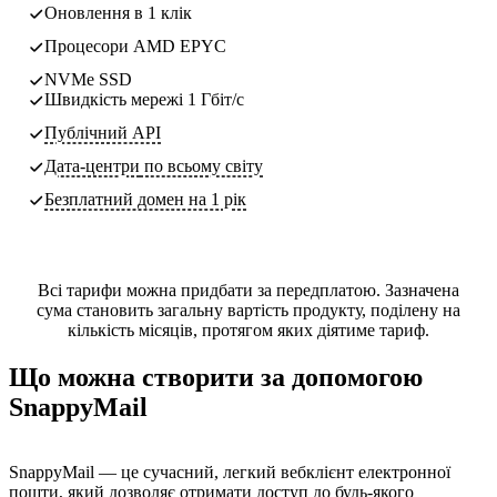
Оновлення в 1 клік
Процесори AMD EPYC
NVMe SSD
Швидкість мережі 1 Гбіт/с
Публічний API
Дата-центри
по всьому світу
Безплатний домен на 1 рік
Всі тарифи можна придбати за передплатою. Зазначена
сума становить загальну вартість продукту, поділену на
кількість місяців, протягом яких діятиме тариф.
Що можна створити за допомогою
SnappyMail
SnappyMail — це сучасний, легкий вебклієнт електронної
пошти, який дозволяє отримати доступ до будь-якого