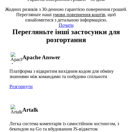
Жодних ризиків з 30-денною гарантією повернення грошей.
Перегляньте наші
умови повернення коштів
, щоб
ознайомитися з детальною інформацією.
Почати
Перегляньте інші застосунки для
розгортання
Apache Answer
Платформа з відкритим вихідним кодом для обміну
знаннями між командами та побудови спільноти
Розгорнути
Artalk
Легка система коментарів із самостійним хостингом, з
бекендом на Go та вбудованим JS-віджетом