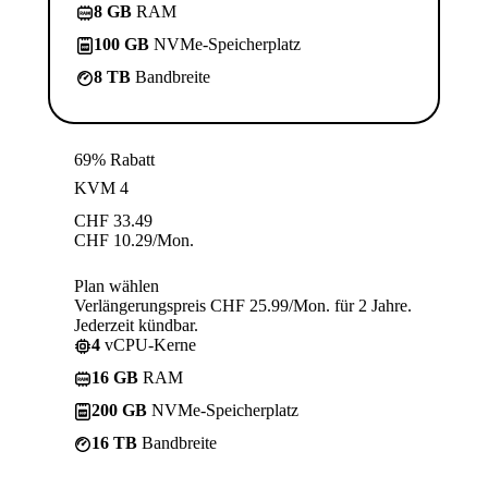
8 GB
RAM
100 GB
NVMe-Speicherplatz
8 TB
Bandbreite
69% Rabatt
KVM 4
CHF
33.49
CHF
10.29
/Mon.
Plan wählen
Verlängerungspreis CHF 25.99/Mon. für 2 Jahre.
Jederzeit kündbar.
4
vCPU-Kerne
16 GB
RAM
200 GB
NVMe-Speicherplatz
16 TB
Bandbreite