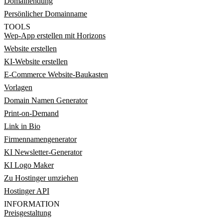
Domainendung
Persönlicher Domainname
TOOLS
Wep-App erstellen mit Horizons
Website erstellen
KI-Website erstellen
E-Commerce Website-Baukasten
Vorlagen
Domain Namen Generator
Print-on-Demand
Link in Bio
Firmennamengenerator
KI Newsletter-Generator
KI Logo Maker
Zu Hostinger umziehen
Hostinger API
INFORMATION
Preisgestaltung