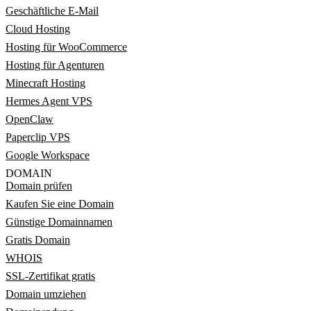
Geschäftliche E-Mail
Cloud Hosting
Hosting für WooCommerce
Hosting für Agenturen
Minecraft Hosting
Hermes Agent VPS
OpenClaw
Paperclip VPS
Google Workspace
DOMAIN
Domain prüfen
Kaufen Sie eine Domain
Günstige Domainnamen
Gratis Domain
WHOIS
SSL-Zertifikat gratis
Domain umziehen