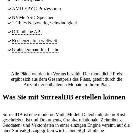
AMD EPYC-Prozessoren
NVMe-SSD-Speicher
1 Gbit/s Netzwerkgeschwindigkeit
Öffentliche API
Rechenzentren
weltweit
Gratis Domain für 1 Jahr
Alle Pläne werden im Voraus bezahlt. Der monatliche Preis
ergibt sich aus dem Gesamtpreis des Plans, geteilt durch die
Anzahl der enthaltenen Monate in Ihrem Plan.
Was Sie mit SurrealDB erstellen können
SurrealDB ist eine moderne Multi-Modell-Datenbank, die in Rust
geschrieben ist und Dokument-, Graph-, relationale, Zeitreihen-,
Geodaten- und Vektordaten in einer einzigen Engine vereint, auf die
über SurrealQL zugegriffen wird – eine SQL-ähnliche