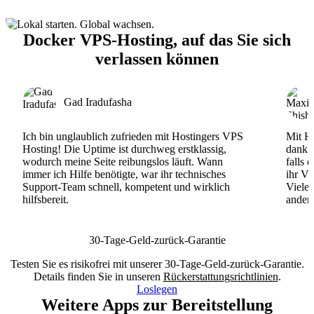
Docker VPS-Hosting, auf das Sie sich
verlassen können
Gad Iradufasha
Ich bin unglaublich zufrieden mit Hostingers VPS
Mit Ho
Hosting! Die Uptime ist durchweg erstklassig,
dank d
wodurch meine Seite reibungslos läuft. Wann
falls 
immer ich Hilfe benötigte, war ihr technisches
ihr VP
Support-Team schnell, kompetent und wirklich
Viele
hilfsbereit.
andere
30-Tage-Geld-zurück-Garantie
Testen Sie es risikofrei mit unserer 30-Tage-Geld-zurück-Garantie.
Details finden Sie in unseren
Rückerstattungsrichtlinien
.
Loslegen
Weitere Apps zur Bereitstellung