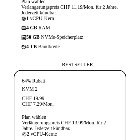
Plan wählen
Verlängerungspreis CHF 11.19/Mon. für 2 Jahre.
Jederzeit kündbar.
1
vCPU-Kern
4 GB
RAM
50 GB
NVMe-Speicherplatz
4 TB
Bandbreite
BESTSELLER
64% Rabatt
KVM 2
CHF
19.99
CHF
7.29
/Mon.
Plan wählen
Verlängerungspreis CHF 13.99/Mon. für 2
Jahre. Jederzeit kündbar.
2
vCPU-Kerne