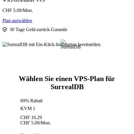
KI-verwalteter VPS
CHF
5.09
/Mon.
Plan auswählen
30 Tage Geld-zurück-Garantie
Wählen Sie einen VPS-Plan für
SurrealDB
69% Rabatt
KVM 1
CHF
16.29
CHF
5.09
/Mon.