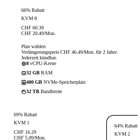
66% Rabatt
KVM 8
CHF
60.39
CHF
20.49
/Mon.
Plan wählen
Verlängerungspreis CHF 46.49/Mon. für 2 Jahre.
Jederzeit kündbar.
8
vCPU-Kerne
32 GB
RAM
400 GB
NVMe-Speicherplatz
32 TB
Bandbreite
69% Rabatt
KVM 1
64% Rabatt
CHF
16.29
KVM 2
CHF
5.09
/Mon.