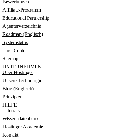
Bewertungen
Affiliate-Programm
Educational Partnership
Agenturverzeichnis
Roadmap (Englisch)
Systemstatus
Trust Center
Sitemap
UNTERNEHMEN
Über Hostinger
Unsere Technologie
Blog (Englisch)
Prinzipien
HILFE
Tutorials
Wissensdatenbank
Hostinger Akademie
Kontakt