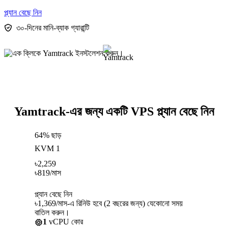
প্ল্যান বেছে নিন
৩০-দিনের মানি-ব্যাক গ্যারান্টি
Yamtrack-এর জন্য একটি VPS প্ল্যান বেছে নিন
64% ছাড়
KVM 1
৳
2,259
৳
819
/মাস
প্ল্যান বেছে নিন
৳1,369/মাস-এ রিনিউ হবে (2 বছরের জন্য) যেকোনো সময়
বাতিল করুন।
1
vCPU কোর