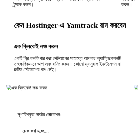
ট্র্যাক করুন।
করুন।
কেন Hostinger-এ Yamtrack রান করবেন
এক ক্লিকেই লঞ্চ করুন
একটি প্রি-কনফিগার করা সেটআপের সাহায্যে আপনার অ্যাপ্লিকেশনটি
তাৎক্ষণিকভাবে আপ এবং রানিং করুন। কোনো ম্যানুয়াল ইনস্টলেশন বা
জটিল সেটআপের ধাপ নেই।
সুপারিশকৃত সার্ভার লোকেশন:
চেক করা হচ্ছে...