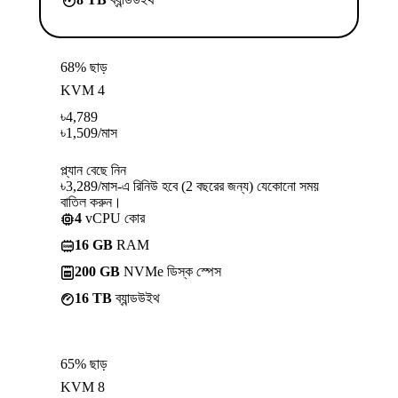
68% ছাড়
KVM 4
৳
4,789
৳
1,509
/মাস
প্ল্যান বেছে নিন
৳3,289/মাস-এ রিনিউ হবে (2 বছরের জন্য) যেকোনো সময়
বাতিল করুন।
4
vCPU কোর
16 GB
RAM
200 GB
NVMe ডিস্ক স্পেস
16 TB
ব্যান্ডউইথ
65% ছাড়
KVM 8