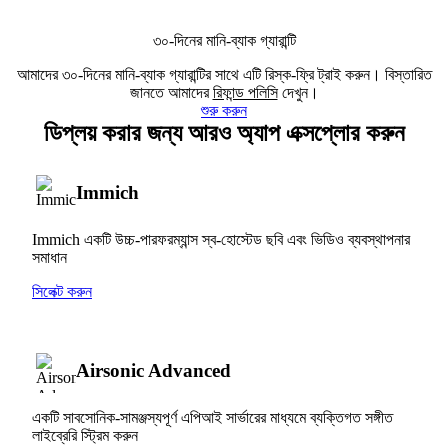
৩০-দিনের মানি-ব্যাক গ্যারান্টি
আমাদের ৩০-দিনের মানি-ব্যাক গ্যারান্টির সাথে এটি রিস্ক-ফ্রি ট্রাই করুন। বিস্তারিত
জানতে আমাদের
রিফান্ড পলিসি
দেখুন।
শুরু করুন
ডিপ্লয় করার জন্য আরও অ্যাপ এক্সপ্লোর করুন
Immich
Immich একটি উচ্চ-পারফরম্যান্স স্ব-হোস্টেড ছবি এবং ভিডিও ব্যবস্থাপনার
সমাধান
সিলেক্ট করুন
Airsonic Advanced
একটি সাবসোনিক-সামঞ্জস্যপূর্ণ এপিআই সার্ভারের মাধ্যমে ব্যক্তিগত সঙ্গীত
লাইব্রেরি স্ট্রিম করুন