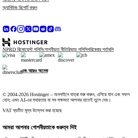
অ্যাবিউজ রিপোর্ট করুন
NPRD রিকোয়েস্ট পলিসি
গোপনীয়তা নীতি
রিফান্ড পলিসি
পরিষেবার শর্তাবলি
এবং আরও অনেক
© 2004-2026 Hostinger – অনলাইনে যাত্রা শুরু করুন, এগিয়ে যান এবং সফল
হোন; এমন AI-এর সহায়তায় যা সব সক্ষমতা আপনার হাতেই তুলে দেয়।
VAT ব্যতীত মূল্য উল্লেখ করা হয়েছে
আমরা আপনার গোপনীয়তাকে গুরুত্ব দিই