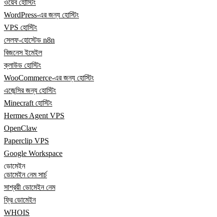
ওয়েব হোস্টিং
WordPress-এর জন্য হোস্টিং
VPS হোস্টিং
সেলফ-হোস্টেড n8n
বিজনেস ইমেইল
ক্লাউড হোস্টিং
WooCommerce-এর জন্য হোস্টিং
এজেন্সির জন্য হোস্টিং
Minecraft হোস্টিং
Hermes Agent VPS
OpenClaw
Paperclip VPS
Google Workspace
ডোমেইন
ডোমেইন নেম সার্চ
সাশ্রয়ী ডোমেইন নেম
ফ্রি ডোমেইন
WHOIS