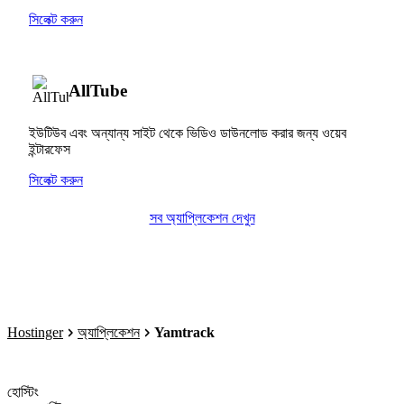
সিলেক্ট করুন
AllTube
ইউটিউব এবং অন্যান্য সাইট থেকে ভিডিও ডাউনলোড করার জন্য ওয়েব
ইন্টারফেস
সিলেক্ট করুন
সব অ্যাপ্লিকেশন দেখুন
Hostinger
অ্যাপ্লিকেশন
Yamtrack
হোস্টিং