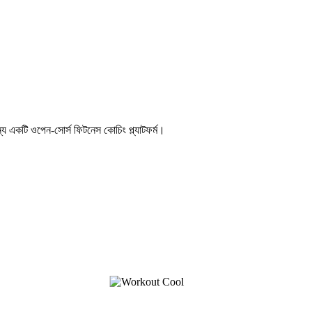
 জন্য একটি ওপেন-সোর্স ফিটনেস কোচিং প্ল্যাটফর্ম।