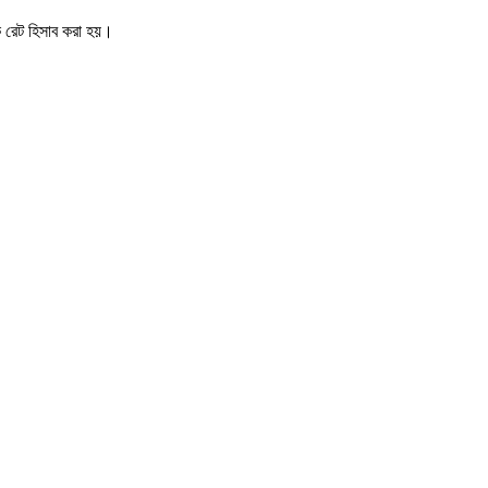
িক রেট হিসাব করা হয়।