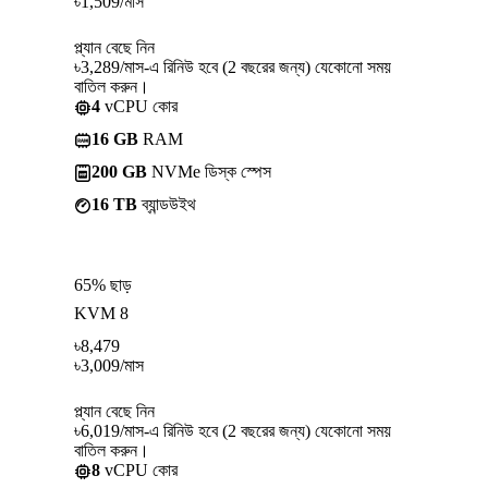
৳
1,509
/মাস
প্ল্যান বেছে নিন
৳3,289/মাস-এ রিনিউ হবে (2 বছরের জন্য) যেকোনো সময়
বাতিল করুন।
4
vCPU কোর
16 GB
RAM
200 GB
NVMe ডিস্ক স্পেস
16 TB
ব্যান্ডউইথ
65% ছাড়
KVM 8
৳
8,479
৳
3,009
/মাস
প্ল্যান বেছে নিন
৳6,019/মাস-এ রিনিউ হবে (2 বছরের জন্য) যেকোনো সময়
বাতিল করুন।
8
vCPU কোর