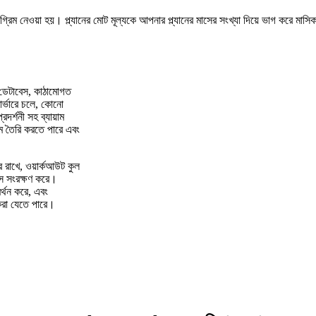
ট অগ্রিম নেওয়া হয়। প্ল্যানের মোট মূল্যকে আপনার প্ল্যানের মাসের সংখ্যা দিয়ে ভাগ করে মাস
ম ডেটাবেস, কাঠামোগত
ার্ভারে চলে, কোনো
রদর্শনী সহ ব্যায়াম
রাম তৈরি করতে পারে এবং
 রাখে, ওয়ার্কআউট কুল
স সংরক্ষণ করে।
র্থন করে, এবং
 করা যেতে পারে।