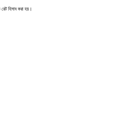
িক রেট হিসাব করা হয়।