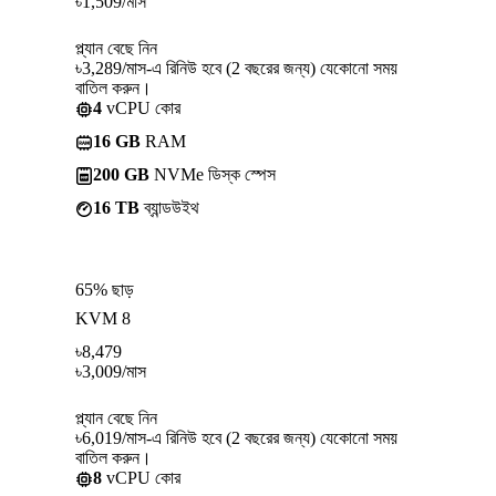
৳
1,509
/মাস
প্ল্যান বেছে নিন
৳3,289/মাস-এ রিনিউ হবে (2 বছরের জন্য) যেকোনো সময়
বাতিল করুন।
4
vCPU কোর
16 GB
RAM
200 GB
NVMe ডিস্ক স্পেস
16 TB
ব্যান্ডউইথ
65% ছাড়
KVM 8
৳
8,479
৳
3,009
/মাস
প্ল্যান বেছে নিন
৳6,019/মাস-এ রিনিউ হবে (2 বছরের জন্য) যেকোনো সময়
বাতিল করুন।
8
vCPU কোর