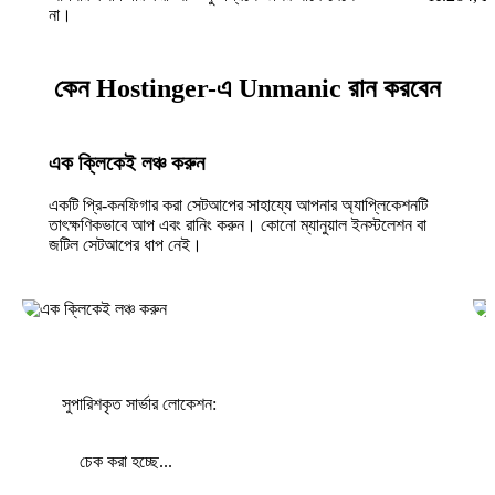
না।
কেন Hostinger-এ Unmanic রান করবেন
এক ক্লিকেই লঞ্চ করুন
একটি প্রি-কনফিগার করা সেটআপের সাহায্যে আপনার অ্যাপ্লিকেশনটি
তাৎক্ষণিকভাবে আপ এবং রানিং করুন। কোনো ম্যানুয়াল ইনস্টলেশন বা
জটিল সেটআপের ধাপ নেই।
সুপারিশকৃত সার্ভার লোকেশন:
চেক করা হচ্ছে...