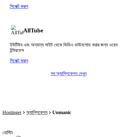
সিলেক্ট করুন
AllTube
ইউটিউব এবং অন্যান্য সাইট থেকে ভিডিও ডাউনলোড করার জন্য ওয়েব
ইন্টারফেস
সিলেক্ট করুন
সব অ্যাপ্লিকেশন দেখুন
Hostinger
অ্যাপ্লিকেশন
Unmanic
হোস্টিং