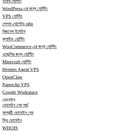
ওয়েব হোস্টিং
WordPress-এর জন্য হোস্টিং
VPS হোস্টিং
সেলফ-হোস্টেড n8n
বিজনেস ইমেইল
ক্লাউড হোস্টিং
WooCommerce-এর জন্য হোস্টিং
এজেন্সির জন্য হোস্টিং
Minecraft হোস্টিং
Hermes Agent VPS
OpenClaw
Paperclip VPS
Google Workspace
ডোমেইন
ডোমেইন নেম সার্চ
সাশ্রয়ী ডোমেইন নেম
ফ্রি ডোমেইন
WHOIS