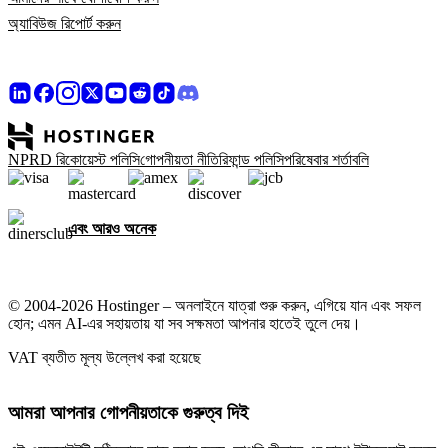
অ্যাবিউজ রিপোর্ট করুন
NPRD রিকোয়েস্ট পলিসি
গোপনীয়তা নীতি
রিফান্ড পলিসি
পরিষেবার শর্তাবলি
এবং আরও অনেক
© 2004-2026 Hostinger – অনলাইনে যাত্রা শুরু করুন, এগিয়ে যান এবং সফল
হোন; এমন AI-এর সহায়তায় যা সব সক্ষমতা আপনার হাতেই তুলে দেয়।
VAT ব্যতীত মূল্য উল্লেখ করা হয়েছে
আমরা আপনার গোপনীয়তাকে গুরুত্ব দিই