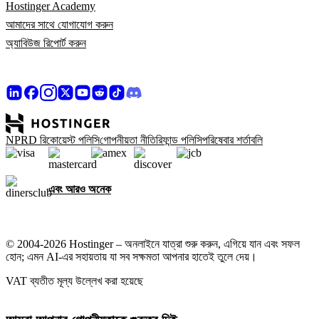
Hostinger Academy
আমাদের সাথে যোগাযোগ করুন
অ্যাবিউজ রিপোর্ট করুন
NPRD রিকোয়েস্ট পলিসি
গোপনীয়তা নীতি
রিফান্ড পলিসি
পরিষেবার শর্তাবলি
এবং আরও অনেক
© 2004-2026 Hostinger – অনলাইনে যাত্রা শুরু করুন, এগিয়ে যান এবং সফল
হোন; এমন AI-এর সহায়তায় যা সব সক্ষমতা আপনার হাতেই তুলে দেয়।
VAT ব্যতীত মূল্য উল্লেখ করা হয়েছে