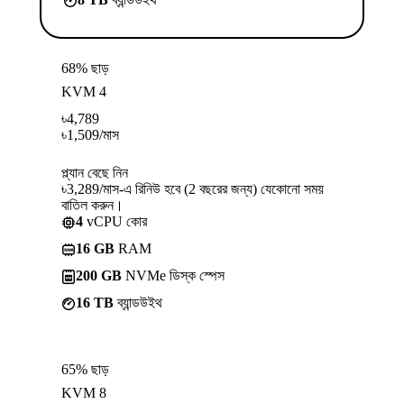
68% ছাড়
KVM 4
৳
4,789
৳
1,509
/মাস
প্ল্যান বেছে নিন
৳3,289/মাস-এ রিনিউ হবে (2 বছরের জন্য) যেকোনো সময়
বাতিল করুন।
4
vCPU কোর
16 GB
RAM
200 GB
NVMe ডিস্ক স্পেস
16 TB
ব্যান্ডউইথ
65% ছাড়
KVM 8