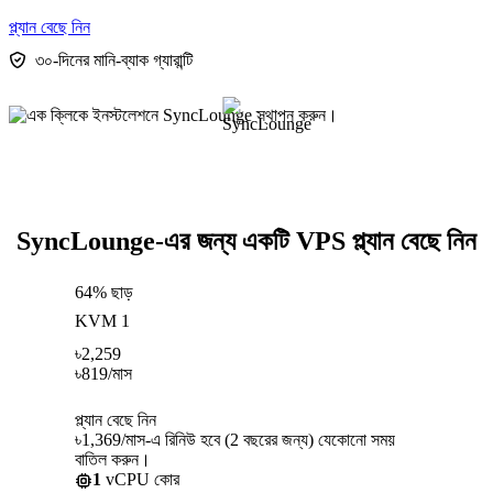
প্ল্যান বেছে নিন
৩০-দিনের মানি-ব্যাক গ্যারান্টি
SyncLounge-এর জন্য একটি VPS প্ল্যান বেছে নিন
64% ছাড়
KVM 1
৳
2,259
৳
819
/মাস
প্ল্যান বেছে নিন
৳1,369/মাস-এ রিনিউ হবে (2 বছরের জন্য) যেকোনো সময়
বাতিল করুন।
1
vCPU কোর