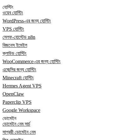
হোস্টিং
ওয়েব হোস্টিং
WordPress-এর জন্য হোস্টিং
VPS হোস্টিং
সেলফ-হোস্টেড n8n
বিজনেস ইমেইল
ক্লাউড হোস্টিং
WooCommerce-এর জন্য হোস্টিং
এজেন্সির জন্য হোস্টিং
Minecraft হোস্টিং
Hermes Agent VPS
OpenClaw
Paperclip VPS
Google Workspace
ডোমেইন
ডোমেইন নেম সার্চ
সাশ্রয়ী ডোমেইন নেম