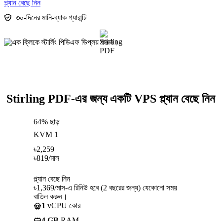
প্ল্যান বেছে নিন
৩০-দিনের মানি-ব্যাক গ্যারান্টি
Stirling PDF-এর জন্য একটি VPS প্ল্যান বেছে নিন
64% ছাড়
KVM 1
৳
2,259
৳
819
/মাস
প্ল্যান বেছে নিন
৳1,369/মাস-এ রিনিউ হবে (2 বছরের জন্য) যেকোনো সময়
বাতিল করুন।
1
vCPU কোর
4 GB
RAM