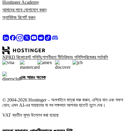
Hostinger Academy
আমাদের সাথে যোগাযোগ করুন
অ্যাবিউজ রিপোর্ট করুন
NPRD রিকোয়েস্ট পলিসি
গোপনীয়তা নীতি
রিফান্ড পলিসি
পরিষেবার শর্তাবলি
এবং আরও অনেক
© 2004-2026 Hostinger – অনলাইনে যাত্রা শুরু করুন, এগিয়ে যান এবং সফল
হোন; এমন AI-এর সহায়তায় যা সব সক্ষমতা আপনার হাতেই তুলে দেয়।
VAT ব্যতীত মূল্য উল্লেখ করা হয়েছে