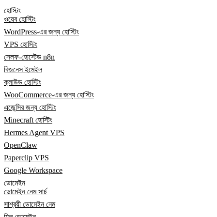
হোস্টিং
ওয়েব হোস্টিং
WordPress-এর জন্য হোস্টিং
VPS হোস্টিং
সেলফ-হোস্টেড n8n
বিজনেস ইমেইল
ক্লাউড হোস্টিং
WooCommerce-এর জন্য হোস্টিং
এজেন্সির জন্য হোস্টিং
Minecraft হোস্টিং
Hermes Agent VPS
OpenClaw
Paperclip VPS
Google Workspace
ডোমেইন
ডোমেইন নেম সার্চ
সাশ্রয়ী ডোমেইন নেম
ফ্রি ডোমেইন