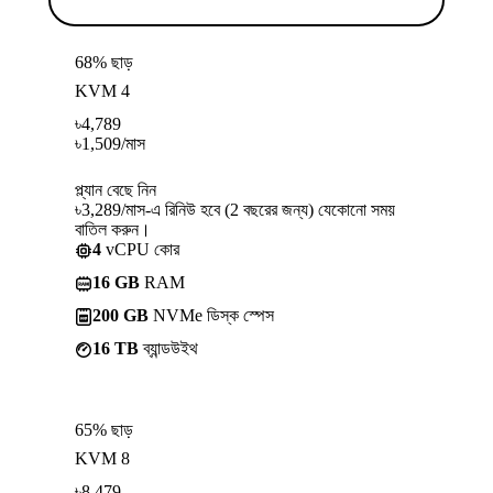
68% ছাড়
KVM 4
৳
4,789
৳
1,509
/মাস
প্ল্যান বেছে নিন
৳3,289/মাস-এ রিনিউ হবে (2 বছরের জন্য) যেকোনো সময়
বাতিল করুন।
4
vCPU কোর
16 GB
RAM
200 GB
NVMe ডিস্ক স্পেস
16 TB
ব্যান্ডউইথ
65% ছাড়
KVM 8
৳
8,479