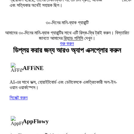
এবং সত্যিকার অর্থেই সহায়ক ছিল।
৩০-দিনের মানি-ব্যাক গ্যারান্টি
আমাদের ৩০-দিনের মানি-ব্যাক গ্যারান্টির সাথে এটি রিস্ক-ফ্রি ট্রাই করুন। বিস্তারিত
জানতে আমাদের
রিফান্ড পলিসি
দেখুন।
শুরু করুন
ডিপ্লয় করার জন্য আরও অ্যাপ এক্সপ্লোর করুন
AFFiNE
AI-এর সাথে ডক্স, হোয়াইটবোর্ড এবং ডেটাবেসকে একত্রিতকারী অল-ইন-
ওয়ান ওয়ার্কস্পেস।
সিলেক্ট করুন
AppFlowy