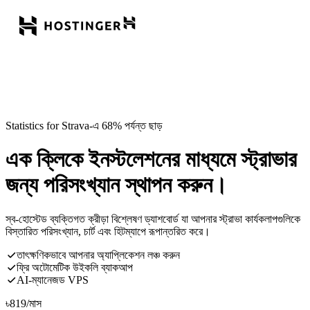
Statistics for Strava-এ 68% পর্যন্ত ছাড়
এক ক্লিকে ইনস্টলেশনের মাধ্যমে স্ট্রাভার
জন্য পরিসংখ্যান স্থাপন করুন।
স্ব-হোস্টেড ব্যক্তিগত ক্রীড়া বিশ্লেষণ ড্যাশবোর্ড যা আপনার স্ট্রাভা কার্যকলাপগুলিকে
বিস্তারিত পরিসংখ্যান, চার্ট এবং হিটম্যাপে রূপান্তরিত করে।
তাৎক্ষণিকভাবে আপনার অ্যাপ্লিকেশন লঞ্চ করুন
ফ্রি অটোমেটিক উইকলি ব্যাকআপ
AI-ম্যানেজড VPS
৳
819
/মাস