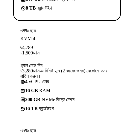
8 TB
ব্যান্ডউইথ
68% ছাড়
KVM 4
৳
4,789
৳
1,509
/মাস
প্ল্যান বেছে নিন
৳3,289/মাস-এ রিনিউ হবে (2 বছরের জন্য) যেকোনো সময়
বাতিল করুন।
4
vCPU কোর
16 GB
RAM
200 GB
NVMe ডিস্ক স্পেস
16 TB
ব্যান্ডউইথ
65% ছাড়