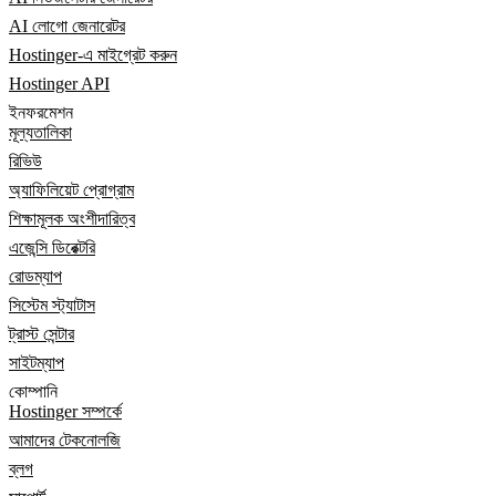
AI লোগো জেনারেটর
Hostinger-এ মাইগ্রেট করুন
Hostinger API
ইনফরমেশন
মূল্যতালিকা
রিভিউ
অ্যাফিলিয়েট প্রোগ্রাম
শিক্ষামূলক অংশীদারিত্ব
এজেন্সি ডিরেক্টরি
রোডম্যাপ
সিস্টেম স্ট্যাটাস
ট্রাস্ট সেন্টার
সাইটম্যাপ
কোম্পানি
Hostinger সম্পর্কে
আমাদের টেকনোলজি
ব্লগ