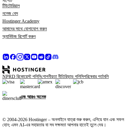
সাপোর্ট
টিউটোরিয়াল
নলেজ বেস
Hostinger Academy
আমাদের সাথে যোগাযোগ করুন
অ্যাবিউজ রিপোর্ট করুন
NPRD রিকোয়েস্ট পলিসি
গোপনীয়তা নীতি
রিফান্ড পলিসি
পরিষেবার শর্তাবলি
এবং আরও অনেক
© 2004-2026 Hostinger – অনলাইনে যাত্রা শুরু করুন, এগিয়ে যান এবং সফল
হোন; এমন AI-এর সহায়তায় যা সব সক্ষমতা আপনার হাতেই তুলে দেয়।