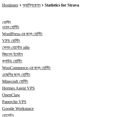
Hostinger
অ্যাপ্লিকেশন
Statistics for Strava
হোস্টিং
ওয়েব হোস্টিং
WordPress-এর জন্য হোস্টিং
VPS হোস্টিং
সেলফ-হোস্টেড n8n
বিজনেস ইমেইল
ক্লাউড হোস্টিং
WooCommerce-এর জন্য হোস্টিং
এজেন্সির জন্য হোস্টিং
Minecraft হোস্টিং
Hermes Agent VPS
OpenClaw
Paperclip VPS
Google Workspace
ডোমেইন