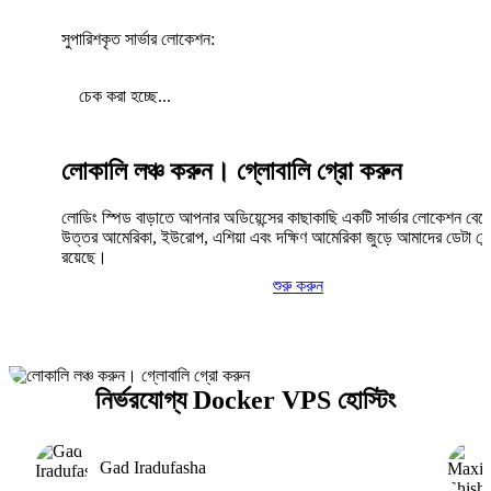
সুপারিশকৃত সার্ভার লোকেশন:
চেক করা হচ্ছে...
লোকালি লঞ্চ করুন। গ্লোবালি গ্রো করুন
লোডিং স্পিড বাড়াতে আপনার অডিয়েন্সের কাছাকাছি একটি সার্ভার লোকেশন বেছ
উত্তর আমেরিকা, ইউরোপ, এশিয়া এবং দক্ষিণ আমেরিকা জুড়ে আমাদের ডেটা সেন্
রয়েছে।
শুরু করুন
নির্ভরযোগ্য Docker VPS হোস্টিং
Gad Iradufasha