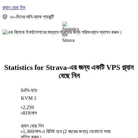
প্ল্যান বেছে নিন
৩০-দিনের মানি-ব্যাক গ্যারান্টি
Statistics for Strava-এর জন্য একটি VPS প্ল্যান
বেছে নিন
64% ছাড়
KVM 1
৳
2,259
৳
819
/মাস
প্ল্যান বেছে নিন
৳1,369/মাস-এ রিনিউ হবে (2 বছরের জন্য) যেকোনো সময়
বাতিল করুন।