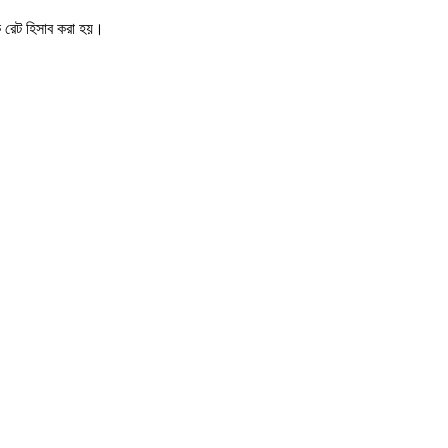
িক রেট হিসাব করা হয়।