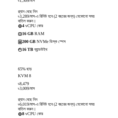
৳
1,509
/মাস
প্ল্যান বেছে নিন
৳3,289/মাস-এ রিনিউ হবে (2 বছরের জন্য) যেকোনো সময়
বাতিল করুন।
4
vCPU কোর
16 GB
RAM
200 GB
NVMe ডিস্ক স্পেস
16 TB
ব্যান্ডউইথ
65% ছাড়
KVM 8
৳
8,479
৳
3,009
/মাস
প্ল্যান বেছে নিন
৳6,019/মাস-এ রিনিউ হবে (2 বছরের জন্য) যেকোনো সময়
বাতিল করুন।
8
vCPU কোর