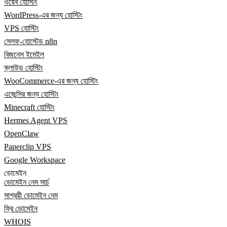
ওয়েব হোস্টিং
WordPress-এর জন্য হোস্টিং
VPS হোস্টিং
সেলফ-হোস্টেড n8n
বিজনেস ইমেইল
ক্লাউড হোস্টিং
WooCommerce-এর জন্য হোস্টিং
এজেন্সির জন্য হোস্টিং
Minecraft হোস্টিং
Hermes Agent VPS
OpenClaw
Paperclip VPS
Google Workspace
ডোমেইন
ডোমেইন নেম সার্চ
সাশ্রয়ী ডোমেইন নেম
ফ্রি ডোমেইন
WHOIS