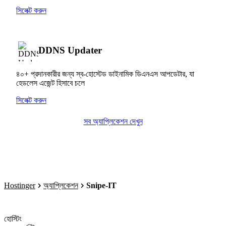
সিলেক্ট করুন
DDNS Updater
৪০+ প্রদানকারীর জন্য স্ব-হোস্টেড ডাইনামিক ডিএনএস আপডেটার, যা
হেডলেস এজেন্ট হিসাবে চলে
সিলেক্ট করুন
সব অ্যাপ্লিকেশন দেখুন
Hostinger
অ্যাপ্লিকেশন
Snipe-IT
হোস্টিং