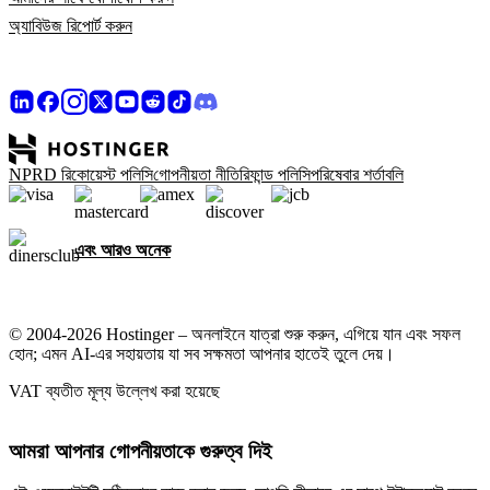
অ্যাবিউজ রিপোর্ট করুন
NPRD রিকোয়েস্ট পলিসি
গোপনীয়তা নীতি
রিফান্ড পলিসি
পরিষেবার শর্তাবলি
এবং আরও অনেক
© 2004-2026 Hostinger – অনলাইনে যাত্রা শুরু করুন, এগিয়ে যান এবং সফল
হোন; এমন AI-এর সহায়তায় যা সব সক্ষমতা আপনার হাতেই তুলে দেয়।
VAT ব্যতীত মূল্য উল্লেখ করা হয়েছে
আমরা আপনার গোপনীয়তাকে গুরুত্ব দিই