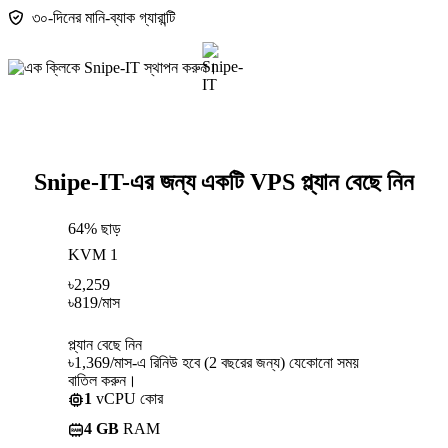
৩০-দিনের মানি-ব্যাক গ্যারান্টি
Snipe-IT-এর জন্য একটি VPS প্ল্যান বেছে নিন
64% ছাড়
KVM 1
৳
2,259
৳
819
/মাস
প্ল্যান বেছে নিন
৳1,369/মাস-এ রিনিউ হবে (2 বছরের জন্য) যেকোনো সময়
বাতিল করুন।
1
vCPU কোর
4 GB
RAM