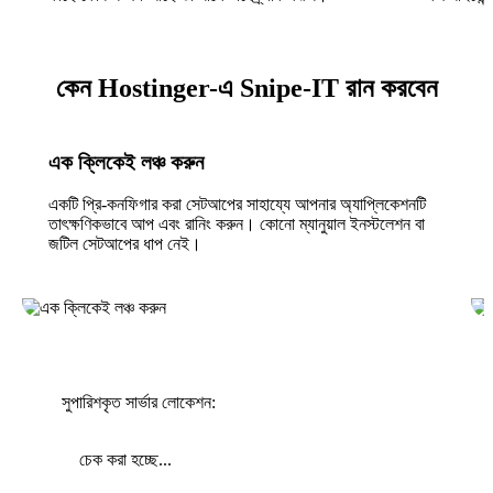
কেন Hostinger-এ Snipe-IT রান করবেন
এক ক্লিকেই লঞ্চ করুন
একটি প্রি-কনফিগার করা সেটআপের সাহায্যে আপনার অ্যাপ্লিকেশনটি
তাৎক্ষণিকভাবে আপ এবং রানিং করুন। কোনো ম্যানুয়াল ইনস্টলেশন বা
জটিল সেটআপের ধাপ নেই।
সুপারিশকৃত সার্ভার লোকেশন:
চেক করা হচ্ছে...