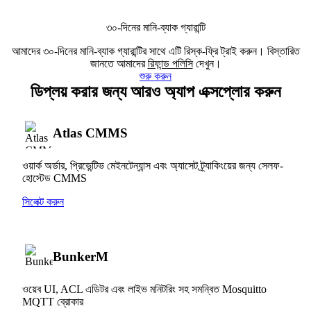
৩০-দিনের মানি-ব্যাক গ্যারান্টি
আমাদের ৩০-দিনের মানি-ব্যাক গ্যারান্টির সাথে এটি রিস্ক-ফ্রি ট্রাই করুন। বিস্তারিত
জানতে আমাদের
রিফান্ড পলিসি
দেখুন।
শুরু করুন
ডিপ্লয় করার জন্য আরও অ্যাপ এক্সপ্লোর করুন
Atlas CMMS
ওয়ার্ক অর্ডার, প্রিভেন্টিভ মেইনটেন্যান্স এবং অ্যাসেট ট্র্যাকিংয়ের জন্য সেলফ-
হোস্টেড CMMS
সিলেক্ট করুন
BunkerM
ওয়েব UI, ACL এডিটর এবং লাইভ মনিটরিং সহ সমন্বিত Mosquitto
MQTT ব্রোকার