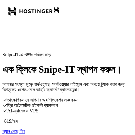
Snipe-IT-এ 68% পর্যন্ত ছাড়
এক ক্লিকে Snipe-IT স্থাপন করুন।
আপনার সংস্থা জুড়ে হার্ডওয়্যার, সফটওয়্যার লাইসেন্স এবং অবচয় ট্র্যাক করার জন্য
বিনামূল্যে ওপেন-সোর্স আইটি অ্যাসেট ম্যানেজমেন্ট।
তাৎক্ষণিকভাবে আপনার অ্যাপ্লিকেশন লঞ্চ করুন
ফ্রি অটোমেটিক উইকলি ব্যাকআপ
AI-ম্যানেজড VPS
৳
819
/মাস
প্ল্যান বেছে নিন