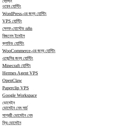
হোস্টিং
ওয়েব হোস্টিং
WordPress-এর জন্য হোস্টিং
VPS হোস্টিং
সেলফ-হোস্টেড n8n
বিজনেস ইমেইল
ক্লাউড হোস্টিং
WooCommerce-এর জন্য হোস্টিং
এজেন্সির জন্য হোস্টিং
Minecraft হোস্টিং
Hermes Agent VPS
OpenClaw
Paperclip VPS
Google Workspace
ডোমেইন
ডোমেইন নেম সার্চ
সাশ্রয়ী ডোমেইন নেম
ফ্রি ডোমেইন