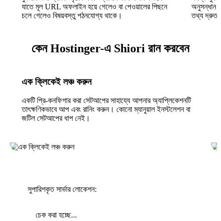
যাতে মূল URL অফলাইন হয়ে গেলেও বা পেওয়ালের পিছনে
অনুসন্ধান কর
চলে গেলেও বিষয়বস্তু পঠনযোগ্য থাকে।
তথ্য দ্রুত 
কেন Hostinger-এ Shiori রান করবেন
এক ক্লিকেই লঞ্চ করুন
একটি প্রি-কনফিগার করা সেটআপের সাহায্যে আপনার অ্যাপ্লিকেশনটি
তাৎক্ষণিকভাবে আপ এবং রানিং করুন। কোনো ম্যানুয়াল ইনস্টলেশন বা
জটিল সেটআপের ধাপ নেই।
সুপারিশকৃত সার্ভার লোকেশন:
চেক করা হচ্ছে...