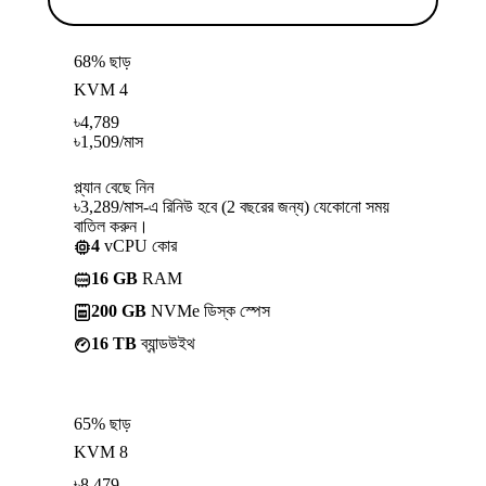
68% ছাড়
KVM 4
৳
4,789
৳
1,509
/মাস
প্ল্যান বেছে নিন
৳3,289/মাস-এ রিনিউ হবে (2 বছরের জন্য) যেকোনো সময়
বাতিল করুন।
4
vCPU কোর
16 GB
RAM
200 GB
NVMe ডিস্ক স্পেস
16 TB
ব্যান্ডউইথ
65% ছাড়
KVM 8
৳
8,479