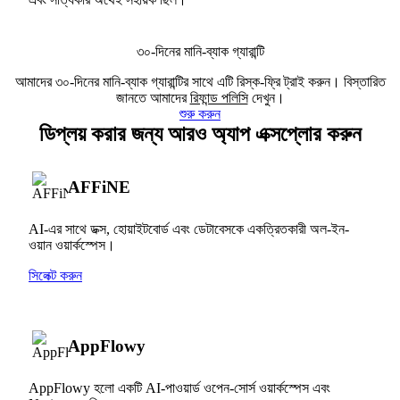
৩০-দিনের মানি-ব্যাক গ্যারান্টি
আমাদের ৩০-দিনের মানি-ব্যাক গ্যারান্টির সাথে এটি রিস্ক-ফ্রি ট্রাই করুন। বিস্তারিত
জানতে আমাদের
রিফান্ড পলিসি
দেখুন।
শুরু করুন
ডিপ্লয় করার জন্য আরও অ্যাপ এক্সপ্লোর করুন
AFFiNE
AI-এর সাথে ডক্স, হোয়াইটবোর্ড এবং ডেটাবেসকে একত্রিতকারী অল-ইন-
ওয়ান ওয়ার্কস্পেস।
সিলেক্ট করুন
AppFlowy
AppFlowy হলো একটি AI-পাওয়ার্ড ওপেন-সোর্স ওয়ার্কস্পেস এবং