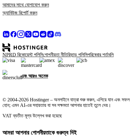
আমাদের সাথে যোগাযোগ করুন
অ্যাবিউজ রিপোর্ট করুন
NPRD রিকোয়েস্ট পলিসি
গোপনীয়তা নীতি
রিফান্ড পলিসি
পরিষেবার শর্তাবলি
এবং আরও অনেক
© 2004-2026 Hostinger – অনলাইনে যাত্রা শুরু করুন, এগিয়ে যান এবং সফল
হোন; এমন AI-এর সহায়তায় যা সব সক্ষমতা আপনার হাতেই তুলে দেয়।
VAT ব্যতীত মূল্য উল্লেখ করা হয়েছে
আমরা আপনার গোপনীয়তাকে গুরুত্ব দিই