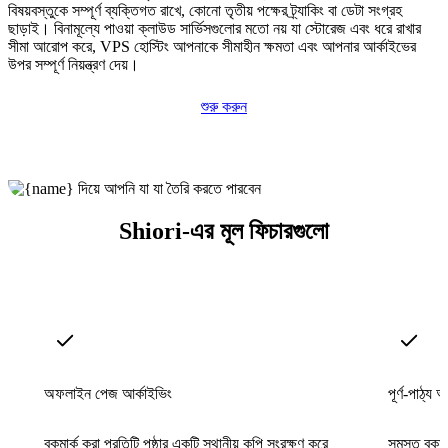
বিষয়বস্তুকে সম্পূর্ণ ব্যক্তিগত রাখে, কোনো তৃতীয় পক্ষের ট্র্যাকিং বা ডেটা সংগ্রহ
ছাড়াই। বিনামূল্যে পাওয়া ক্লাউড সার্ভিসগুলোর মতো নয় যা স্টোরেজ এবং ধরে রাখার
সীমা আরোপ করে, VPS হোস্টিং আপনাকে সীমাহীন ক্ষমতা এবং আপনার আর্কাইভের
উপর সম্পূর্ণ নিয়ন্ত্রণ দেয়।
শুরু করুন
Shiori-এর মূল ফিচারগুলো
অফলাইন পেজ আর্কাইভিং
পূর্ণ-পাঠ্য 
বুকমার্ক করা প্রতিটি পৃষ্ঠার একটি স্থানীয় কপি সংরক্ষণ করে
সমস্ত বুকমার