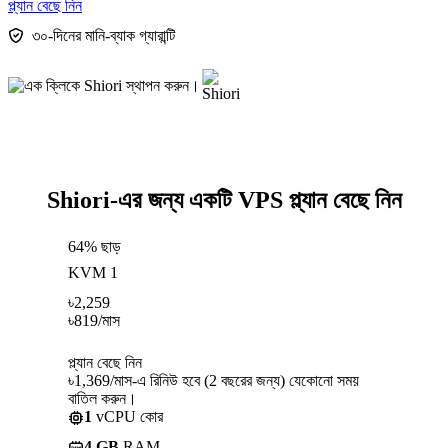
প্ল্যান বেছে নিন
৩০-দিনের মানি-ব্যাক গ্যারান্টি
Shiori-এর জন্য একটি VPS প্ল্যান বেছে নিন
64% ছাড়
KVM 1
৳
2,259
৳
819
/মাস
প্ল্যান বেছে নিন
৳1,369/মাস-এ রিনিউ হবে (2 বছরের জন্য) যেকোনো সময়
বাতিল করুন।
1
vCPU কোর
4 GB
RAM