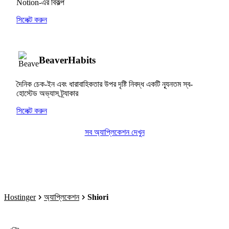
Notion-এর বিকল্প
সিলেক্ট করুন
BeaverHabits
দৈনিক চেক-ইন এবং ধারাবাহিকতার উপর দৃষ্টি নিবদ্ধ একটি ন্যূনতম স্ব-
হোস্টেড অভ্যাস ট্র্যাকার
সিলেক্ট করুন
সব অ্যাপ্লিকেশন দেখুন
Hostinger
অ্যাপ্লিকেশন
Shiori