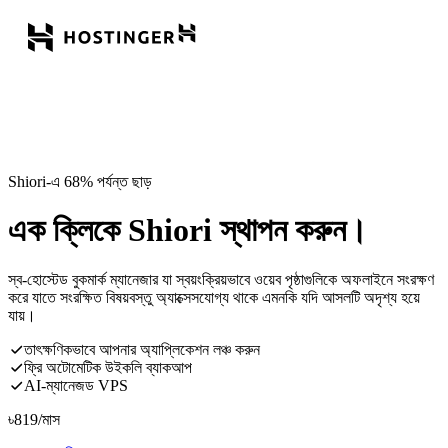
Shiori-এ 68% পর্যন্ত ছাড়
এক ক্লিকে Shiori স্থাপন করুন।
স্ব-হোস্টেড বুকমার্ক ম্যানেজার যা স্বয়ংক্রিয়ভাবে ওয়েব পৃষ্ঠাগুলিকে অফলাইনে সংরক্ষণ
করে যাতে সংরক্ষিত বিষয়বস্তু অ্যাক্সেসযোগ্য থাকে এমনকি যদি আসলটি অদৃশ্য হয়ে
যায়।
তাৎক্ষণিকভাবে আপনার অ্যাপ্লিকেশন লঞ্চ করুন
ফ্রি অটোমেটিক উইকলি ব্যাকআপ
AI-ম্যানেজড VPS
৳
819
/মাস