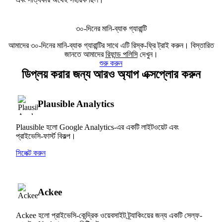
৩০-দিনের মানি-ব্যাক গ্যারান্টি
আমাদের ৩০-দিনের মানি-ব্যাক গ্যারান্টির সাথে এটি রিস্ক-ফ্রি ট্রাই করুন। বিস্তারিত
জানতে আমাদের
রিফান্ড পলিসি
দেখুন।
শুরু করুন
ডিপ্লয় করার জন্য আরও অ্যাপ এক্সপ্লোর করুন
Plausible Analytics
Plausible হলো Google Analytics-এর একটি লাইটওয়েট এবং
প্রাইভেসি-ফার্স্ট বিকল্প।
সিলেক্ট করুন
Ackee
Ackee হলো প্রাইভেসি-কেন্দ্রিক ওয়েবসাইট ট্র্যাকিংয়ের জন্য একটি সেল্ফ-