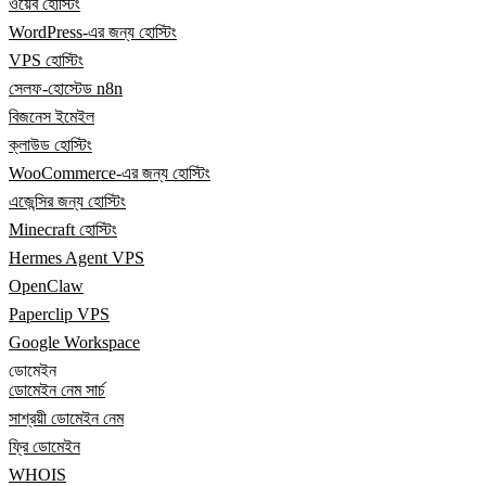
ওয়েব হোস্টিং
WordPress-এর জন্য হোস্টিং
VPS হোস্টিং
সেলফ-হোস্টেড n8n
বিজনেস ইমেইল
ক্লাউড হোস্টিং
WooCommerce-এর জন্য হোস্টিং
এজেন্সির জন্য হোস্টিং
Minecraft হোস্টিং
Hermes Agent VPS
OpenClaw
Paperclip VPS
Google Workspace
ডোমেইন
ডোমেইন নেম সার্চ
সাশ্রয়ী ডোমেইন নেম
ফ্রি ডোমেইন
WHOIS