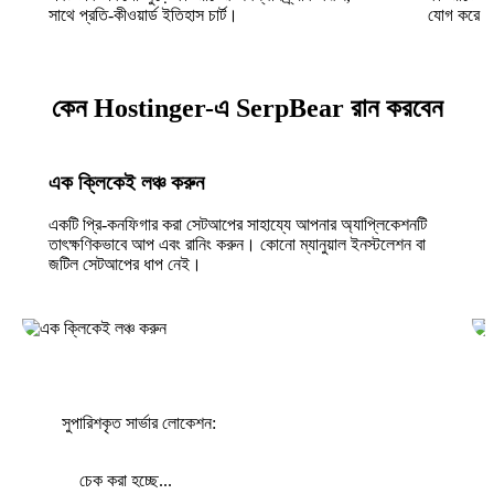
সাথে প্রতি-কীওয়ার্ড ইতিহাস চার্ট।
যোগ করে।
কেন Hostinger-এ SerpBear রান করবেন
এক ক্লিকেই লঞ্চ করুন
একটি প্রি-কনফিগার করা সেটআপের সাহায্যে আপনার অ্যাপ্লিকেশনটি
তাৎক্ষণিকভাবে আপ এবং রানিং করুন। কোনো ম্যানুয়াল ইনস্টলেশন বা
জটিল সেটআপের ধাপ নেই।
সুপারিশকৃত সার্ভার লোকেশন:
চেক করা হচ্ছে...