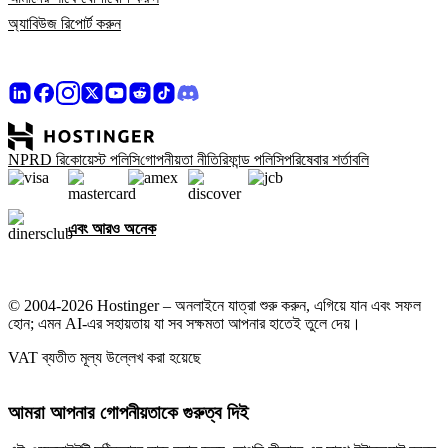
অ্যাবিউজ রিপোর্ট করুন
NPRD রিকোয়েস্ট পলিসি
গোপনীয়তা নীতি
রিফান্ড পলিসি
পরিষেবার শর্তাবলি
এবং আরও অনেক
© 2004-2026 Hostinger – অনলাইনে যাত্রা শুরু করুন, এগিয়ে যান এবং সফল
হোন; এমন AI-এর সহায়তায় যা সব সক্ষমতা আপনার হাতেই তুলে দেয়।
VAT ব্যতীত মূল্য উল্লেখ করা হয়েছে
আমরা আপনার গোপনীয়তাকে গুরুত্ব দিই