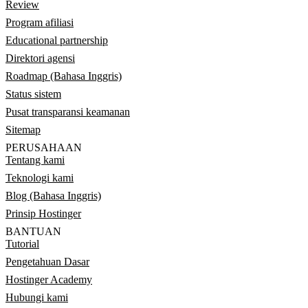
Review
Program afiliasi
Educational partnership
Direktori agensi
Roadmap (Bahasa Inggris)
Status sistem
Pusat transparansi keamanan
Sitemap
PERUSAHAAN
Tentang kami
Teknologi kami
Blog (Bahasa Inggris)
Prinsip Hostinger
BANTUAN
Tutorial
Pengetahuan Dasar
Hostinger Academy
Hubungi kami