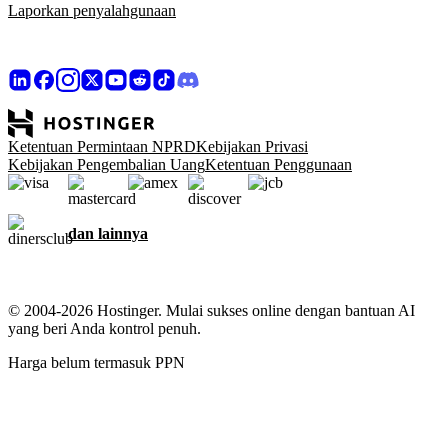
Laporkan penyalahgunaan
Ketentuan Permintaan NPRD
Kebijakan Privasi
Kebijakan Pengembalian Uang
Ketentuan Penggunaan
dan lainnya
© 2004-2026 Hostinger. Mulai sukses online dengan bantuan AI
yang beri Anda kontrol penuh.
Harga belum termasuk PPN
Kami menjaga informasi pribadi Anda