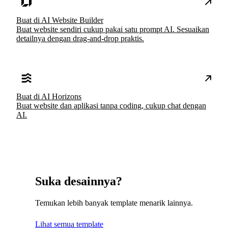
Buat di AI Website Builder
Buat website sendiri cukup pakai satu prompt AI. Sesuaikan
detailnya dengan drag-and-drop praktis.
Buat di AI Horizons
Buat website dan aplikasi tanpa coding, cukup chat dengan
AI.
Suka desainnya?
Temukan lebih banyak template menarik lainnya.
Lihat semua template