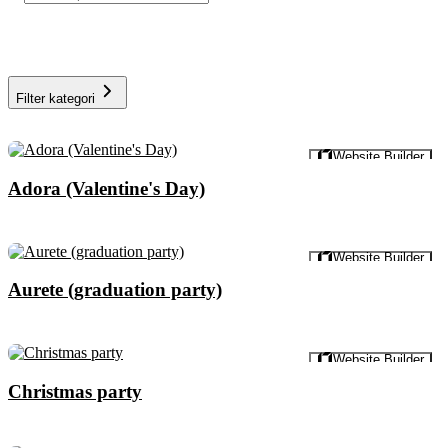
Filter kategori
Pratinjau
Website Builder
Adora (Valentine's Day)
Pratinjau
Website Builder
Aurete (graduation party)
Pratinjau
Website Builder
Christmas party