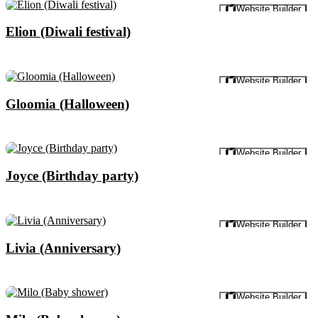
Pratinjau
Website Builder
Elion (Diwali festival)
Pratinjau
Website Builder
Gloomia (Halloween)
Pratinjau
Website Builder
Joyce (Birthday party)
Pratinjau
Website Builder
Livia (Anniversary)
Pratinjau
Website Builder