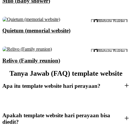
Milo (Baby shower)
Pratinjau
Website Builder
Quietum (memorial website)
Pratinjau
Website Builder
Relivo (Family reunion)
Tanya Jawab (FAQ) template website
Apa itu template website hari perayaan?
Apakah template website hari perayaan bisa
diedit?