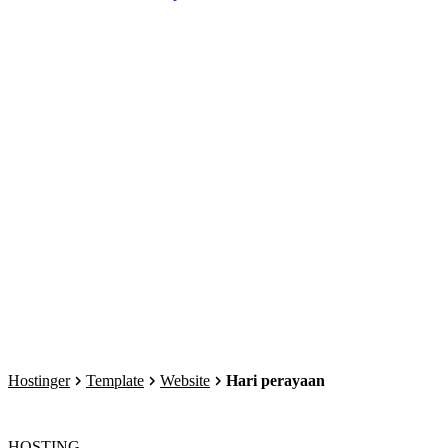
Hostinger
Template
Website
Hari perayaan
HOSTING