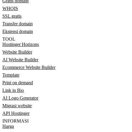
Gratis domain
WHOIS
SSL gratis
Transfer domain
Ekstensi domain
TOOL
Hostinger Horizons
Website Builder
AI Website Builder
Ecommerce Website Builder
Template
Print on demand
Link in Bio
AI Logo Generator
Migrasi website
API Hostinger
INFORMASI
Harga