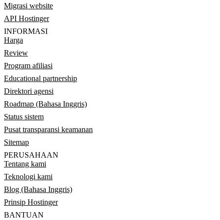
Migrasi website
API Hostinger
INFORMASI
Harga
Review
Program afiliasi
Educational partnership
Direktori agensi
Roadmap (Bahasa Inggris)
Status sistem
Pusat transparansi keamanan
Sitemap
PERUSAHAAN
Tentang kami
Teknologi kami
Blog (Bahasa Inggris)
Prinsip Hostinger
BANTUAN