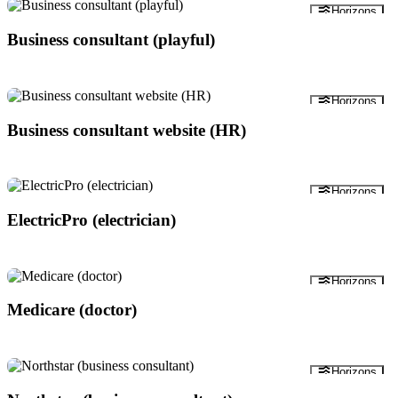
Pratinjau
Horizons
Business consultant (playful)
Pratinjau
Horizons
Business consultant website (HR)
Pratinjau
Horizons
ElectricPro (electrician)
Pratinjau
Horizons
Medicare (doctor)
Pratinjau
Horizons