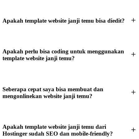
Apakah template website janji temu bisa diedit?
Apakah perlu bisa coding untuk menggunakan
template website janji temu?
Seberapa cepat saya bisa membuat dan
mengonlinekan website janji temu?
Apakah template website janji temu dari
Hostinger sudah SEO dan mobile-friendly?