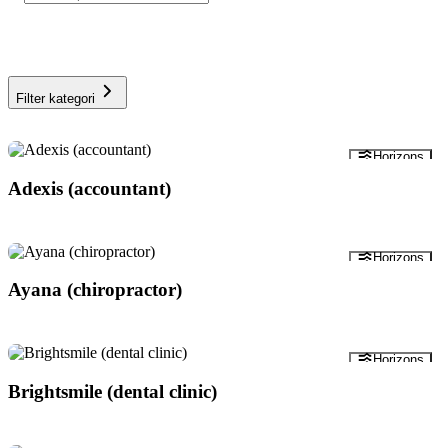
Filter kategori
Pratinjau
Horizons
Adexis (accountant)
Pratinjau
Horizons
Ayana (chiropractor)
Pratinjau
Horizons
Brightsmile (dental clinic)