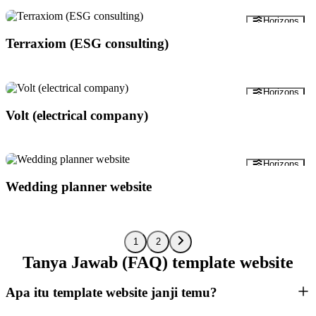
Pratinjau
Horizons
Terraxiom (ESG consulting)
Pratinjau
Horizons
Volt (electrical company)
Pratinjau
Horizons
Wedding planner website
1
2
Tanya Jawab (FAQ) template website
Apa itu template website janji temu?