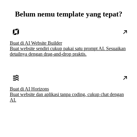
Belum nemu template yang tepat?
Buat di AI Website Builder
Buat website sendiri cukup pakai satu prompt AI. Sesuaikan
detailnya dengan drag-and-drop praktis.
Buat di AI Horizons
Buat website dan aplikasi tanpa coding, cukup chat dengan
AI.