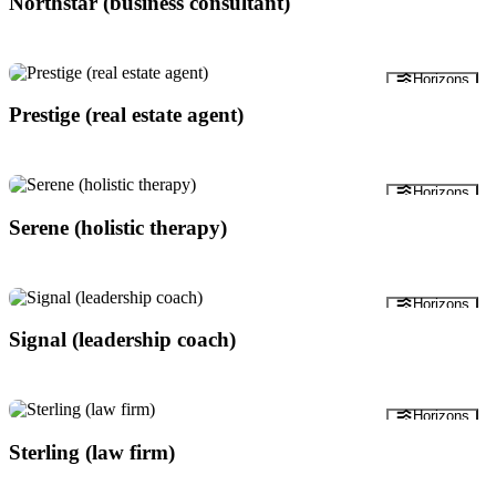
Northstar (business consultant)
Pratinjau
Horizons
Prestige (real estate agent)
Pratinjau
Horizons
Serene (holistic therapy)
Pratinjau
Horizons
Signal (leadership coach)
Pratinjau
Horizons
Sterling (law firm)