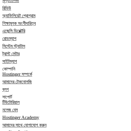
মূল্যতালিকা
রিভিউ
অ্যাফিলিয়েট প্রোগ্রাম
শিক্ষামূলক অংশীদারিত্ব
এজেন্সি ডিরেক্টরি
রোডম্যাপ
সিস্টেম স্ট্যাটাস
ট্রাস্ট সেন্টার
সাইটম্যাপ
কোম্পানি
Hostinger সম্পর্কে
আমাদের টেকনোলজি
ব্লগ
সাপোর্ট
টিউটোরিয়াল
নলেজ বেস
Hostinger Academy
আমাদের সাথে যোগাযোগ করুন