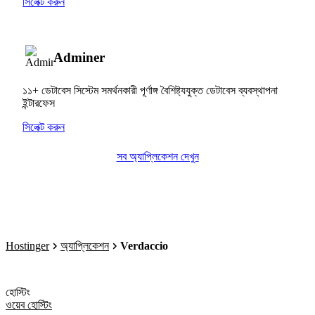
সিলেক্ট করুন
Adminer
১১+ ডেটাবেস সিস্টেম সমর্থনকারী পূর্ণাঙ্গ বৈশিষ্ট্যযুক্ত ডেটাবেস ব্যবস্থাপনা
ইন্টারফেস
সিলেক্ট করুন
সব অ্যাপ্লিকেশন দেখুন
Hostinger
অ্যাপ্লিকেশন
Verdaccio
হোস্টিং
ওয়েব হোস্টিং