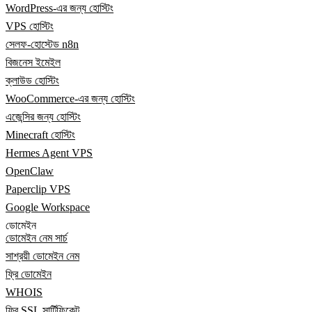
WordPress-এর জন্য হোস্টিং
VPS হোস্টিং
সেলফ-হোস্টেড n8n
বিজনেস ইমেইল
ক্লাউড হোস্টিং
WooCommerce-এর জন্য হোস্টিং
এজেন্সির জন্য হোস্টিং
Minecraft হোস্টিং
Hermes Agent VPS
OpenClaw
Paperclip VPS
Google Workspace
ডোমেইন
ডোমেইন নেম সার্চ
সাশ্রয়ী ডোমেইন নেম
ফ্রি ডোমেইন
WHOIS
ফ্রি SSL সার্টিফিকেট