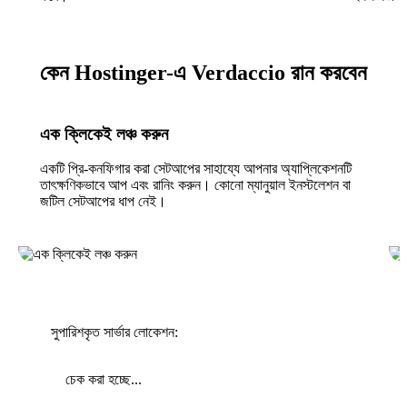
কেন Hostinger-এ Verdaccio রান করবেন
এক ক্লিকেই লঞ্চ করুন
একটি প্রি-কনফিগার করা সেটআপের সাহায্যে আপনার অ্যাপ্লিকেশনটি
তাৎক্ষণিকভাবে আপ এবং রানিং করুন। কোনো ম্যানুয়াল ইনস্টলেশন বা
জটিল সেটআপের ধাপ নেই।
সুপারিশকৃত সার্ভার লোকেশন:
চেক করা হচ্ছে...