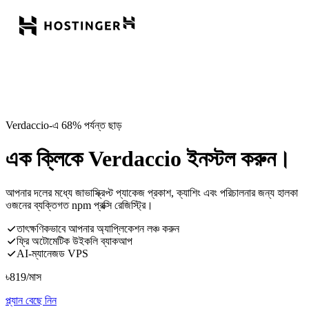
Verdaccio-এ 68% পর্যন্ত ছাড়
এক ক্লিকে Verdaccio ইনস্টল করুন।
আপনার দলের মধ্যে জাভাস্ক্রিপ্ট প্যাকেজ প্রকাশ, ক্যাশিং এবং পরিচালনার জন্য হালকা
ওজনের ব্যক্তিগত npm প্রক্সি রেজিস্ট্রি।
তাৎক্ষণিকভাবে আপনার অ্যাপ্লিকেশন লঞ্চ করুন
ফ্রি অটোমেটিক উইকলি ব্যাকআপ
AI-ম্যানেজড VPS
৳
819
/মাস
প্ল্যান বেছে নিন