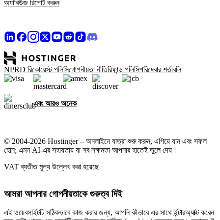
অ্যাবিউজ রিপোর্ট করুন
NPRD রিকোয়েস্ট পলিসি
গোপনীয়তা নীতি
রিফান্ড পলিসি
পরিষেবার শর্তাবলি
এবং আরও অনেক
© 2004-2026 Hostinger – অনলাইনে যাত্রা শুরু করুন, এগিয়ে যান এবং সফল
হোন; এমন AI-এর সহায়তায় যা সব সক্ষমতা আপনার হাতেই তুলে দেয়।
VAT ব্যতীত মূল্য উল্লেখ করা হয়েছে
আমরা আপনার গোপনীয়তাকে গুরুত্ব দিই
এই ওয়েবসাইটটি সঠিকভাবে কাজ করার জন্য, আপনি কীভাবে এর সাথে ইন্টারঅ্যাক্ট করেন