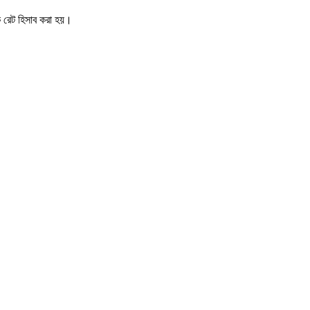
িক রেট হিসাব করা হয়।