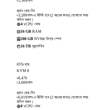
৳
1,509
/মাস
প্ল্যান বেছে নিন
৳3,289/মাস-এ রিনিউ হবে (2 বছরের জন্য) যেকোনো সময়
বাতিল করুন।
4
vCPU কোর
16 GB
RAM
200 GB
NVMe ডিস্ক স্পেস
16 TB
ব্যান্ডউইথ
65% ছাড়
KVM 8
৳
8,479
৳
3,009
/মাস
প্ল্যান বেছে নিন
৳6,019/মাস-এ রিনিউ হবে (2 বছরের জন্য) যেকোনো সময়
বাতিল করুন।
8
vCPU কোর