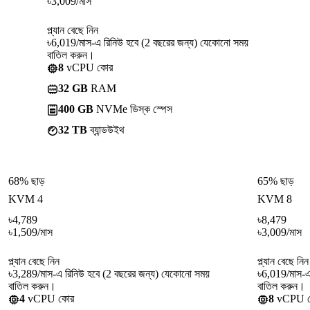
৳
3,009
/মাস
প্ল্যান বেছে নিন
৳6,019/মাস-এ রিনিউ হবে (2 বছরের জন্য) যেকোনো সময়
বাতিল করুন।
8
vCPU কোর
32 GB
RAM
400 GB
NVMe ডিস্ক স্পেস
32 TB
ব্যান্ডউইথ
68% ছাড়
65% ছাড়
KVM 4
KVM 8
৳
4,789
৳
8,479
৳
1,509
/মাস
৳
3,009
/মাস
প্ল্যান বেছে নিন
প্ল্যান বেছে নিন
৳3,289/মাস-এ রিনিউ হবে (2 বছরের জন্য) যেকোনো সময়
৳6,019/মাস-এ
বাতিল করুন।
বাতিল করুন।
4
vCPU কোর
8
vCPU 