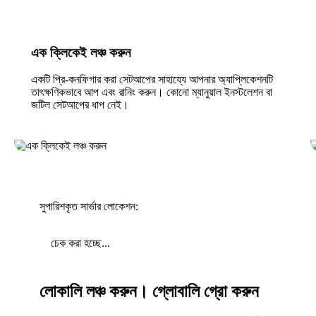
এক ক্লিকেই লঞ্চ করুন
একটি প্রি-কনফিগার করা সেটআপের সাহায্যে আপনার অ্যাপ্লিকেশনটি
তাৎক্ষণিকভাবে আপ এবং রানিং করুন। কোনো ম্যানুয়াল ইনস্টলেশন বা
জটিল সেটআপের ধাপ নেই।
সুপারিশকৃত সার্ভার লোকেশন:
চেক করা হচ্ছে...
লোকালি লঞ্চ করুন। গ্লোবালি গ্রো করুন