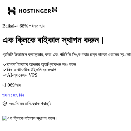
Baikal-এ 68% পর্যন্ত ছাড়
এক ক্লিকে বাইকাল স্থাপন করুন।
প্রতিটি ডিভাইসে ক্যালেন্ডার, কাজ এবং পরিচিতি সিঙ্ক করার জন্য হালকা ওজনের স
তাৎক্ষণিকভাবে আপনার অ্যাপ্লিকেশন লঞ্চ করুন
ফ্রি অটোমেটিক উইকলি ব্যাকআপ
AI-ম্যানেজড VPS
৳
1,069
/মাস
প্ল্যান বেছে নিন
৩০-দিনের মানি-ব্যাক গ্যারান্টি