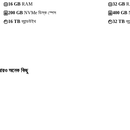
16 GB
RAM
32 GB
R
200 GB
NVMe ডিস্ক স্পেস
400 GB
N
16 TB
ব্যান্ডউইথ
32 TB
ব্য
রও অনেক কিছু