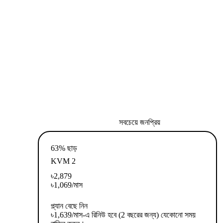
সবচেয়ে জনপ্রিয়
63% ছাড়
KVM 2
৳
2,879
৳
1,069
/মাস
প্ল্যান বেছে নিন
৳1,639/মাস-এ রিনিউ হবে (2 বছরের জন্য) যেকোনো সময়