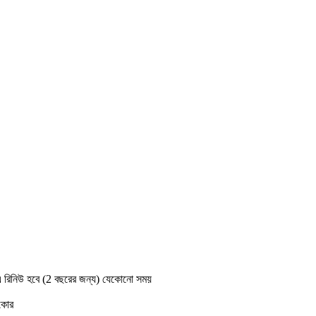
 রিনিউ হবে (2 বছরের জন্য) যেকোনো সময়
কোর