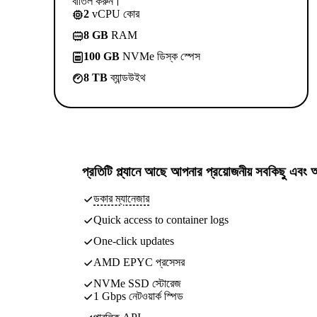
বাতিল করুন।
2
vCPU কোর
8 GB
RAM
100 GB
NVMe ডিস্ক স্পেস
8 TB
ব্যান্ডউইথ
প্রতিটি প্ল্যানে আছে
আপনার প্রয়োজনীয় সবকিছু
এবং আ
ডকার ম্যানেজার
Quick access to container logs
One-click updates
AMD EPYC প্রসেসর
NVMe SSD স্টোরেজ
1 Gbps নেটওয়ার্ক স্পিড