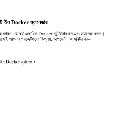
িল্ট-ইন Docker ম্যানেজার
ক জায়গা থেকেই একাধিক Docker কন্টেইনার রান এবং ম্যানেজ করুন।
হজেই আপনার প্রজেক্টগুলো ডিপ্লয়, আপডেট এবং মনিটর করুন।