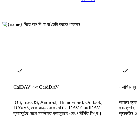
CalDAV এবং CardDAV
একাধিক ব্যব
iOS, macOS, Android, Thunderbird, Outlook,
আলাদা ব্যবহ
DAVx5, এবং অন্য যেকোনো CalDAV/CardDAV
ক্যালেন্ডা
ক্লায়েন্টের সাথে মানসম্মত ক্যালেন্ডার এবং পরিচিতি সিঙ্ক।
অ্যাডমিন ও