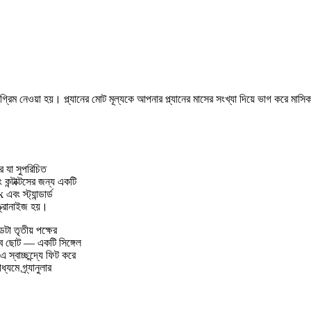
ট অগ্রিম নেওয়া হয়। প্ল্যানের মোট মূল্যকে আপনার প্ল্যানের মাসের সংখ্যা দিয়ে ভাগ করে মাস
যা সুপরিচিত
কন্টাক্টসের জন্য একটি
 স্ট্যান্ডার্ড
ক্রোনাইজ হয়।
া তৃতীয় পক্ষের
াবে ছোট — একটি সিঙ্গেল
বাচ্ছন্দ্যে ফিট করে
মে গ্র্যানুলার