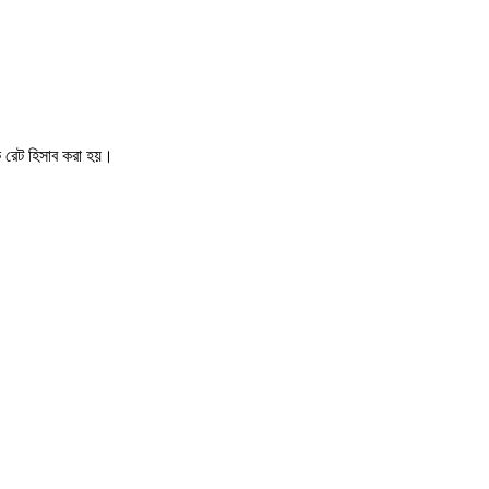
িক রেট হিসাব করা হয়।