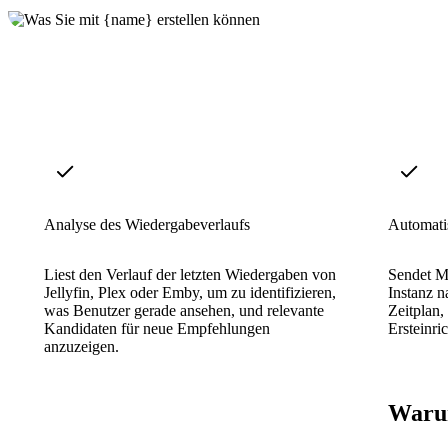
Analyse des Wiedergabeverlaufs
Automatis
Liest den Verlauf der letzten Wiedergaben von
Sendet Me
Jellyfin, Plex oder Emby, um zu identifizieren,
Instanz n
was Benutzer gerade ansehen, und relevante
Zeitplan,
Kandidaten für neue Empfehlungen
Ersteinri
anzuzeigen.
Warum