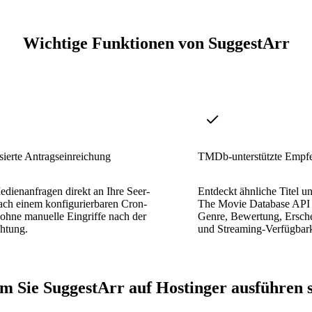
Wichtige Funktionen von SuggestArr
ierte Antragseinreichung
TMDb-unterstützte Empf
dienanfragen direkt an Ihre Seer-
Entdeckt ähnliche Titel 
ach einem konfigurierbaren Cron-
The Movie Database API m
 ohne manuelle Eingriffe nach der
Genre, Bewertung, Ersche
chtung.
und Streaming-Verfügbark
 Sie SuggestArr auf Hostinger ausführen s