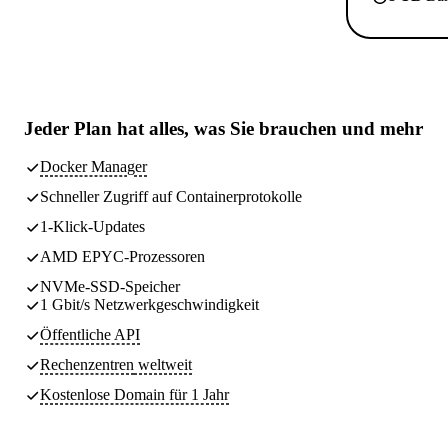
Jeder Plan hat
alles, was Sie brauchen
und mehr
Docker Manager
Schneller Zugriff auf Containerprotokolle
1-Klick-Updates
AMD EPYC-Prozessoren
NVMe-SSD-Speicher
1 Gbit/s Netzwerkgeschwindigkeit
Öffentliche API
Rechenzentren
weltweit
Kostenlose Domain für 1 Jahr