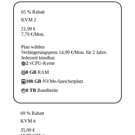
65 % Rabatt
KVM 2
21,99
€
7,79
€
/Mon.
Plan wählen
Verlängerungspreis 14,99 €/Mon. für 2 Jahre.
Jederzeit kündbar.
2
vCPU-Kerne
8 GB
RAM
100 GB
NVMe-Speicherplatz
8 TB
Bandbreite
69 % Rabatt
KVM 4
35,99
€