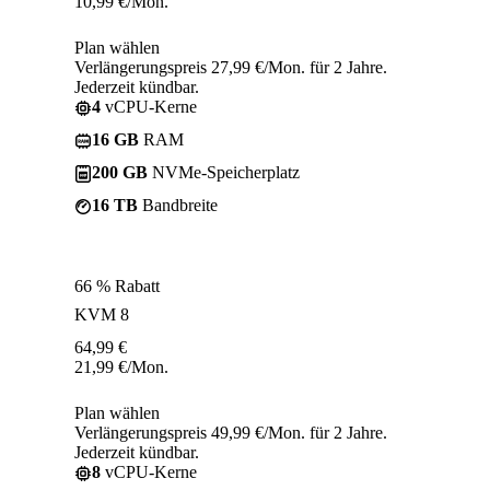
10,99
€
/Mon.
Plan wählen
Verlängerungspreis 27,99 €/Mon. für 2 Jahre.
Jederzeit kündbar.
4
vCPU-Kerne
16 GB
RAM
200 GB
NVMe-Speicherplatz
16 TB
Bandbreite
66 % Rabatt
KVM 8
64,99
€
21,99
€
/Mon.
Plan wählen
Verlängerungspreis 49,99 €/Mon. für 2 Jahre.
Jederzeit kündbar.
8
vCPU-Kerne