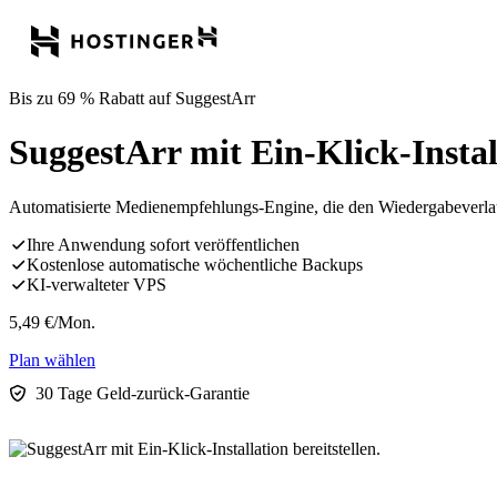
Bis zu 69 % Rabatt auf SuggestArr
SuggestArr mit Ein-Klick-Install
Automatisierte Medienempfehlungs-Engine, die den Wiedergabeverlauf 
Ihre Anwendung sofort veröffentlichen
Kostenlose automatische wöchentliche Backups
KI-verwalteter VPS
5,49
€
/Mon.
Plan wählen
30 Tage Geld-zurück-Garantie