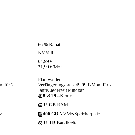
66 % Rabatt
KVM 8
64,99
€
21,99
€
/Mon.
Plan wählen
. für 2
Verlängerungspreis 49,99 €/Mon. für 2
Jahre. Jederzeit kündbar.
8
vCPU-Kerne
32 GB
RAM
z
400 GB
NVMe-Speicherplatz
32 TB
Bandbreite