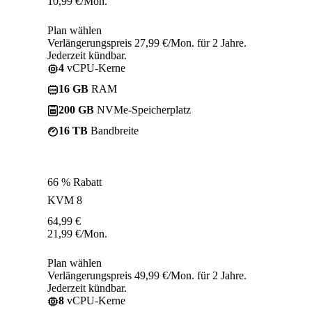
10,99
€
/Mon.
Plan wählen
Verlängerungspreis 27,99 €/Mon. für 2 Jahre.
Jederzeit kündbar.
4
vCPU-Kerne
16 GB
RAM
200 GB
NVMe-Speicherplatz
16 TB
Bandbreite
66 % Rabatt
KVM 8
64,99
€
21,99
€
/Mon.
Plan wählen
Verlängerungspreis 49,99 €/Mon. für 2 Jahre.
Jederzeit kündbar.
8
vCPU-Kerne