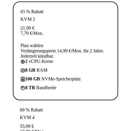
65 % Rabatt
KVM 2
21,99
€
7,79
€
/Mon.
Plan wählen
Verlängerungspreis 14,99 €/Mon. für 2 Jahre.
Jederzeit kündbar.
2
vCPU-Kerne
8 GB
RAM
100 GB
NVMe-Speicherplatz
8 TB
Bandbreite
69 % Rabatt
KVM 4
35,99
€