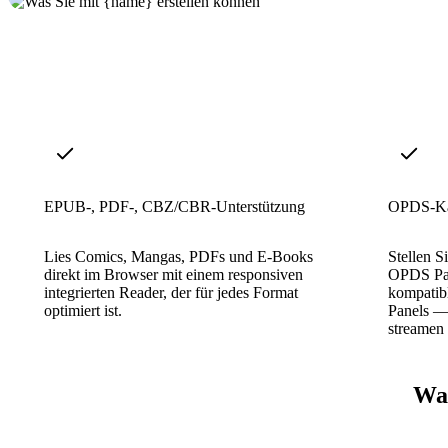
EPUB-, PDF-, CBZ/CBR-Unterstützung
OPDS-Kat
Lies Comics, Mangas, PDFs und E-Books
Stellen S
direkt im Browser mit einem responsiven
OPDS Pag
integrierten Reader, der für jedes Format
kompatib
optimiert ist.
Panels —
streamen
War