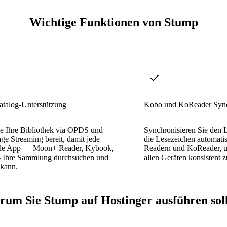
Wichtige Funktionen von Stump
alog-Unterstützung
Kobo und KoReader Sync
ie Ihre Bibliothek via OPDS und
Synchronisieren Sie den L
e Streaming bereit, damit jede
die Lesezeichen automati
le App — Moon+ Reader, Kybook,
Readern und KoReader, um
 Ihre Sammlung durchsuchen und
allen Geräten konsistent z
 kann.
um Sie Stump auf Hostinger ausführen sol