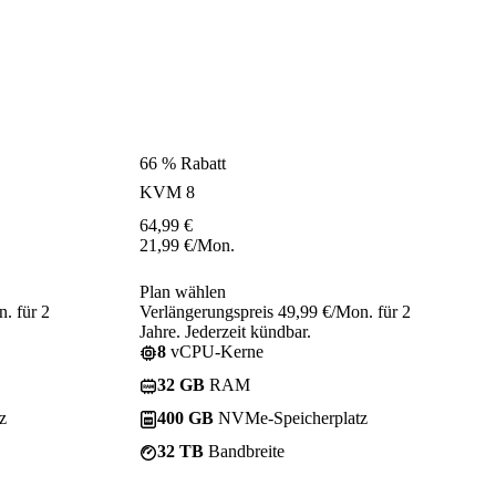
66 % Rabatt
KVM 8
64,99
€
21,99
€
/Mon.
Plan wählen
. für 2
Verlängerungspreis 49,99 €/Mon. für 2
Jahre. Jederzeit kündbar.
8
vCPU-Kerne
32 GB
RAM
z
400 GB
NVMe-Speicherplatz
32 TB
Bandbreite