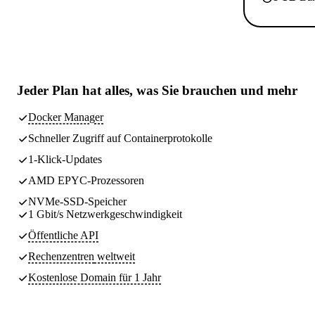
Jeder Plan hat
alles, was Sie brauchen
und mehr
Docker Manager
Schneller Zugriff auf Containerprotokolle
1-Klick-Updates
AMD EPYC-Prozessoren
NVMe-SSD-Speicher
1 Gbit/s Netzwerkgeschwindigkeit
Öffentliche API
Rechenzentren
weltweit
Kostenlose Domain für 1 Jahr