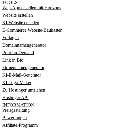
TOOLS
Wep-App erstellen mit Horizons
Website erstellen
KI-Website erstellen
E-Commerce Website-Baukasten
Vorlagen
Domainnamengenerator
Print-on-Demand
Link in Bio
Firmennamengenerator
KI-E-Mail-Generator
KI Logo-Maker
Zu Hostinger umziehen
Hostinger API
INFORMATION
Preisgestaltung
Bewertungen
Affiliate-Programm