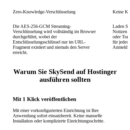
Zero-Knowledge-Verschlüsselung
Keine Kon
Die AES-256-GCM Streaming-
Laden Sie
Verschlüsselung wird vollständig im Browser
Notizen s
durchgeführt, wobei der
oder Trac
Entschlüsselungsschlüssel nur im URL-
für jeden
Fragment existiert und niemals den Server
Anmeldung
erreicht.
Warum Sie SkySend auf Hostinger
ausführen sollten
Mit 1 Klick veröffentlichen
Mit einer vorkonfigurierten Einrichtung ist Ihre
Anwendung sofort einsatzbereit. Keine manuelle
Installation oder komplizierte Einrichtungsschritte.