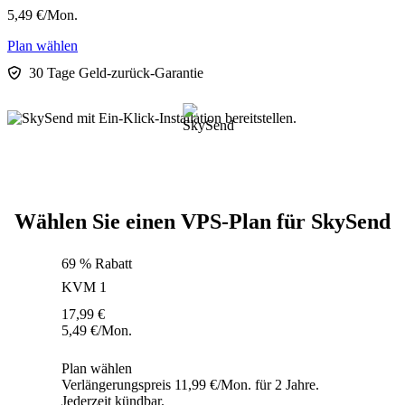
5,49
€
/Mon.
Plan wählen
30 Tage Geld-zurück-Garantie
Wählen Sie einen VPS-Plan für SkySend
69 % Rabatt
KVM 1
17,99
€
5,49
€
/Mon.
Plan wählen
Verlängerungspreis 11,99 €/Mon. für 2 Jahre.
Jederzeit kündbar.