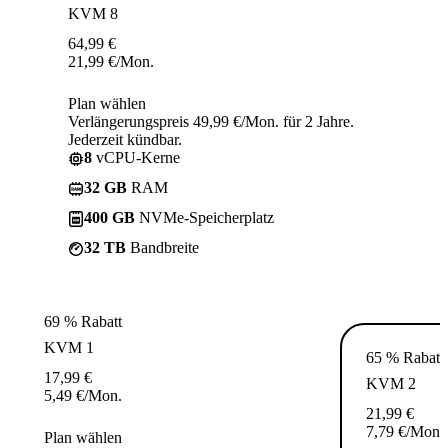
KVM 8
64,99
€
21,99
€
/Mon.
Plan wählen
Verlängerungspreis 49,99 €/Mon. für 2 Jahre.
Jederzeit kündbar.
8
vCPU-Kerne
32 GB
RAM
400 GB
NVMe-Speicherplatz
32 TB
Bandbreite
69 % Rabatt
KVM 1
65 % Rabatt
17,99
€
KVM 2
5,49
€
/Mon.
21,99
€
7,79
€
/Mon.
Plan wählen