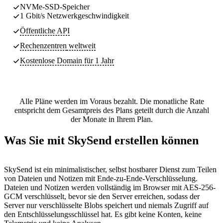
NVMe-SSD-Speicher
1 Gbit/s Netzwerkgeschwindigkeit
Öffentliche API
Rechenzentren
weltweit
Kostenlose Domain für 1 Jahr
Alle Pläne werden im Voraus bezahlt. Die monatliche Rate
entspricht dem Gesamtpreis des Plans geteilt durch die Anzahl
der Monate in Ihrem Plan.
Was Sie mit SkySend erstellen können
SkySend ist ein minimalistischer, selbst hostbarer Dienst zum Teilen
von Dateien und Notizen mit Ende-zu-Ende-Verschlüsselung.
Dateien und Notizen werden vollständig im Browser mit AES-256-
GCM verschlüsselt, bevor sie den Server erreichen, sodass der
Server nur verschlüsselte Blobs speichert und niemals Zugriff auf
den Entschlüsselungsschlüssel hat. Es gibt keine Konten, keine