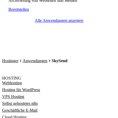
Archivierung von Webseiten und Medien
Bereitstellen
Alle Anwendungen anzeigen
Hostinger
Anwendungen
SkySend
HOSTING
Webhosting
Hosting für WordPress
VPS Hosting
Selbst gehostetes n8n
Geschäftliche E-Mail
Cloud Hosting