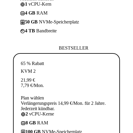
1
vCPU-Kern
4 GB
RAM
50 GB
NVMe-Speicherplatz
4 TB
Bandbreite
BESTSELLER
65 % Rabatt
KVM 2
21,99
€
7,79
€
/Mon.
Plan wählen
Verlängerungspreis 14,99 €/Mon. für 2 Jahre.
Jederzeit kündbar.
2
vCPU-Kerne
8 GB
RAM
100 GB
NVMe-Speicherplatz