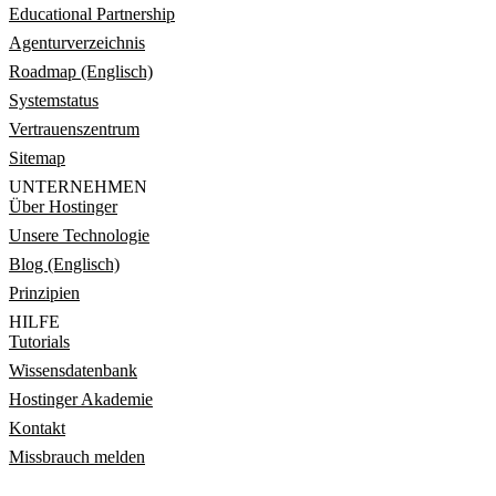
Educational Partnership
Agenturverzeichnis
Roadmap (Englisch)
Systemstatus
Vertrauenszentrum
Sitemap
UNTERNEHMEN
Über Hostinger
Unsere Technologie
Blog (Englisch)
Prinzipien
HILFE
Tutorials
Wissensdatenbank
Hostinger Akademie
Kontakt
Missbrauch melden