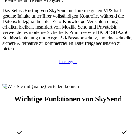
Telemetrie und keine Analysen.
Das Selbst-Hosting von SkySend auf Ihrem eigenen VPS hält
geteilte Inhalte unter Ihrer vollständigen Kontrolle, während die
Datenschutzgarantien der Zero-Knowledge-Verschlüsselung
erhalten bleiben. Inspiriert von Mozilla Send und PrivateBin
verwendet es moderne Sicherheits-Primitive wie HKDF-SHA256-
Schlüsselableitung und Argon2id-Passwortschutz, um eine schnelle,
sichere Alternative zu kommerziellen Dateifreigabediensten zu
bieten.
Loslegen
Wichtige Funktionen von SkySend