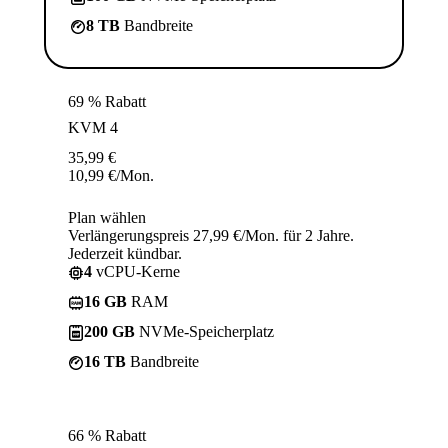
8 TB
Bandbreite
69 % Rabatt
KVM 4
35,99
€
10,99
€
/Mon.
Plan wählen
Verlängerungspreis 27,99 €/Mon. für 2 Jahre.
Jederzeit kündbar.
4
vCPU-Kerne
16 GB
RAM
200 GB
NVMe-Speicherplatz
16 TB
Bandbreite
66 % Rabatt