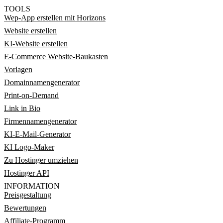
TOOLS
Wep-App erstellen mit Horizons
Website erstellen
KI-Website erstellen
E-Commerce Website-Baukasten
Vorlagen
Domainnamengenerator
Print-on-Demand
Link in Bio
Firmennamengenerator
KI-E-Mail-Generator
KI Logo-Maker
Zu Hostinger umziehen
Hostinger API
INFORMATION
Preisgestaltung
Bewertungen
Affiliate-Programm