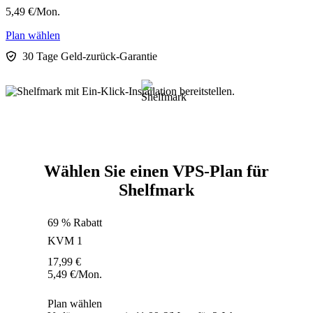
5,49
€
/Mon.
Plan wählen
30 Tage Geld-zurück-Garantie
Wählen Sie einen VPS-Plan für
Shelfmark
69 % Rabatt
KVM 1
17,99
€
5,49
€
/Mon.
Plan wählen