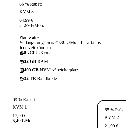
66 % Rabatt
KVM 8
64,99
€
21,99
€
/Mon.
Plan wählen
Verlängerungspreis 49,99 €/Mon. für 2 Jahre.
Jederzeit kündbar.
8
vCPU-Kerne
32 GB
RAM
400 GB
NVMe-Speicherplatz
32 TB
Bandbreite
69 % Rabatt
KVM 1
65 % Rabatt
17,99
€
KVM 2
5,49
€
/Mon.
21,99
€