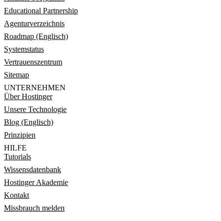
Educational Partnership
Agenturverzeichnis
Roadmap (Englisch)
Systemstatus
Vertrauenszentrum
Sitemap
UNTERNEHMEN
Über Hostinger
Unsere Technologie
Blog (Englisch)
Prinzipien
HILFE
Tutorials
Wissensdatenbank
Hostinger Akademie
Kontakt
Missbrauch melden