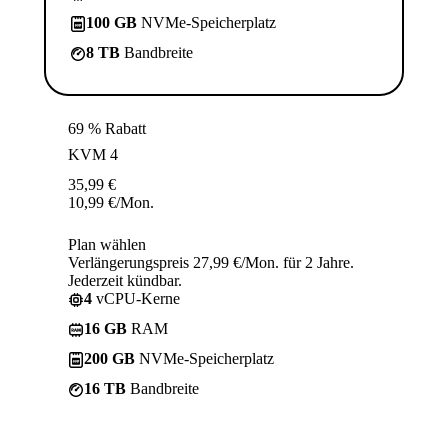
100 GB
NVMe-Speicherplatz
8 TB
Bandbreite
69 % Rabatt
KVM 4
35,99
€
10,99
€
/Mon.
Plan wählen
Verlängerungspreis 27,99 €/Mon. für 2 Jahre.
Jederzeit kündbar.
4
vCPU-Kerne
16 GB
RAM
200 GB
NVMe-Speicherplatz
16 TB
Bandbreite