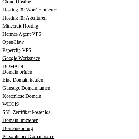
Cloud Hosting
Hosting für WooCommerce
Hosting für Agenturen
Minecraft Hosting
Hermes Agent VPS
OpenClaw
Paperclip VPS
Google Workspace
DOMAIN
Domain prüfen
Eine Domain kaufen
Günstige Domainnamen
Kostenlose Domain
WHOIS
SSL-Zertifikat kostenlos
Domain umziehen
Domainendung
Persönlicher Domainname