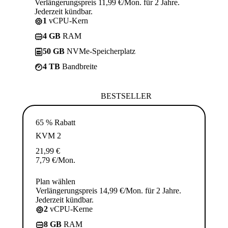
Verlängerungspreis 11,99 €/Mon. für 2 Jahre.
Jederzeit kündbar.
1
vCPU-Kern
4 GB
RAM
50 GB
NVMe-Speicherplatz
4 TB
Bandbreite
BESTSELLER
65 % Rabatt
KVM 2
21,99
€
7,79
€
/Mon.
Plan wählen
Verlängerungspreis 14,99 €/Mon. für 2 Jahre.
Jederzeit kündbar.
2
vCPU-Kerne
8 GB
RAM