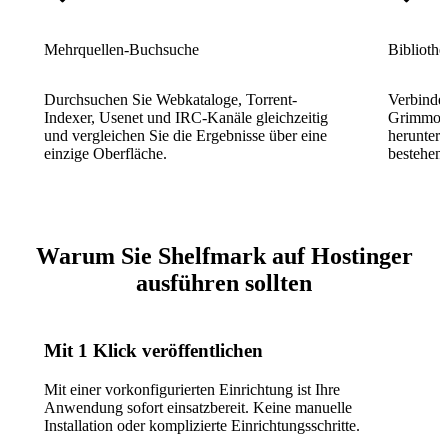
Mehrquellen-Buchsuche
Bibliothe
Durchsuchen Sie Webkataloge, Torrent-
Verbinden
Indexer, Usenet und IRC-Kanäle gleichzeitig
Grimmory
und vergleichen Sie die Ergebnisse über eine
herunterg
einzige Oberfläche.
bestehend
Warum Sie Shelfmark auf Hostinger
ausführen sollten
Mit 1 Klick veröffentlichen
Mit einer vorkonfigurierten Einrichtung ist Ihre
Anwendung sofort einsatzbereit. Keine manuelle
Installation oder komplizierte Einrichtungsschritte.