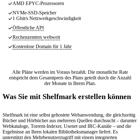
AMD EPYC-Prozessoren
NVMe-SSD-Speicher
1 Gbit/s Netzwerkgeschwindigkeit
Öffentliche API
Rechenzentren
weltweit
Kostenlose Domain für 1 Jahr
Alle Pläne werden im Voraus bezahlt. Die monatliche Rate
entspricht dem Gesamtpreis des Plans geteilt durch die Anzahl
der Monate in Ihrem Plan.
Was Sie mit Shelfmark erstellen können
Shelfmark ist eine selbst gehostete Webanwendung, die gleichzeitig
Bücher und Hörbücher aus mehreren Quellen durchsucht – darunter
Webkataloge, Torrent-Indexer, Usenet und IRC-Kanäle – und die
Ergebnisse an Ihren lokalen Bibliotheksmanager liefert. Es
unterstützt den Mehrbenutzerzugriff mit einem integrierten