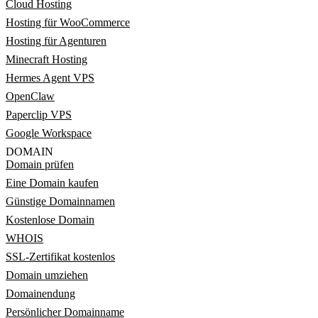
Cloud Hosting
Hosting für WooCommerce
Hosting für Agenturen
Minecraft Hosting
Hermes Agent VPS
OpenClaw
Paperclip VPS
Google Workspace
DOMAIN
Domain prüfen
Eine Domain kaufen
Günstige Domainnamen
Kostenlose Domain
WHOIS
SSL-Zertifikat kostenlos
Domain umziehen
Domainendung
Persönlicher Domainname