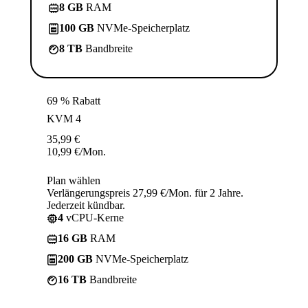
8 GB
RAM
100 GB
NVMe-Speicherplatz
8 TB
Bandbreite
69 % Rabatt
KVM 4
35,99
€
10,99
€
/Mon.
Plan wählen
Verlängerungspreis 27,99 €/Mon. für 2 Jahre.
Jederzeit kündbar.
4
vCPU-Kerne
16 GB
RAM
200 GB
NVMe-Speicherplatz
16 TB
Bandbreite