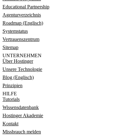
Educational Partnership
Agenturverzeichnis
Roadmap (Englisch)
Systemstatus
Vertrauenszentrum
Sitemap
UNTERNEHMEN
Über Hostinger
Unsere Technologie
Blog (Englisch)
Prinzipien
HILFE
Tutorials
Wissensdatenbank
Hostinger Akademie
Kontakt
Missbrauch melden