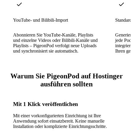
YouTube- und Bilibili-Import
Standard
Abonnieren Sie YouTube-Kanäle, Playlists
Generier
und einzelne Videos oder Bilibili-Kanäle und
jede Pod
Playlists – PigeonPod verfolgt neue Uploads
integrier
und synchronisiert sie automatisch.
Ihren ge
Warum Sie PigeonPod auf Hostinger
ausführen sollten
Mit 1 Klick veröffentlichen
Mit einer vorkonfigurierten Einrichtung ist Ihre
Anwendung sofort einsatzbereit. Keine manuelle
Installation oder komplizierte Einrichtungsschritte.