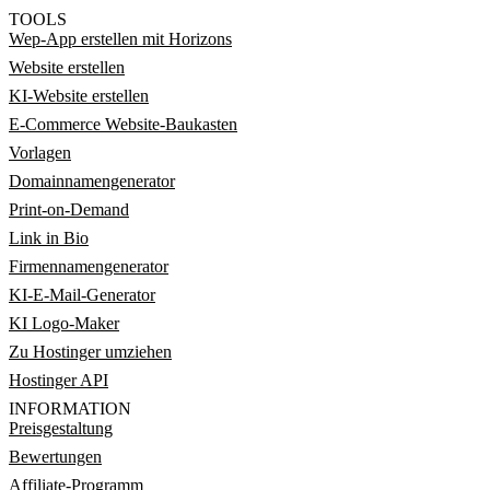
TOOLS
Wep-App erstellen mit Horizons
Website erstellen
KI-Website erstellen
E-Commerce Website-Baukasten
Vorlagen
Domainnamengenerator
Print-on-Demand
Link in Bio
Firmennamengenerator
KI-E-Mail-Generator
KI Logo-Maker
Zu Hostinger umziehen
Hostinger API
INFORMATION
Preisgestaltung
Bewertungen
Affiliate-Programm