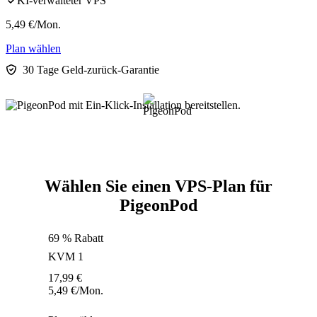
KI-verwalteter VPS
5,49
€
/Mon.
Plan wählen
30 Tage Geld-zurück-Garantie
Wählen Sie einen VPS-Plan für
PigeonPod
69 % Rabatt
KVM 1
17,99
€
5,49
€
/Mon.