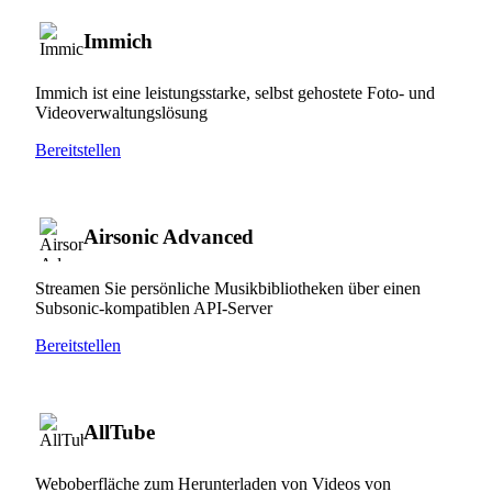
Immich
Immich ist eine leistungsstarke, selbst gehostete Foto- und
Videoverwaltungslösung
Bereitstellen
Airsonic Advanced
Streamen Sie persönliche Musikbibliotheken über einen
Subsonic-kompatiblen API-Server
Bereitstellen
AllTube
Weboberfläche zum Herunterladen von Videos von