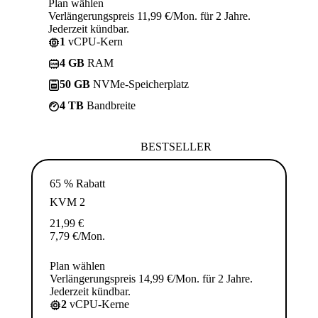
Plan wählen
Verlängerungspreis 11,99 €/Mon. für 2 Jahre.
Jederzeit kündbar.
1
vCPU-Kern
4 GB
RAM
50 GB
NVMe-Speicherplatz
4 TB
Bandbreite
BESTSELLER
65 % Rabatt
KVM 2
21,99
€
7,79
€
/Mon.
Plan wählen
Verlängerungspreis 14,99 €/Mon. für 2 Jahre.
Jederzeit kündbar.
2
vCPU-Kerne