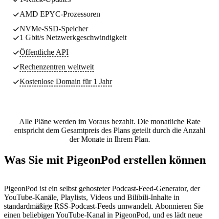
AMD EPYC-Prozessoren
NVMe-SSD-Speicher
1 Gbit/s Netzwerkgeschwindigkeit
Öffentliche API
Rechenzentren
weltweit
Kostenlose Domain für 1 Jahr
Alle Pläne werden im Voraus bezahlt. Die monatliche Rate
entspricht dem Gesamtpreis des Plans geteilt durch die Anzahl
der Monate in Ihrem Plan.
Was Sie mit PigeonPod erstellen können
PigeonPod ist ein selbst gehosteter Podcast-Feed-Generator, der
YouTube-Kanäle, Playlists, Videos und Bilibili-Inhalte in
standardmäßige RSS-Podcast-Feeds umwandelt. Abonnieren Sie
einen beliebigen YouTube-Kanal in PigeonPod, und es lädt neue