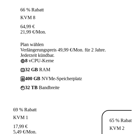
66 % Rabatt
KVM 8
64,99
€
21,99
€
/Mon.
Plan wählen
Verlängerungspreis 49,99 €/Mon. für 2 Jahre.
Jederzeit kündbar.
8
vCPU-Kerne
32 GB
RAM
400 GB
NVMe-Speicherplatz
32 TB
Bandbreite
69 % Rabatt
KVM 1
65 % Rabatt
17,99
€
KVM 2
5,49
€
/Mon.