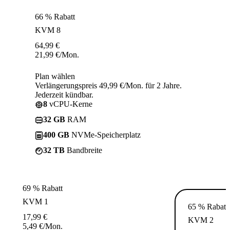
66 % Rabatt
KVM 8
64,99
€
21,99
€
/Mon.
Plan wählen
Verlängerungspreis 49,99 €/Mon. für 2 Jahre.
Jederzeit kündbar.
8
vCPU-Kerne
32 GB
RAM
400 GB
NVMe-Speicherplatz
32 TB
Bandbreite
69 % Rabatt
KVM 1
65 % Rabatt
17,99
€
KVM 2
5,49
€
/Mon.