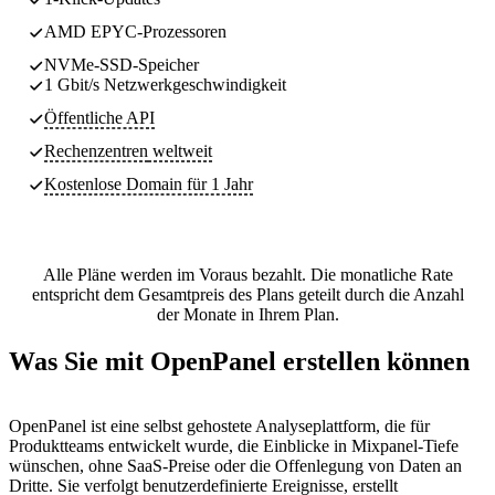
AMD EPYC-Prozessoren
NVMe-SSD-Speicher
1 Gbit/s Netzwerkgeschwindigkeit
Öffentliche API
Rechenzentren
weltweit
Kostenlose Domain für 1 Jahr
Alle Pläne werden im Voraus bezahlt. Die monatliche Rate
entspricht dem Gesamtpreis des Plans geteilt durch die Anzahl
der Monate in Ihrem Plan.
Was Sie mit OpenPanel erstellen können
OpenPanel ist eine selbst gehostete Analyseplattform, die für
Produktteams entwickelt wurde, die Einblicke in Mixpanel-Tiefe
wünschen, ohne SaaS-Preise oder die Offenlegung von Daten an
Dritte. Sie verfolgt benutzerdefinierte Ereignisse, erstellt