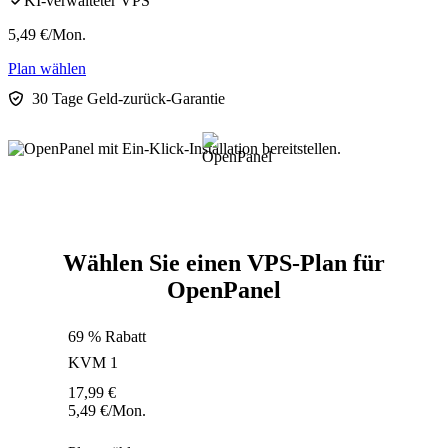
KI-verwalteter VPS
5,49
€
/Mon.
Plan wählen
30 Tage Geld-zurück-Garantie
Wählen Sie einen VPS-Plan für
OpenPanel
69 % Rabatt
KVM 1
17,99
€
5,49
€
/Mon.