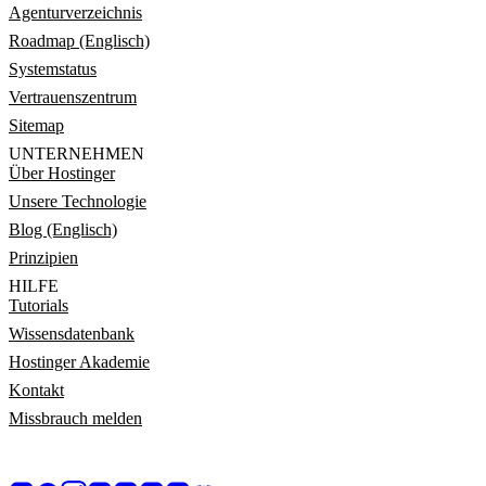
Agenturverzeichnis
Roadmap (Englisch)
Systemstatus
Vertrauenszentrum
Sitemap
UNTERNEHMEN
Über Hostinger
Unsere Technologie
Blog (Englisch)
Prinzipien
HILFE
Tutorials
Wissensdatenbank
Hostinger Akademie
Kontakt
Missbrauch melden