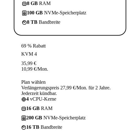
8 GB
RAM
100 GB
NVMe-Speicherplatz
8 TB
Bandbreite
69 % Rabatt
KVM 4
35,99
€
10,99
€
/Mon.
Plan wählen
Verlängerungspreis 27,99 €/Mon. für 2 Jahre.
Jederzeit kündbar.
4
vCPU-Kerne
16 GB
RAM
200 GB
NVMe-Speicherplatz
16 TB
Bandbreite