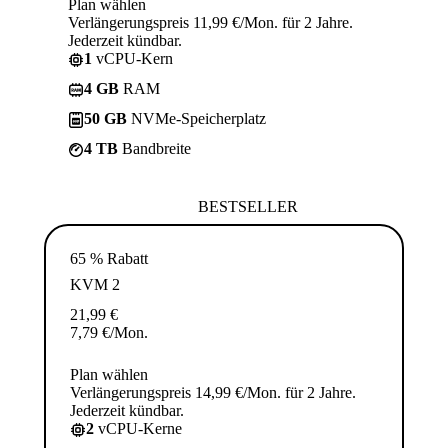
Plan wählen
Verlängerungspreis 11,99 €/Mon. für 2 Jahre.
Jederzeit kündbar.
1
vCPU-Kern
4 GB
RAM
50 GB
NVMe-Speicherplatz
4 TB
Bandbreite
BESTSELLER
65 % Rabatt
KVM 2
21,99
€
7,79
€
/Mon.
Plan wählen
Verlängerungspreis 14,99 €/Mon. für 2 Jahre.
Jederzeit kündbar.
2
vCPU-Kerne