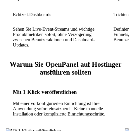
Echtzeit-Dashboards
Trichtera
Sehen Sie Live-Event-Streams und wichtige
Definiere
Produktmetriken sofort, ohne Verzögerung
Funnels, 
zwischen Benutzeraktionen und Dashboard-
Benutzer 
Updates.
Warum Sie OpenPanel auf Hostinger
ausführen sollten
Mit 1 Klick veröffentlichen
Mit einer vorkonfigurierten Einrichtung ist Ihre
Anwendung sofort einsatzbereit. Keine manuelle
Installation oder komplizierte Einrichtungsschritte.