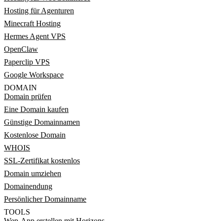
Hosting für Agenturen
Minecraft Hosting
Hermes Agent VPS
OpenClaw
Paperclip VPS
Google Workspace
DOMAIN
Domain prüfen
Eine Domain kaufen
Günstige Domainnamen
Kostenlose Domain
WHOIS
SSL-Zertifikat kostenlos
Domain umziehen
Domainendung
Persönlicher Domainname
TOOLS
Wep-App erstellen mit Horizons