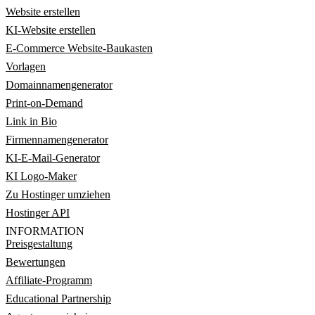
Website erstellen
KI-Website erstellen
E-Commerce Website-Baukasten
Vorlagen
Domainnamengenerator
Print-on-Demand
Link in Bio
Firmennamengenerator
KI-E-Mail-Generator
KI Logo-Maker
Zu Hostinger umziehen
Hostinger API
INFORMATION
Preisgestaltung
Bewertungen
Affiliate-Programm
Educational Partnership