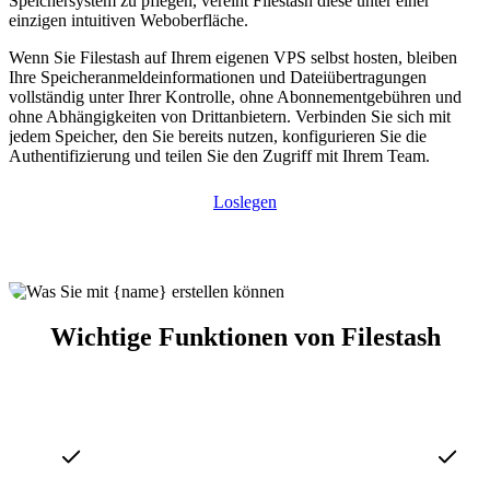
Speichersystem zu pflegen, vereint Filestash diese unter einer
einzigen intuitiven Weboberfläche.
Wenn Sie Filestash auf Ihrem eigenen VPS selbst hosten, bleiben
Ihre Speicheranmeldeinformationen und Dateiübertragungen
vollständig unter Ihrer Kontrolle, ohne Abonnementgebühren und
ohne Abhängigkeiten von Drittanbietern. Verbinden Sie sich mit
jedem Speicher, den Sie bereits nutzen, konfigurieren Sie die
Authentifizierung und teilen Sie den Zugriff mit Ihrem Team.
Loslegen
Wichtige Funktionen von Filestash