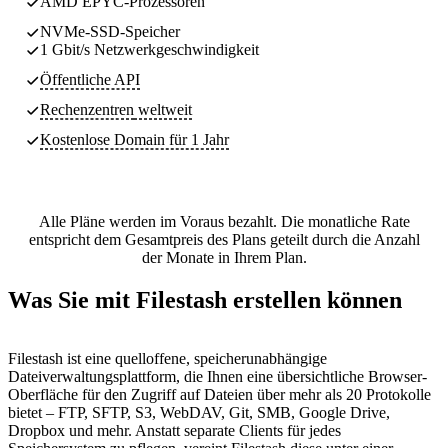
AMD EPYC-Prozessoren
NVMe-SSD-Speicher
1 Gbit/s Netzwerkgeschwindigkeit
Öffentliche API
Rechenzentren
weltweit
Kostenlose Domain für 1 Jahr
Alle Pläne werden im Voraus bezahlt. Die monatliche Rate
entspricht dem Gesamtpreis des Plans geteilt durch die Anzahl
der Monate in Ihrem Plan.
Was Sie mit Filestash erstellen können
Filestash ist eine quelloffene, speicherunabhängige
Dateiverwaltungsplattform, die Ihnen eine übersichtliche Browser-
Oberfläche für den Zugriff auf Dateien über mehr als 20 Protokolle
bietet – FTP, SFTP, S3, WebDAV, Git, SMB, Google Drive,
Dropbox und mehr. Anstatt separate Clients für jedes