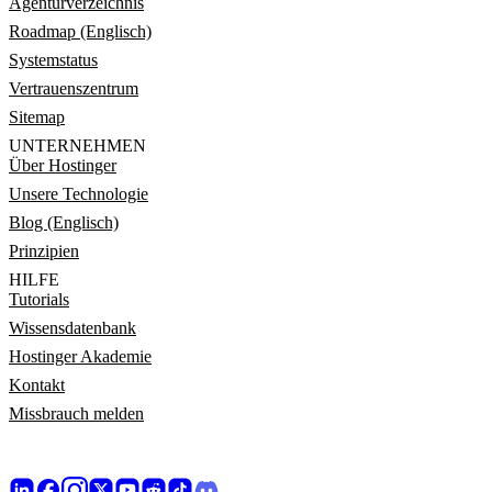
Agenturverzeichnis
Roadmap (Englisch)
Systemstatus
Vertrauenszentrum
Sitemap
UNTERNEHMEN
Über Hostinger
Unsere Technologie
Blog (Englisch)
Prinzipien
HILFE
Tutorials
Wissensdatenbank
Hostinger Akademie
Kontakt
Missbrauch melden