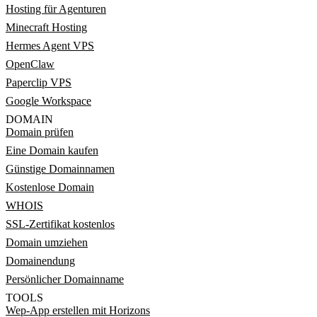
Hosting für Agenturen
Minecraft Hosting
Hermes Agent VPS
OpenClaw
Paperclip VPS
Google Workspace
DOMAIN
Domain prüfen
Eine Domain kaufen
Günstige Domainnamen
Kostenlose Domain
WHOIS
SSL-Zertifikat kostenlos
Domain umziehen
Domainendung
Persönlicher Domainname
TOOLS
Wep-App erstellen mit Horizons