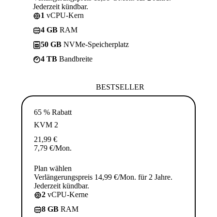
Jederzeit kündbar.
1
vCPU-Kern
4 GB
RAM
50 GB
NVMe-Speicherplatz
4 TB
Bandbreite
BESTSELLER
65 % Rabatt
KVM 2
21,99
€
7,79
€
/Mon.
Plan wählen
Verlängerungspreis 14,99 €/Mon. für 2 Jahre.
Jederzeit kündbar.
2
vCPU-Kerne
8 GB
RAM