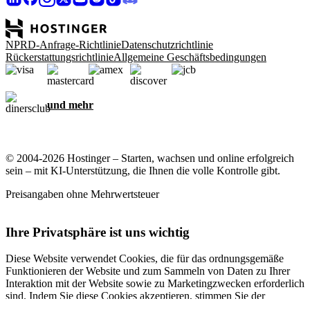
NPRD-Anfrage-Richtlinie
Datenschutzrichtlinie
Rückerstattungsrichtlinie
Allgemeine Geschäftsbedingungen
und mehr
© 2004-2026 Hostinger – Starten, wachsen und online erfolgreich
sein – mit KI-Unterstützung, die Ihnen die volle Kontrolle gibt.
Preisangaben ohne Mehrwertsteuer
Ihre Privatsphäre ist uns wichtig
Diese Website verwendet Cookies, die für das ordnungsgemäße
Funktionieren der Website und zum Sammeln von Daten zu Ihrer
Interaktion mit der Website sowie zu Marketingzwecken erforderlich
sind. Indem Sie diese Cookies akzeptieren, stimmen Sie der
Speicherung von Cookies auf Ihrem Gerät zu, um gezielte Werbung,