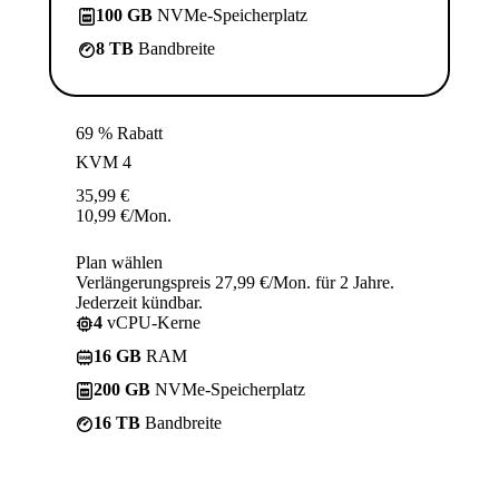
100 GB
NVMe-Speicherplatz
8 TB
Bandbreite
69 % Rabatt
KVM 4
35,99
€
10,99
€
/Mon.
Plan wählen
Verlängerungspreis 27,99 €/Mon. für 2 Jahre.
Jederzeit kündbar.
4
vCPU-Kerne
16 GB
RAM
200 GB
NVMe-Speicherplatz
16 TB
Bandbreite