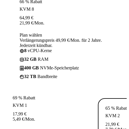
66 % Rabatt
KVM 8
64,99
€
21,99
€
/Mon.
Plan wählen
Verlängerungspreis 49,99 €/Mon. für 2 Jahre.
Jederzeit kündbar.
8
vCPU-Kerne
32 GB
RAM
400 GB
NVMe-Speicherplatz
32 TB
Bandbreite
69 % Rabatt
KVM 1
65 % Rabatt
17,99
€
KVM 2
5,49
€
/Mon.
21,99
€