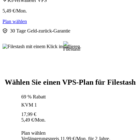
KI-verwalteter VPS
5,49
€
/Mon.
Plan wählen
30 Tage Geld-zurück-Garantie
Wählen Sie einen VPS-Plan für Filestash
69 % Rabatt
KVM 1
17,99
€
5,49
€
/Mon.
Plan wählen
Verlängerungspreis 11,99 €/Mon. für 2 Jahre.