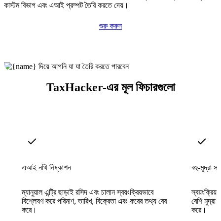
কাস্টম বিভাগ এবং এআই প্রম্পট তৈরি করতে দেয়।
শুরু করুন
TaxHacker-এর মূল ফিচারগুলো
এআই নথি নিষ্কাশন
বহু-মুদ্রা সা
ম্যানুয়াল এন্ট্রি ছাড়াই রসিদ এবং চালান স্বয়ংক্রিয়ভাবে
স্বয়ংক্রিয
বিশ্লেষণ করে পরিমাণ, তারিখ, বিক্রেতা এবং করের তথ্য বের
বেশি মুদ্রা 
করে।
করে।