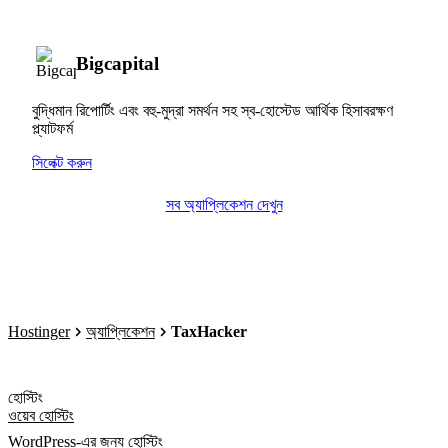
Bigcapital
বুদ্ধিমান রিপোর্টিং এবং বহু-মুদ্রা সমর্থন সহ স্ব-হোস্টেড আর্থিক হিসাবরক্ষণ
প্ল্যাটফর্ম
সিলেক্ট করুন
সব অ্যাপ্লিকেশন দেখুন
Hostinger
অ্যাপ্লিকেশন
TaxHacker
হোস্টিং
ওয়েব হোস্টিং
WordPress-এর জন্য হোস্টিং