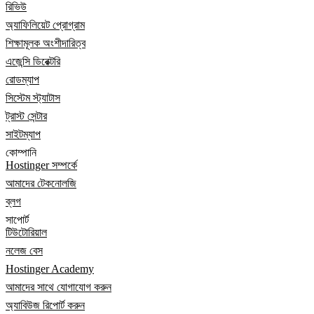
রিভিউ
অ্যাফিলিয়েট প্রোগ্রাম
শিক্ষামূলক অংশীদারিত্ব
এজেন্সি ডিরেক্টরি
রোডম্যাপ
সিস্টেম স্ট্যাটাস
ট্রাস্ট সেন্টার
সাইটম্যাপ
কোম্পানি
Hostinger সম্পর্কে
আমাদের টেকনোলজি
ব্লগ
সাপোর্ট
টিউটোরিয়াল
নলেজ বেস
Hostinger Academy
আমাদের সাথে যোগাযোগ করুন
অ্যাবিউজ রিপোর্ট করুন