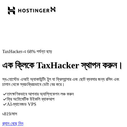
TaxHacker-এ 68% পর্যন্ত ছাড়
এক ক্লিকে TaxHacker স্থাপন করুন।
স্ব-হোস্টেড এআই অ্যাকাউন্টিং টুল যা ফ্রিল্যান্সার এবং ছোট ব্যবসার জন্য রসিদ এবং
চালান থেকে স্বয়ংক্রিয়ভাবে ডেটা বের করে।
তাৎক্ষণিকভাবে আপনার অ্যাপ্লিকেশন লঞ্চ করুন
ফ্রি অটোমেটিক উইকলি ব্যাকআপ
AI-ম্যানেজড VPS
৳
819
/মাস
প্ল্যান বেছে নিন