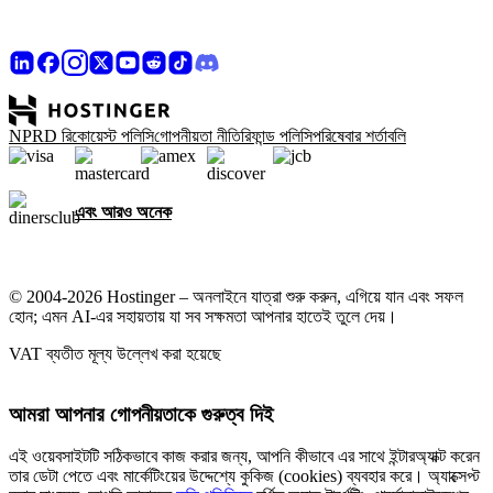
NPRD রিকোয়েস্ট পলিসি
গোপনীয়তা নীতি
রিফান্ড পলিসি
পরিষেবার শর্তাবলি
এবং আরও অনেক
© 2004-2026 Hostinger – অনলাইনে যাত্রা শুরু করুন, এগিয়ে যান এবং সফল
হোন; এমন AI-এর সহায়তায় যা সব সক্ষমতা আপনার হাতেই তুলে দেয়।
VAT ব্যতীত মূল্য উল্লেখ করা হয়েছে
আমরা আপনার গোপনীয়তাকে গুরুত্ব দিই
এই ওয়েবসাইটটি সঠিকভাবে কাজ করার জন্য, আপনি কীভাবে এর সাথে ইন্টারঅ্যাক্ট করেন
তার ডেটা পেতে এবং মার্কেটিংয়ের উদ্দেশ্যে কুকিজ (cookies) ব্যবহার করে। অ্যাক্সেপ্ট