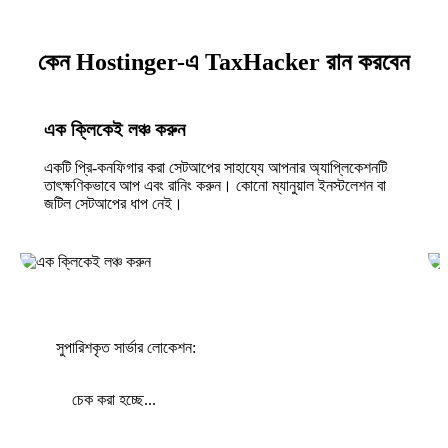
কেন Hostinger-এ TaxHacker রান করবেন
এক ক্লিকেই লঞ্চ করুন
একটি প্রি-কনফিগার করা সেটআপের সাহায্যে আপনার অ্যাপ্লিকেশনটি
তাৎক্ষণিকভাবে আপ এবং রানিং করুন। কোনো ম্যানুয়াল ইনস্টলেশন বা
জটিল সেটআপের ধাপ নেই।
সুপারিশকৃত সার্ভার লোকেশন:
চেক করা হচ্ছে...