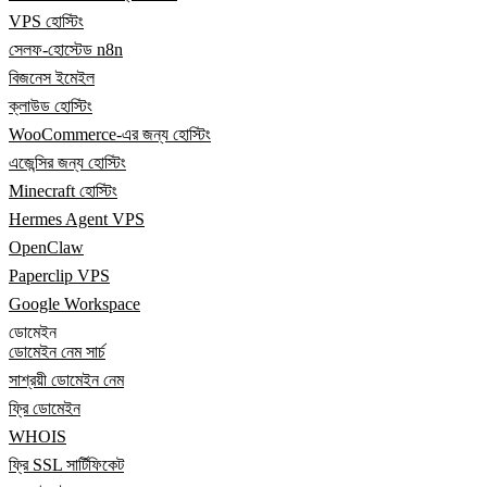
VPS হোস্টিং
সেলফ-হোস্টেড n8n
বিজনেস ইমেইল
ক্লাউড হোস্টিং
WooCommerce-এর জন্য হোস্টিং
এজেন্সির জন্য হোস্টিং
Minecraft হোস্টিং
Hermes Agent VPS
OpenClaw
Paperclip VPS
Google Workspace
ডোমেইন
ডোমেইন নেম সার্চ
সাশ্রয়ী ডোমেইন নেম
ফ্রি ডোমেইন
WHOIS
ফ্রি SSL সার্টিফিকেট