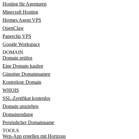
Hosting für Agenturen
Minecraft Hosting
Hermes Agent VPS
OpenClaw
Paperclip VPS
Google Workspace
DOMAIN
Domain prüfen
Eine Domain kaufen
Günstige Domainnamen
Kostenlose Domain
WHOIS
SSL-Zertifikat kostenlos
Domain umziehen
Domainendung
Persönlicher Domainname
TOOLS
Wep-App erstellen mit Horizons