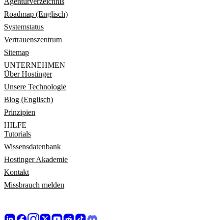
Agenturverzeichnis
Roadmap (Englisch)
Systemstatus
Vertrauenszentrum
Sitemap
UNTERNEHMEN
Über Hostinger
Unsere Technologie
Blog (Englisch)
Prinzipien
HILFE
Tutorials
Wissensdatenbank
Hostinger Akademie
Kontakt
Missbrauch melden