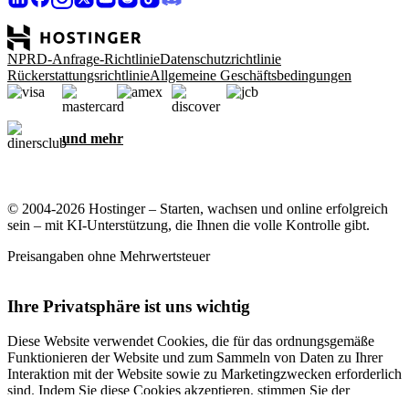
NPRD-Anfrage-Richtlinie
Datenschutzrichtlinie
Rückerstattungsrichtlinie
Allgemeine Geschäftsbedingungen
und mehr
© 2004-2026 Hostinger – Starten, wachsen und online erfolgreich
sein – mit KI-Unterstützung, die Ihnen die volle Kontrolle gibt.
Preisangaben ohne Mehrwertsteuer
Ihre Privatsphäre ist uns wichtig
Diese Website verwendet Cookies, die für das ordnungsgemäße
Funktionieren der Website und zum Sammeln von Daten zu Ihrer
Interaktion mit der Website sowie zu Marketingzwecken erforderlich
sind. Indem Sie diese Cookies akzeptieren, stimmen Sie der
Speicherung von Cookies auf Ihrem Gerät zu, um gezielte Werbung,