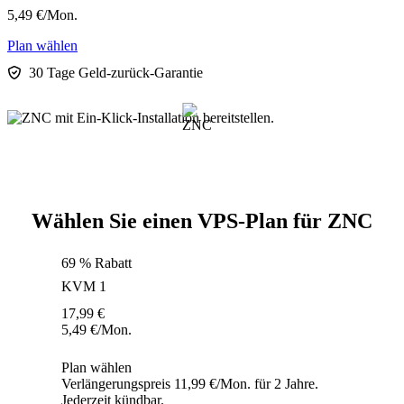
5,49
€
/Mon.
Plan wählen
30 Tage Geld-zurück-Garantie
Wählen Sie einen VPS-Plan für ZNC
69 % Rabatt
KVM 1
17,99
€
5,49
€
/Mon.
Plan wählen
Verlängerungspreis 11,99 €/Mon. für 2 Jahre.
Jederzeit kündbar.