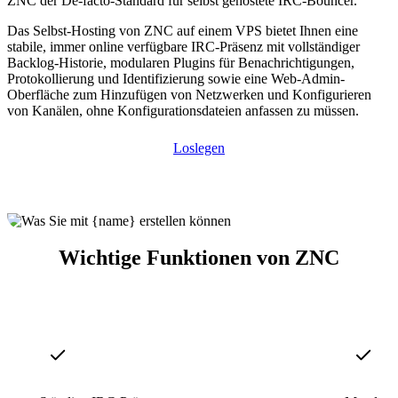
ZNC der De-facto-Standard für selbst gehostete IRC-Bouncer.
Das Selbst-Hosting von ZNC auf einem VPS bietet Ihnen eine
stabile, immer online verfügbare IRC-Präsenz mit vollständiger
Backlog-Historie, modularen Plugins für Benachrichtigungen,
Protokollierung und Identifizierung sowie eine Web-Admin-
Oberfläche zum Hinzufügen von Netzwerken und Konfigurieren
von Kanälen, ohne Konfigurationsdateien anfassen zu müssen.
Loslegen
Wichtige Funktionen von ZNC