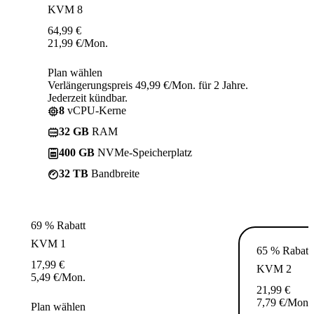
KVM 8
64,99
€
21,99
€
/Mon.
Plan wählen
Verlängerungspreis 49,99 €/Mon. für 2 Jahre.
Jederzeit kündbar.
8
vCPU-Kerne
32 GB
RAM
400 GB
NVMe-Speicherplatz
32 TB
Bandbreite
69 % Rabatt
KVM 1
65 % Rabatt
17,99
€
KVM 2
5,49
€
/Mon.
21,99
€
7,79
€
/Mon.
Plan wählen