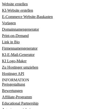
Website erstellen
KI-Website erstellen
E-Commerce Website-Baukasten
Vorlagen
Domainnamengenerator
Print-on-Demand
Link in Bio
Firmennamengenerator
KI-E-Mail-Generator
KI Logo-Maker
Zu Hostinger umziehen
Hostinger API
INFORMATION
Preisgestaltung
Bewertungen
Affiliate-Programm
Educational Partnership