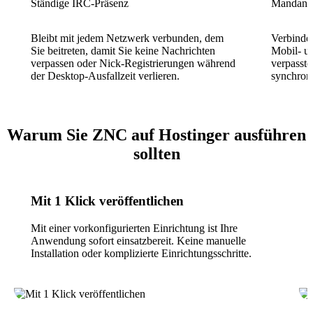
Ständige IRC-Präsenz
Mandante
Bleibt mit jedem Netzwerk verbunden, dem
Verbinden
Sie beitreten, damit Sie keine Nachrichten
Mobil- u
verpassen oder Nick-Registrierungen während
verpasste
der Desktop-Ausfallzeit verlieren.
synchron
Warum Sie ZNC auf Hostinger ausführen
sollten
Mit 1 Klick veröffentlichen
Mit einer vorkonfigurierten Einrichtung ist Ihre
Anwendung sofort einsatzbereit. Keine manuelle
Installation oder komplizierte Einrichtungsschritte.