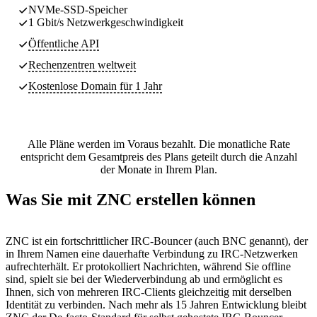
NVMe-SSD-Speicher
1 Gbit/s Netzwerkgeschwindigkeit
Öffentliche API
Rechenzentren
weltweit
Kostenlose Domain für 1 Jahr
Alle Pläne werden im Voraus bezahlt. Die monatliche Rate
entspricht dem Gesamtpreis des Plans geteilt durch die Anzahl
der Monate in Ihrem Plan.
Was Sie mit ZNC erstellen können
ZNC ist ein fortschrittlicher IRC-Bouncer (auch BNC genannt), der
in Ihrem Namen eine dauerhafte Verbindung zu IRC-Netzwerken
aufrechterhält. Er protokolliert Nachrichten, während Sie offline
sind, spielt sie bei der Wiederverbindung ab und ermöglicht es
Ihnen, sich von mehreren IRC-Clients gleichzeitig mit derselben
Identität zu verbinden. Nach mehr als 15 Jahren Entwicklung bleibt