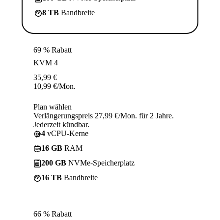
8 TB
Bandbreite
69 % Rabatt
KVM 4
35,99
€
10,99
€
/Mon.
Plan wählen
Verlängerungspreis 27,99 €/Mon. für 2 Jahre.
Jederzeit kündbar.
4
vCPU-Kerne
16 GB
RAM
200 GB
NVMe-Speicherplatz
16 TB
Bandbreite
66 % Rabatt