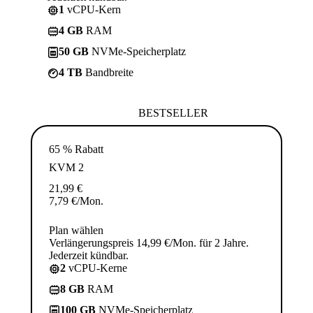
1
vCPU-Kern
4 GB
RAM
50 GB
NVMe-Speicherplatz
4 TB
Bandbreite
BESTSELLER
65 % Rabatt
KVM 2
21,99
€
7,79
€
/Mon.
Plan wählen
Verlängerungspreis 14,99 €/Mon. für 2 Jahre.
Jederzeit kündbar.
2
vCPU-Kerne
8 GB
RAM
100 GB
NVMe-Speicherplatz