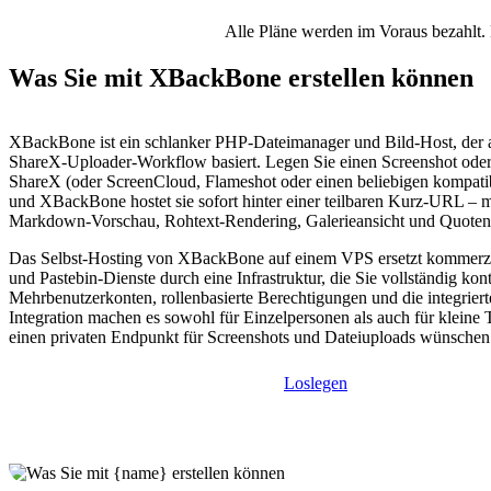
Alle Pläne werden im Voraus bezahlt. 
Was Sie mit XBackBone erstellen können
XBackBone ist ein schlanker PHP-Dateimanager und Bild-Host, der 
ShareX-Uploader-Workflow basiert. Legen Sie einen Screenshot oder 
ShareX (oder ScreenCloud, Flameshot oder einen beliebigen kompatib
und XBackBone hostet sie sofort hinter einer teilbaren Kurz-URL – mi
Markdown-Vorschau, Rohtext-Rendering, Galerieansicht und Quoten 
Das Selbst-Hosting von XBackBone auf einem VPS ersetzt kommerzi
und Pastebin-Dienste durch eine Infrastruktur, die Sie vollständig kont
Mehrbenutzerkonten, rollenbasierte Berechtigungen und die integrier
Integration machen es sowohl für Einzelpersonen als auch für kleine 
einen privaten Endpunkt für Screenshots und Dateiuploads wünschen
Loslegen