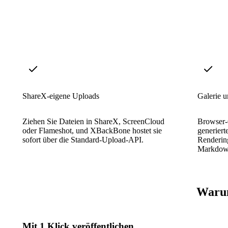
ShareX-eigene Uploads
Galerie 
Ziehen Sie Dateien in ShareX, ScreenCloud
Browser-G
oder Flameshot, und XBackBone hostet sie
generiert
sofort über die Standard-Upload-API.
Rendering
Markdown
Warum
Mit 1 Klick veröffentlichen