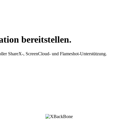
tion bereitstellen.
 voller ShareX-, ScreenCloud- und Flameshot-Unterstützung.