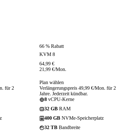
66 % Rabatt
KVM 8
64,99
€
21,99
€
/Mon.
Plan wählen
. für 2
Verlängerungspreis 49,99 €/Mon. für 2
Jahre. Jederzeit kündbar.
8
vCPU-Kerne
32 GB
RAM
z
400 GB
NVMe-Speicherplatz
32 TB
Bandbreite