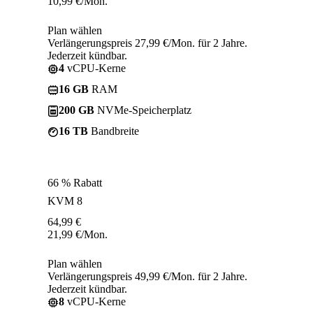
10,99
€
/Mon.
Plan wählen
Verlängerungspreis 27,99 €/Mon. für 2 Jahre.
Jederzeit kündbar.
4
vCPU-Kerne
16 GB
RAM
200 GB
NVMe-Speicherplatz
16 TB
Bandbreite
66 % Rabatt
KVM 8
64,99
€
21,99
€
/Mon.
Plan wählen
Verlängerungspreis 49,99 €/Mon. für 2 Jahre.
Jederzeit kündbar.
8
vCPU-Kerne