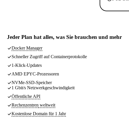
Jeder Plan hat
alles, was Sie brauchen
und mehr
Docker Manager
Schneller Zugriff auf Containerprotokolle
1-Klick-Updates
AMD EPYC-Prozessoren
NVMe-SSD-Speicher
1 Gbit/s Netzwerkgeschwindigkeit
Öffentliche API
Rechenzentren
weltweit
Kostenlose Domain für 1 Jahr