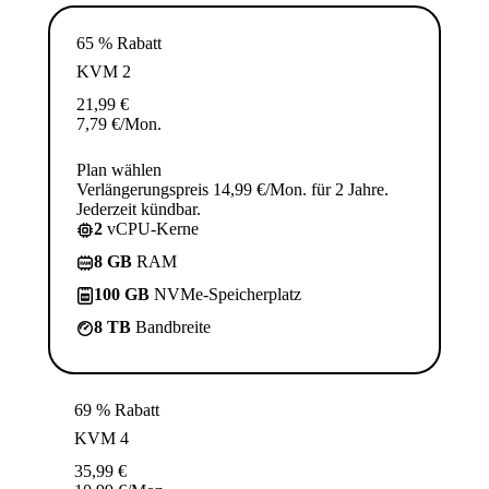
65 % Rabatt
KVM 2
21,99
€
7,79
€
/Mon.
Plan wählen
Verlängerungspreis 14,99 €/Mon. für 2 Jahre.
Jederzeit kündbar.
2
vCPU-Kerne
8 GB
RAM
100 GB
NVMe-Speicherplatz
8 TB
Bandbreite
69 % Rabatt
KVM 4
35,99
€