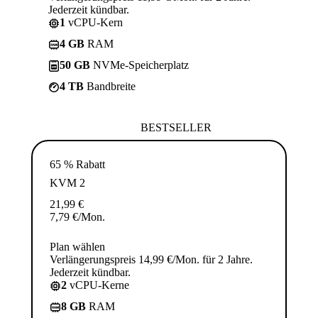
Jederzeit kündbar.
1
vCPU-Kern
4 GB
RAM
50 GB
NVMe-Speicherplatz
4 TB
Bandbreite
BESTSELLER
65 % Rabatt
KVM 2
21,99
€
7,79
€
/Mon.
Plan wählen
Verlängerungspreis 14,99 €/Mon. für 2 Jahre.
Jederzeit kündbar.
2
vCPU-Kerne
8 GB
RAM