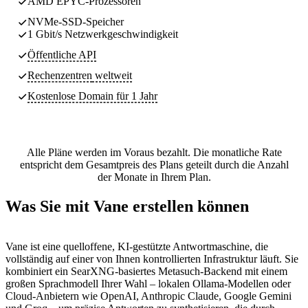
AMD EPYC-Prozessoren
NVMe-SSD-Speicher
1 Gbit/s Netzwerkgeschwindigkeit
Öffentliche API
Rechenzentren
weltweit
Kostenlose Domain für 1 Jahr
Alle Pläne werden im Voraus bezahlt. Die monatliche Rate
entspricht dem Gesamtpreis des Plans geteilt durch die Anzahl
der Monate in Ihrem Plan.
Was Sie mit Vane erstellen können
Vane ist eine quelloffene, KI-gestützte Antwortmaschine, die
vollständig auf einer von Ihnen kontrollierten Infrastruktur läuft. Sie
kombiniert ein SearXNG-basiertes Metasuch-Backend mit einem
großen Sprachmodell Ihrer Wahl – lokalen Ollama-Modellen oder
Cloud-Anbietern wie OpenAI, Anthropic Claude, Google Gemini