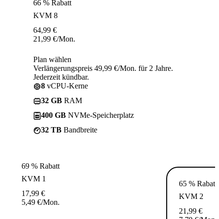
66 % Rabatt
KVM 8
64,99
€
21,99
€
/Mon.
Plan wählen
Verlängerungspreis 49,99 €/Mon. für 2 Jahre.
Jederzeit kündbar.
8
vCPU-Kerne
32 GB
RAM
400 GB
NVMe-Speicherplatz
32 TB
Bandbreite
69 % Rabatt
KVM 1
65 % Rabatt
17,99
€
KVM 2
5,49
€
/Mon.
21,99
€