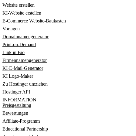
Website erstellen
KI-Website erstellen
E-Commerce Website-Baukasten
Vorlagen
Domainnamengenerator
Print-on-Demand
Link in Bio
Firmennamengenerator
KI-E-Mail-Generator
KI Logo-Maker
Zu Hostinger umziehen
Hostinger API
INFORMATION
Preisgestaltung
Bewertungen
Affiliate-Programm
Educational Partnership