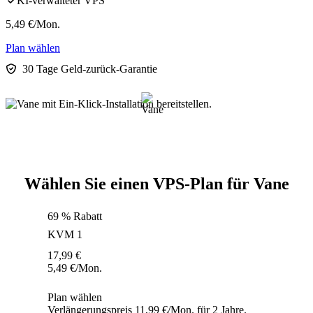
KI-verwalteter VPS
5,49
€
/Mon.
Plan wählen
30 Tage Geld-zurück-Garantie
Wählen Sie einen VPS-Plan für Vane
69 % Rabatt
KVM 1
17,99
€
5,49
€
/Mon.
Plan wählen
Verlängerungspreis 11,99 €/Mon. für 2 Jahre.