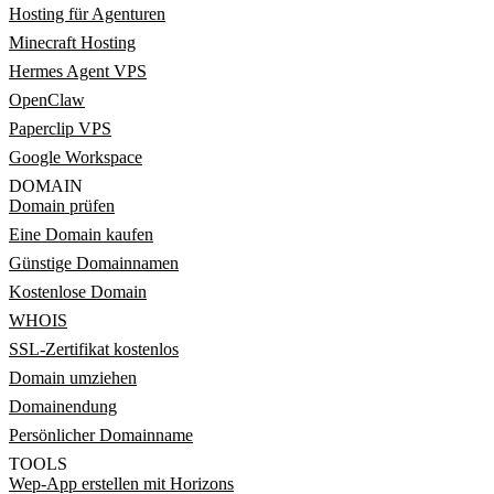
Hosting für Agenturen
Minecraft Hosting
Hermes Agent VPS
OpenClaw
Paperclip VPS
Google Workspace
DOMAIN
Domain prüfen
Eine Domain kaufen
Günstige Domainnamen
Kostenlose Domain
WHOIS
SSL-Zertifikat kostenlos
Domain umziehen
Domainendung
Persönlicher Domainname
TOOLS
Wep-App erstellen mit Horizons