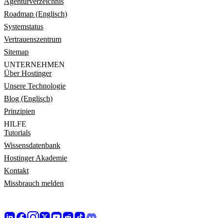
Agenturverzeichnis
Roadmap (Englisch)
Systemstatus
Vertrauenszentrum
Sitemap
UNTERNEHMEN
Über Hostinger
Unsere Technologie
Blog (Englisch)
Prinzipien
HILFE
Tutorials
Wissensdatenbank
Hostinger Akademie
Kontakt
Missbrauch melden