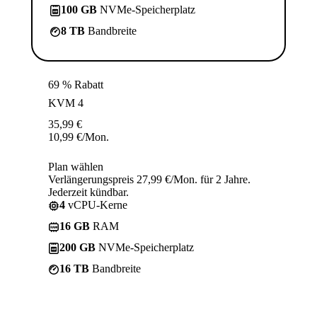
100 GB
NVMe-Speicherplatz
8 TB
Bandbreite
69 % Rabatt
KVM 4
35,99
€
10,99
€
/Mon.
Plan wählen
Verlängerungspreis 27,99 €/Mon. für 2 Jahre.
Jederzeit kündbar.
4
vCPU-Kerne
16 GB
RAM
200 GB
NVMe-Speicherplatz
16 TB
Bandbreite