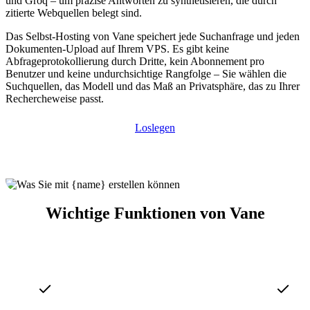
und Groq – um präzise Antworten zu synthetisieren, die durch
zitierte Webquellen belegt sind.
Das Selbst-Hosting von Vane speichert jede Suchanfrage und jeden
Dokumenten-Upload auf Ihrem VPS. Es gibt keine
Abfrageprotokollierung durch Dritte, kein Abonnement pro
Benutzer und keine undurchsichtige Rangfolge – Sie wählen die
Suchquellen, das Modell und das Maß an Privatsphäre, das zu Ihrer
Rechercheweise passt.
Loslegen
Wichtige Funktionen von Vane