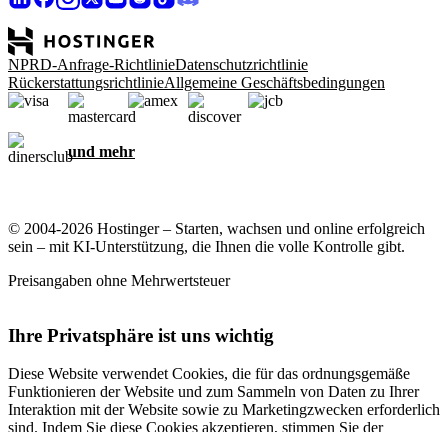
NPRD-Anfrage-Richtlinie
Datenschutzrichtlinie
Rückerstattungsrichtlinie
Allgemeine Geschäftsbedingungen
und mehr
© 2004-2026 Hostinger – Starten, wachsen und online erfolgreich
sein – mit KI-Unterstützung, die Ihnen die volle Kontrolle gibt.
Preisangaben ohne Mehrwertsteuer
Ihre Privatsphäre ist uns wichtig
Diese Website verwendet Cookies, die für das ordnungsgemäße
Funktionieren der Website und zum Sammeln von Daten zu Ihrer
Interaktion mit der Website sowie zu Marketingzwecken erforderlich
sind. Indem Sie diese Cookies akzeptieren, stimmen Sie der
Speicherung von Cookies auf Ihrem Gerät zu, um gezielte Werbung,