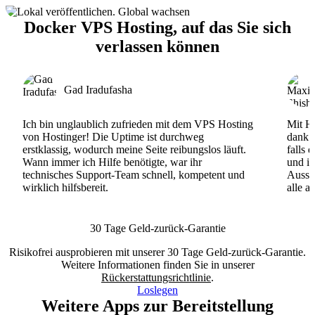
Docker VPS Hosting, auf das Sie sich
verlassen können
Gad Iradufasha
Ich bin unglaublich zufrieden mit dem VPS Hosting
Mit Ho
von Hostinger! Die Uptime ist durchweg
dank d
erstklassig, wodurch meine Seite reibungslos läuft.
falls 
Wann immer ich Hilfe benötigte, war ihr
und ih
technisches Support-Team schnell, kompetent und
Ausse
wirklich hilfsbereit.
alle a
30 Tage Geld-zurück-Garantie
Risikofrei ausprobieren mit unserer 30 Tage Geld-zurück-Garantie.
Weitere Informationen finden Sie in unserer
Rückerstattungsrichtlinie
.
Loslegen
Weitere Apps zur Bereitstellung