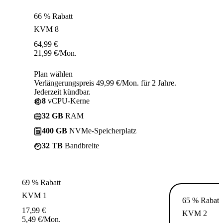
66 % Rabatt
KVM 8
64,99
€
21,99
€
/Mon.
Plan wählen
Verlängerungspreis 49,99 €/Mon. für 2 Jahre.
Jederzeit kündbar.
8
vCPU-Kerne
32 GB
RAM
400 GB
NVMe-Speicherplatz
32 TB
Bandbreite
69 % Rabatt
KVM 1
65 % Rabatt
17,99
€
KVM 2
5,49
€
/Mon.