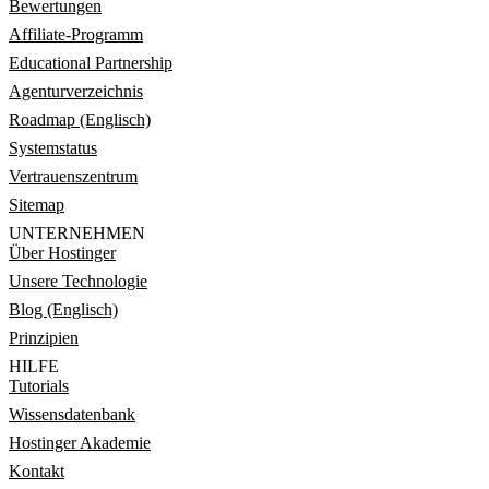
Bewertungen
Affiliate-Programm
Educational Partnership
Agenturverzeichnis
Roadmap (Englisch)
Systemstatus
Vertrauenszentrum
Sitemap
UNTERNEHMEN
Über Hostinger
Unsere Technologie
Blog (Englisch)
Prinzipien
HILFE
Tutorials
Wissensdatenbank
Hostinger Akademie
Kontakt