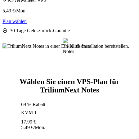
KI-verwalteter VPS
5,49
€
/Mon.
Plan wählen
30 Tage Geld-zurück-Garantie
Wählen Sie einen VPS-Plan für
TriliumNext Notes
69 % Rabatt
KVM 1
17,99
€
5,49
€
/Mon.