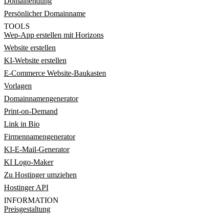
Domainendung
Persönlicher Domainname
TOOLS
Wep-App erstellen mit Horizons
Website erstellen
KI-Website erstellen
E-Commerce Website-Baukasten
Vorlagen
Domainnamengenerator
Print-on-Demand
Link in Bio
Firmennamengenerator
KI-E-Mail-Generator
KI Logo-Maker
Zu Hostinger umziehen
Hostinger API
INFORMATION
Preisgestaltung