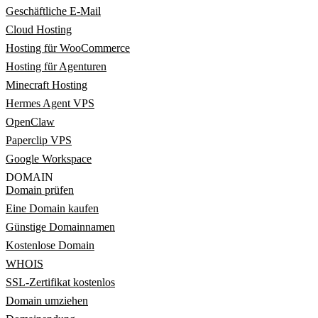
Geschäftliche E-Mail
Cloud Hosting
Hosting für WooCommerce
Hosting für Agenturen
Minecraft Hosting
Hermes Agent VPS
OpenClaw
Paperclip VPS
Google Workspace
DOMAIN
Domain prüfen
Eine Domain kaufen
Günstige Domainnamen
Kostenlose Domain
WHOIS
SSL-Zertifikat kostenlos
Domain umziehen