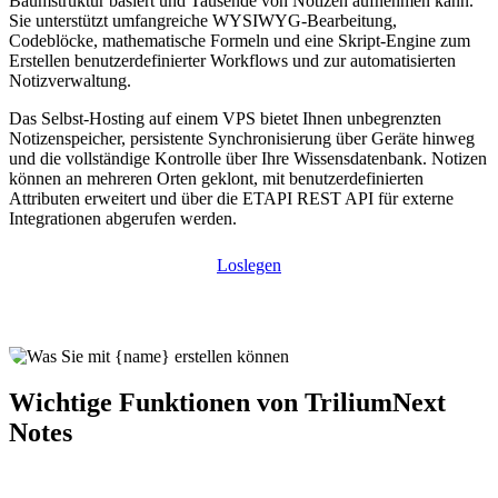
Baumstruktur basiert und Tausende von Notizen aufnehmen kann.
Sie unterstützt umfangreiche WYSIWYG-Bearbeitung,
Codeblöcke, mathematische Formeln und eine Skript-Engine zum
Erstellen benutzerdefinierter Workflows und zur automatisierten
Notizverwaltung.
Das Selbst-Hosting auf einem VPS bietet Ihnen unbegrenzten
Notizenspeicher, persistente Synchronisierung über Geräte hinweg
und die vollständige Kontrolle über Ihre Wissensdatenbank. Notizen
können an mehreren Orten geklont, mit benutzerdefinierten
Attributen erweitert und über die ETAPI REST API für externe
Integrationen abgerufen werden.
Loslegen
Wichtige Funktionen von TriliumNext
Notes