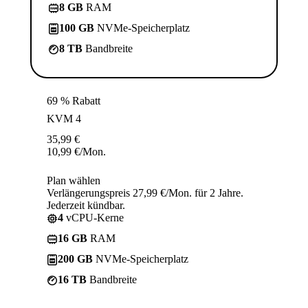
8 GB
RAM
100 GB
NVMe-Speicherplatz
8 TB
Bandbreite
69 % Rabatt
KVM 4
35,99
€
10,99
€
/Mon.
Plan wählen
Verlängerungspreis 27,99 €/Mon. für 2 Jahre.
Jederzeit kündbar.
4
vCPU-Kerne
16 GB
RAM
200 GB
NVMe-Speicherplatz
16 TB
Bandbreite