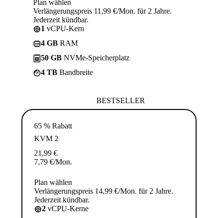
Plan wählen
Verlängerungspreis 11,99 €/Mon. für 2 Jahre.
Jederzeit kündbar.
1
vCPU-Kern
4 GB
RAM
50 GB
NVMe-Speicherplatz
4 TB
Bandbreite
BESTSELLER
65 % Rabatt
KVM 2
21,99
€
7,79
€
/Mon.
Plan wählen
Verlängerungspreis 14,99 €/Mon. für 2 Jahre.
Jederzeit kündbar.
2
vCPU-Kerne