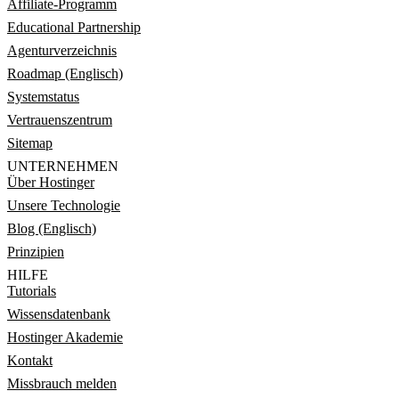
Affiliate-Programm
Educational Partnership
Agenturverzeichnis
Roadmap (Englisch)
Systemstatus
Vertrauenszentrum
Sitemap
UNTERNEHMEN
Über Hostinger
Unsere Technologie
Blog (Englisch)
Prinzipien
HILFE
Tutorials
Wissensdatenbank
Hostinger Akademie
Kontakt
Missbrauch melden