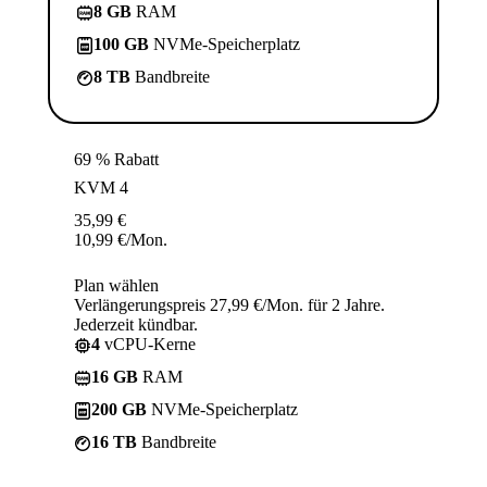
8 GB
RAM
100 GB
NVMe-Speicherplatz
8 TB
Bandbreite
69 % Rabatt
KVM 4
35,99
€
10,99
€
/Mon.
Plan wählen
Verlängerungspreis 27,99 €/Mon. für 2 Jahre.
Jederzeit kündbar.
4
vCPU-Kerne
16 GB
RAM
200 GB
NVMe-Speicherplatz
16 TB
Bandbreite