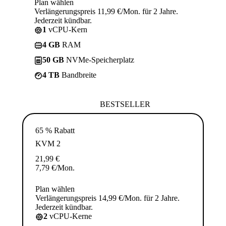
Plan wählen
Verlängerungspreis 11,99 €/Mon. für 2 Jahre.
Jederzeit kündbar.
1
vCPU-Kern
4 GB
RAM
50 GB
NVMe-Speicherplatz
4 TB
Bandbreite
BESTSELLER
65 % Rabatt
KVM 2
21,99
€
7,79
€
/Mon.
Plan wählen
Verlängerungspreis 14,99 €/Mon. für 2 Jahre.
Jederzeit kündbar.
2
vCPU-Kerne