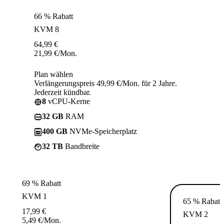
66 % Rabatt
KVM 8
64,99
€
21,99
€
/Mon.
Plan wählen
Verlängerungspreis 49,99 €/Mon. für 2 Jahre.
Jederzeit kündbar.
8
vCPU-Kerne
32 GB
RAM
400 GB
NVMe-Speicherplatz
32 TB
Bandbreite
69 % Rabatt
KVM 1
65 % Rabatt
17,99
€
KVM 2
5,49
€
/Mon.