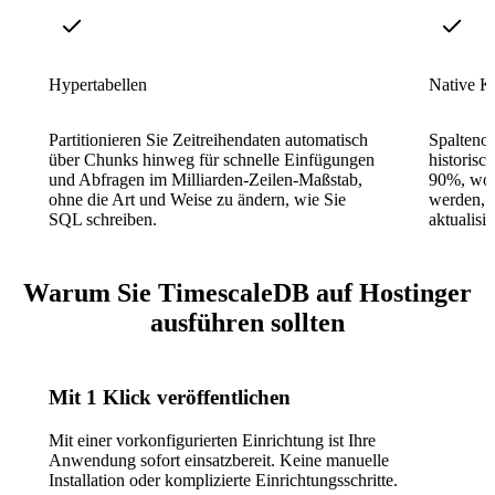
Hypertabellen
Native K
Partitionieren Sie Zeitreihendaten automatisch
Spaltenor
über Chunks hinweg für schnelle Einfügungen
historisc
und Abfragen im Milliarden-Zeilen-Maßstab,
90%, wod
ohne die Art und Weise zu ändern, wie Sie
werden, w
SQL schreiben.
aktualisi
Warum Sie TimescaleDB auf Hostinger
ausführen sollten
Mit 1 Klick veröffentlichen
Mit einer vorkonfigurierten Einrichtung ist Ihre
Anwendung sofort einsatzbereit. Keine manuelle
Installation oder komplizierte Einrichtungsschritte.