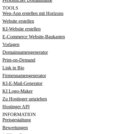
Persönlicher Domainname
TOOLS
Wep-App erstellen mit Horizons
Website erstellen
KI-Website erstellen
E-Commerce Website-Baukasten
Vorlagen
Domainnamengenerator
Print-on-Demand
Link in Bio
Firmennamengenerator
KI-E-Mail-Generator
KI Logo-Maker
Zu Hostinger umziehen
Hostinger API
INFORMATION
Preisgestaltung
Bewertungen