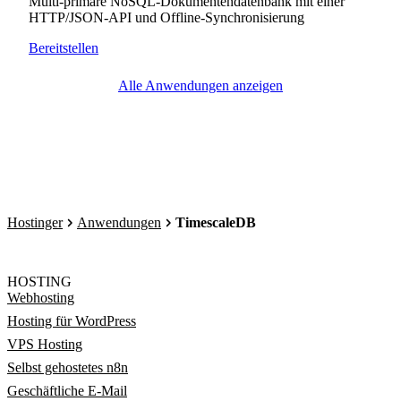
Multi-primäre NoSQL-Dokumentendatenbank mit einer
HTTP/JSON-API und Offline-Synchronisierung
Bereitstellen
Alle Anwendungen anzeigen
Hostinger
Anwendungen
TimescaleDB
HOSTING
Webhosting
Hosting für WordPress
VPS Hosting
Selbst gehostetes n8n
Geschäftliche E-Mail