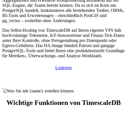
Aggregationen und erweiterte Komprimierung aufbauend auf der
SQL-Engine, die Teams bereits kennen. Da es sich im Kern um
PostgreSQL handelt, funktionieren alle bestehenden Treiber, ORMs,
BI-Tools und Erweiterungen – einschließlich PostGIS und
pg_vector – weiterhin ohne Änderungen.
Das Selbst-Hosting von TimescaleDB auf Ihrem eigenen VPS hält
hochvolumige Telemetrie, IoT-Sensorströme und Finanz-Tick-Daten
unter Ihrer Kontrolle, ohne Preisgestaltung pro Datenpunkt oder
Egress-Gebühren. Das HA-Image bündelt Patroni und gängige
PostgreSQL-Tools und bietet Ihnen eine produktionsreife Grundlage
für Metriken-, Überwachungs- und Analyse-Workloads.
Loslegen
Wichtige Funktionen von TimescaleDB