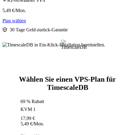
KI-verwalteter VPS
5,49
€
/Mon.
Plan wählen
30 Tage Geld-zurück-Garantie
Wählen Sie einen VPS-Plan für
TimescaleDB
69 % Rabatt
KVM 1
17,99
€
5,49
€
/Mon.