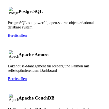
PostgreSQL
PostgreSQL is a powerful, open-source object-relational
database system
Bereitstellen
Apache Amoro
Lakehouse-Management für Iceberg und Paimon mit
selbstoptimierendem Dashboard
Bereitstellen
Apache CouchDB