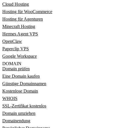
Cloud Hosting
Hosting für WooCommerce
Hosting für Agenturen
Minecraft Hosting
Hermes Agent VPS
OpenClaw
Paperclip VPS
Google Workspace
DOMAIN
Domain prüfen
Eine Domain kaufen
Günstige Domainnamen
Kostenlose Domain
WHOIS
SSL-Zertifikat kostenlos
Domain umziehen
Domainendung