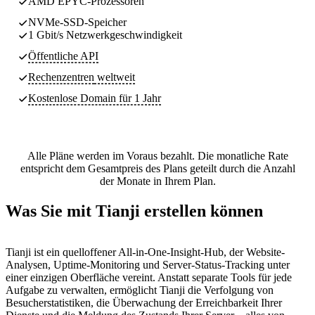
AMD EPYC-Prozessoren
NVMe-SSD-Speicher
1 Gbit/s Netzwerkgeschwindigkeit
Öffentliche API
Rechenzentren
weltweit
Kostenlose Domain für 1 Jahr
Alle Pläne werden im Voraus bezahlt. Die monatliche Rate
entspricht dem Gesamtpreis des Plans geteilt durch die Anzahl
der Monate in Ihrem Plan.
Was Sie mit Tianji erstellen können
Tianji ist ein quelloffener All-in-One-Insight-Hub, der Website-
Analysen, Uptime-Monitoring und Server-Status-Tracking unter
einer einzigen Oberfläche vereint. Anstatt separate Tools für jede
Aufgabe zu verwalten, ermöglicht Tianji die Verfolgung von
Besucherstatistiken, die Überwachung der Erreichbarkeit Ihrer