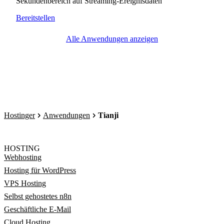
Sekundenbereich auf Streaming-Ereignisdaten
Bereitstellen
Alle Anwendungen anzeigen
Hostinger
Anwendungen
Tianji
HOSTING
Webhosting
Hosting für WordPress
VPS Hosting
Selbst gehostetes n8n
Geschäftliche E-Mail
Cloud Hosting