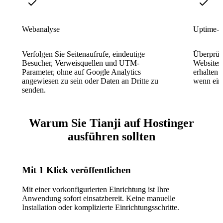
Webanalyse
Uptime-
Verfolgen Sie Seitenaufrufe, eindeutige
Überprüfe
Besucher, Verweisquellen und UTM-
Websites 
Parameter, ohne auf Google Analytics
erhalten 
angewiesen zu sein oder Daten an Dritte zu
wenn ein 
senden.
Warum Sie Tianji auf Hostinger
ausführen sollten
Mit 1 Klick veröffentlichen
Mit einer vorkonfigurierten Einrichtung ist Ihre
Anwendung sofort einsatzbereit. Keine manuelle
Installation oder komplizierte Einrichtungsschritte.