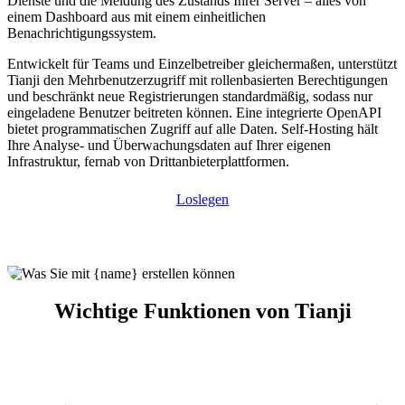
Dienste und die Meldung des Zustands Ihrer Server – alles von
einem Dashboard aus mit einem einheitlichen
Benachrichtigungssystem.
Entwickelt für Teams und Einzelbetreiber gleichermaßen, unterstützt
Tianji den Mehrbenutzerzugriff mit rollenbasierten Berechtigungen
und beschränkt neue Registrierungen standardmäßig, sodass nur
eingeladene Benutzer beitreten können. Eine integrierte OpenAPI
bietet programmatischen Zugriff auf alle Daten. Self-Hosting hält
Ihre Analyse- und Überwachungsdaten auf Ihrer eigenen
Infrastruktur, fernab von Drittanbieterplattformen.
Loslegen
Wichtige Funktionen von Tianji