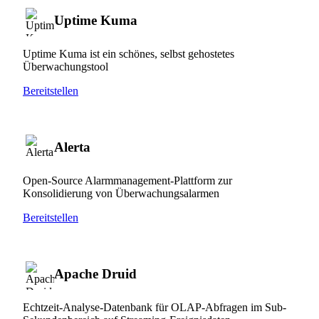
Uptime Kuma
Uptime Kuma ist ein schönes, selbst gehostetes
Überwachungstool
Bereitstellen
Alerta
Open-Source Alarmmanagement-Plattform zur
Konsolidierung von Überwachungsalarmen
Bereitstellen
Apache Druid
Echtzeit-Analyse-Datenbank für OLAP-Abfragen im Sub-