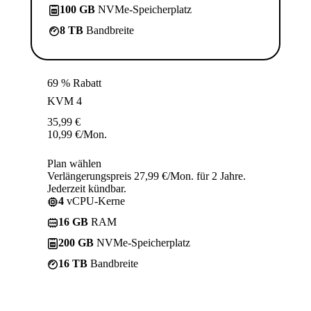
100 GB
NVMe-Speicherplatz
8 TB
Bandbreite
69 % Rabatt
KVM 4
35,99
€
10,99
€
/Mon.
Plan wählen
Verlängerungspreis 27,99 €/Mon. für 2 Jahre.
Jederzeit kündbar.
4
vCPU-Kerne
16 GB
RAM
200 GB
NVMe-Speicherplatz
16 TB
Bandbreite