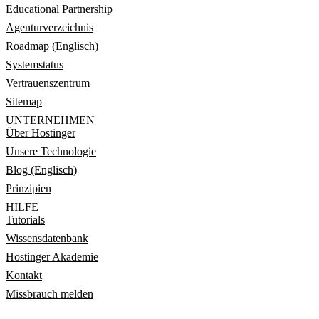
Educational Partnership
Agenturverzeichnis
Roadmap (Englisch)
Systemstatus
Vertrauenszentrum
Sitemap
UNTERNEHMEN
Über Hostinger
Unsere Technologie
Blog (Englisch)
Prinzipien
HILFE
Tutorials
Wissensdatenbank
Hostinger Akademie
Kontakt
Missbrauch melden