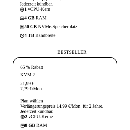
Jederzeit kündbar.
1
vCPU-Kern
4 GB
RAM
50 GB
NVMe-Speicherplatz
4 TB
Bandbreite
BESTSELLER
65 % Rabatt
KVM 2
21,99
€
7,79
€
/Mon.
Plan wählen
Verlängerungspreis 14,99 €/Mon. für 2 Jahre.
Jederzeit kündbar.
2
vCPU-Kerne
8 GB
RAM