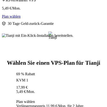
KI-verwalteter VPS
5,49
€
/Mon.
Plan wählen
30 Tage Geld-zurück-Garantie
Wählen Sie einen VPS-Plan für Tianji
69 % Rabatt
KVM 1
17,99
€
5,49
€
/Mon.
Plan wählen
Verlängerungspreis 11,99 €/Mon. für 2 Jahre.