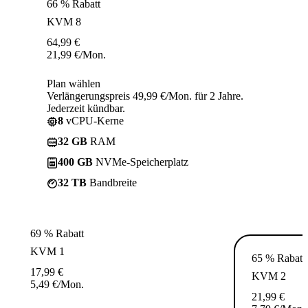
66 % Rabatt
KVM 8
64,99
€
21,99
€
/Mon.
Plan wählen
Verlängerungspreis 49,99 €/Mon. für 2 Jahre.
Jederzeit kündbar.
8
vCPU-Kerne
32 GB
RAM
400 GB
NVMe-Speicherplatz
32 TB
Bandbreite
69 % Rabatt
KVM 1
65 % Rabatt
17,99
€
KVM 2
5,49
€
/Mon.
21,99
€