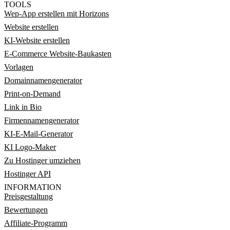
TOOLS
Wep-App erstellen mit Horizons
Website erstellen
KI-Website erstellen
E-Commerce Website-Baukasten
Vorlagen
Domainnamengenerator
Print-on-Demand
Link in Bio
Firmennamengenerator
KI-E-Mail-Generator
KI Logo-Maker
Zu Hostinger umziehen
Hostinger API
INFORMATION
Preisgestaltung
Bewertungen
Affiliate-Programm