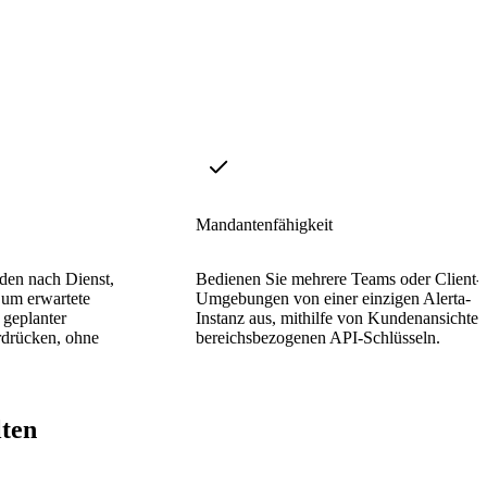
Mandantenfähigkeit
den nach Dienst,
Bedienen Sie mehrere Teams oder Client-
 um erwartete
Umgebungen von einer einzigen Alerta-
geplanter
Instanz aus, mithilfe von Kundenansichte
rdrücken, ohne
bereichsbezogenen API-Schlüsseln.
lten