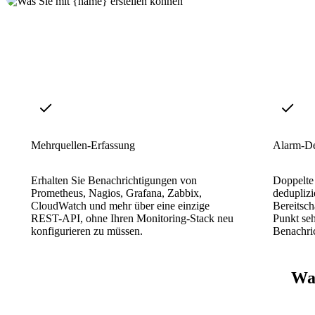
Mehrquellen-Erfassung
Alarm-De
Erhalten Sie Benachrichtigungen von
Doppelte
Prometheus, Nagios, Grafana, Zabbix,
deduplizi
CloudWatch und mehr über eine einzige
Bereitsch
REST-API, ohne Ihren Monitoring-Stack neu
Punkt seh
konfigurieren zu müssen.
Benachri
War