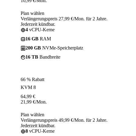
10,99
€
/Mon.
Plan wählen
Verlängerungspreis 27,99 €/Mon. für 2 Jahre.
Jederzeit kündbar.
4
vCPU-Kerne
16 GB
RAM
200 GB
NVMe-Speicherplatz
16 TB
Bandbreite
66 % Rabatt
KVM 8
64,99
€
21,99
€
/Mon.
Plan wählen
Verlängerungspreis 49,99 €/Mon. für 2 Jahre.
Jederzeit kündbar.
8
vCPU-Kerne