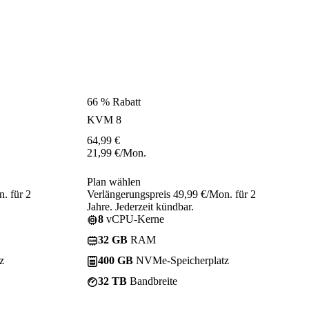
66 % Rabatt
KVM 8
64,99
€
21,99
€
/Mon.
Plan wählen
. für 2
Verlängerungspreis 49,99 €/Mon. für 2
Jahre. Jederzeit kündbar.
8
vCPU-Kerne
32 GB
RAM
z
400 GB
NVMe-Speicherplatz
32 TB
Bandbreite