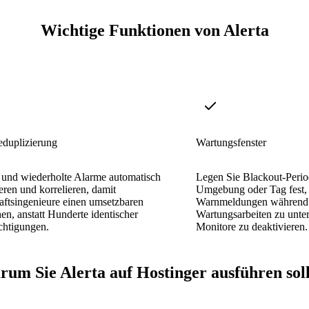
Wichtige Funktionen von Alerta
duplizierung
Wartungsfenster
 und wiederholte Alarme automatisch
Legen Sie Blackout-Perio
eren und korrelieren, damit
Umgebung oder Tag fest,
aftsingenieure einen umsetzbaren
Warnmeldungen während 
en, anstatt Hunderte identischer
Wartungsarbeiten zu unte
chtigungen.
Monitore zu deaktivieren.
um Sie Alerta auf Hostinger ausführen sol