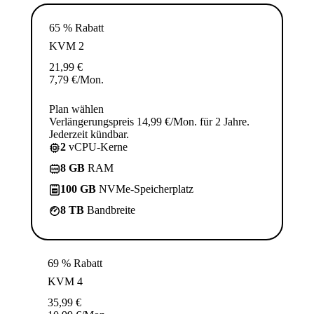
65 % Rabatt
KVM 2
21,99
€
7,79
€
/Mon.
Plan wählen
Verlängerungspreis 14,99 €/Mon. für 2 Jahre.
Jederzeit kündbar.
2
vCPU-Kerne
8 GB
RAM
100 GB
NVMe-Speicherplatz
8 TB
Bandbreite
69 % Rabatt
KVM 4
35,99
€