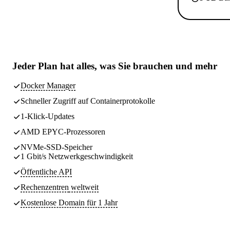
Jeder Plan hat
alles, was Sie brauchen
und mehr
Docker Manager
Schneller Zugriff auf Containerprotokolle
1-Klick-Updates
AMD EPYC-Prozessoren
NVMe-SSD-Speicher
1 Gbit/s Netzwerkgeschwindigkeit
Öffentliche API
Rechenzentren
weltweit
Kostenlose Domain für 1 Jahr