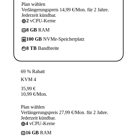
Plan wählen
Verlängerungspreis 14,99 €/Mon. für 2 Jahre.
Jederzeit kündbar.
2
vCPU-Kerne
8 GB
RAM
100 GB
NVMe-Speicherplatz
8 TB
Bandbreite
69 % Rabatt
KVM 4
35,99
€
10,99
€
/Mon.
Plan wählen
Verlängerungspreis 27,99 €/Mon. für 2 Jahre.
Jederzeit kündbar.
4
vCPU-Kerne
16 GB
RAM