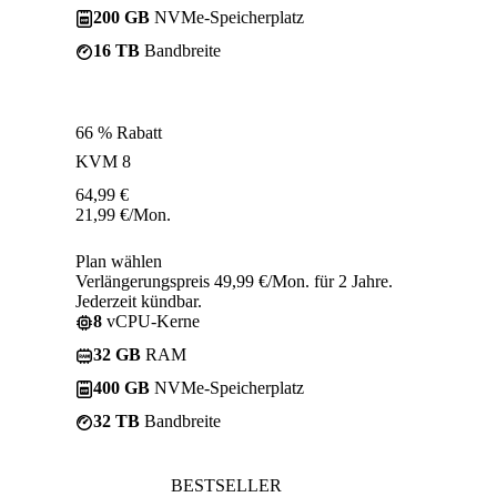
200 GB
NVMe-Speicherplatz
16 TB
Bandbreite
66 % Rabatt
KVM 8
64,99
€
21,99
€
/Mon.
Plan wählen
Verlängerungspreis 49,99 €/Mon. für 2 Jahre.
Jederzeit kündbar.
8
vCPU-Kerne
32 GB
RAM
400 GB
NVMe-Speicherplatz
32 TB
Bandbreite
BESTSELLER