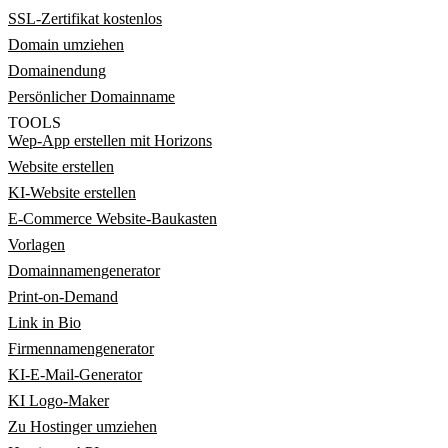
SSL-Zertifikat kostenlos
Domain umziehen
Domainendung
Persönlicher Domainname
TOOLS
Wep-App erstellen mit Horizons
Website erstellen
KI-Website erstellen
E-Commerce Website-Baukasten
Vorlagen
Domainnamengenerator
Print-on-Demand
Link in Bio
Firmennamengenerator
KI-E-Mail-Generator
KI Logo-Maker
Zu Hostinger umziehen