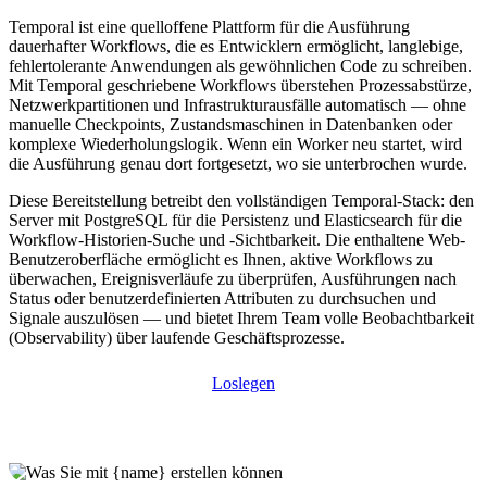
Temporal ist eine quelloffene Plattform für die Ausführung
dauerhafter Workflows, die es Entwicklern ermöglicht, langlebige,
fehlertolerante Anwendungen als gewöhnlichen Code zu schreiben.
Mit Temporal geschriebene Workflows überstehen Prozessabstürze,
Netzwerkpartitionen und Infrastrukturausfälle automatisch — ohne
manuelle Checkpoints, Zustandsmaschinen in Datenbanken oder
komplexe Wiederholungslogik. Wenn ein Worker neu startet, wird
die Ausführung genau dort fortgesetzt, wo sie unterbrochen wurde.
Diese Bereitstellung betreibt den vollständigen Temporal-Stack: den
Server mit PostgreSQL für die Persistenz und Elasticsearch für die
Workflow-Historien-Suche und -Sichtbarkeit. Die enthaltene Web-
Benutzeroberfläche ermöglicht es Ihnen, aktive Workflows zu
überwachen, Ereignisverläufe zu überprüfen, Ausführungen nach
Status oder benutzerdefinierten Attributen zu durchsuchen und
Signale auszulösen — und bietet Ihrem Team volle Beobachtbarkeit
(Observability) über laufende Geschäftsprozesse.
Loslegen