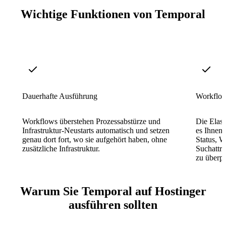
Wichtige Funktionen von Temporal
Dauerhafte Ausführung
Workflow
Workflows überstehen Prozessabstürze und
Die Elast
Infrastruktur-Neustarts automatisch und setzen
es Ihnen
genau dort fort, wo sie aufgehört haben, ohne
Status, W
zusätzliche Infrastruktur.
Suchattri
zu überpr
Warum Sie Temporal auf Hostinger
ausführen sollten