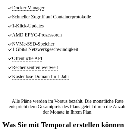
Docker Manager
Schneller Zugriff auf Containerprotokolle
1-Klick-Updates
AMD EPYC-Prozessoren
NVMe-SSD-Speicher
1 Gbit/s Netzwerkgeschwindigkeit
Öffentliche API
Rechenzentren
weltweit
Kostenlose Domain für 1 Jahr
Alle Pläne werden im Voraus bezahlt. Die monatliche Rate
entspricht dem Gesamtpreis des Plans geteilt durch die Anzahl
der Monate in Ihrem Plan.
Was Sie mit Temporal erstellen können