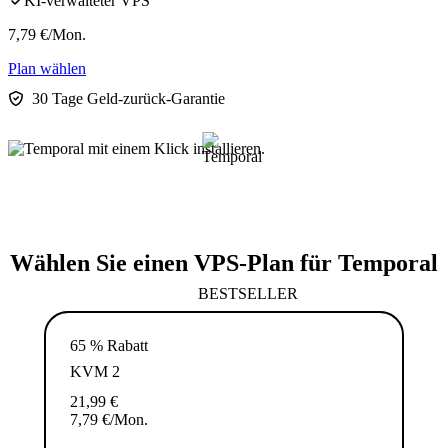
KI-verwalteter VPS
7,79
€
/Mon.
Plan wählen
30 Tage Geld-zurück-Garantie
Wählen Sie einen VPS-Plan für Temporal
BESTSELLER
65 % Rabatt
KVM 2
21,99
€
7,79
€
/Mon.