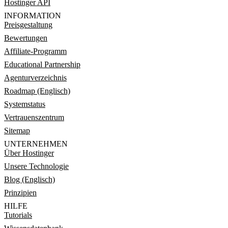
Hostinger API
INFORMATION
Preisgestaltung
Bewertungen
Affiliate-Programm
Educational Partnership
Agenturverzeichnis
Roadmap (Englisch)
Systemstatus
Vertrauenszentrum
Sitemap
UNTERNEHMEN
Über Hostinger
Unsere Technologie
Blog (Englisch)
Prinzipien
HILFE
Tutorials