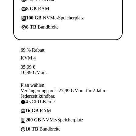
8 GB
RAM
100 GB
NVMe-Speicherplatz
8 TB
Bandbreite
69 % Rabatt
KVM 4
35,99
€
10,99
€
/Mon.
Plan wählen
Verlängerungspreis 27,99 €/Mon. für 2 Jahre.
Jederzeit kündbar.
4
vCPU-Kerne
16 GB
RAM
200 GB
NVMe-Speicherplatz
16 TB
Bandbreite