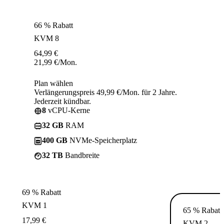
66 % Rabatt
KVM 8
64,99
€
21,99
€
/Mon.
Plan wählen
Verlängerungspreis 49,99 €/Mon. für 2 Jahre.
Jederzeit kündbar.
8
vCPU-Kerne
32 GB
RAM
400 GB
NVMe-Speicherplatz
32 TB
Bandbreite
69 % Rabatt
KVM 1
65 % Rabatt
17,99
€
KVM 2