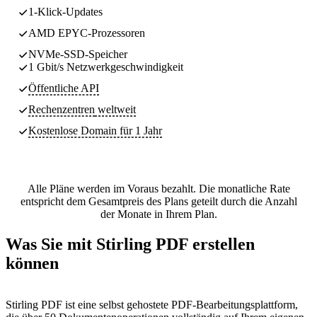
1-Klick-Updates
AMD EPYC-Prozessoren
NVMe-SSD-Speicher
1 Gbit/s Netzwerkgeschwindigkeit
Öffentliche API
Rechenzentren
weltweit
Kostenlose Domain für 1 Jahr
Alle Pläne werden im Voraus bezahlt. Die monatliche Rate
entspricht dem Gesamtpreis des Plans geteilt durch die Anzahl
der Monate in Ihrem Plan.
Was Sie mit Stirling PDF erstellen
können
Stirling PDF ist eine selbst gehostete PDF-Bearbeitungsplattform,