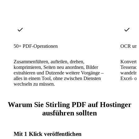
50+ PDF-Operationen
OCR und
Zusammenführen, aufteilen, drehen,
Konverti
komprimieren, Seiten neu anordnen, Bilder
Tesserac
extrahieren und Dutzende weitere Vorgänge –
wandeln 
alles in einem Tool, ohne zwischen Diensten
Excel- o
wechseln zu müssen.
Warum Sie Stirling PDF auf Hostinger
ausführen sollten
Mit 1 Klick veröffentlichen