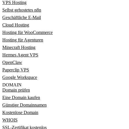
VPS Hosting
Selbst gehostetes n8n
Geschäftliche E-Mail
Cloud Hosting
Hosting für WooCommerce
Hosting für Agenturen
Minecraft Hosting
Hermes Agent VPS
OpenClaw
Paperclip VPS
Google Workspace
DOMAIN
Domain prüfen
Eine Domain kaufen
Günstige Domainnamen
Kostenlose Domain
WHOIS
SSL-Zertifikat kostenlos