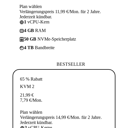
Plan wählen
Verlängerungspreis 11,99 €/Mon. für 2 Jahre.
Jederzeit kündbar.
1
vCPU-Kern
4 GB
RAM
50 GB
NVMe-Speicherplatz
4 TB
Bandbreite
BESTSELLER
65 % Rabatt
KVM 2
21,99
€
7,79
€
/Mon.
Plan wählen
Verlängerungspreis 14,99 €/Mon. für 2 Jahre.
Jederzeit kündbar.
2
vCPU-Kerne