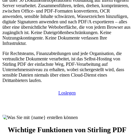
die über 50 Dokumentenoperationen vollständig auf Ihrem eigenen
Server verarbeitet. Zusammenführen, teilen, drehen, komprimieren,
zwischen Office- und PDF-Formaten konvertieren, OCR
anwenden, sensible Inhalte schwärzen, Wasserzeichen hinzufügen,
digitale Signaturen anwenden und nach PDF/A exportieren – alles
über eine übersichtliche Weboberfläche, die von jedem Browser aus
zugänglich ist. Keine Dateigrößenbeschränkungen. Keine
Nutzungskontingente. Keine Dokumente verlassen Ihre
Infrastruktur.
Für Rechtsteams, Finanzabteilungen und jede Organisation, die
vertrauliche Dokumente verarbeitet, ist das Selbst-Hosting von
Stirling PDF der einfachste Weg, PDF-Verarbeitung auf
Unternehmensniveau zu erhalten, wobei sichergestellt wird, dass
sensible Dateien niemals über einen Cloud-Dienst eines
Drittanbieters laufen.
Loslegen
Wichtige Funktionen von Stirling PDF