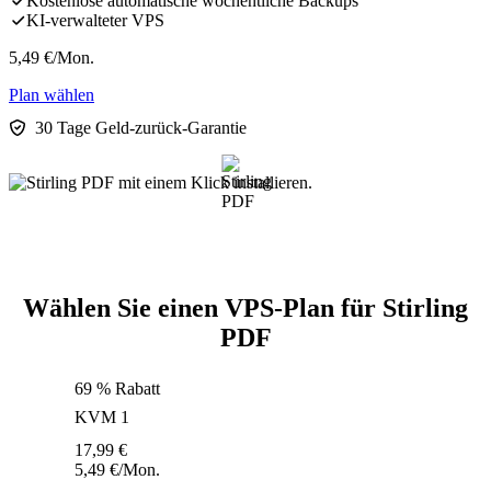
Kostenlose automatische wöchentliche Backups
KI-verwalteter VPS
5,49
€
/Mon.
Plan wählen
30 Tage Geld-zurück-Garantie
Wählen Sie einen VPS-Plan für Stirling
PDF
69 % Rabatt
KVM 1
17,99
€
5,49
€
/Mon.