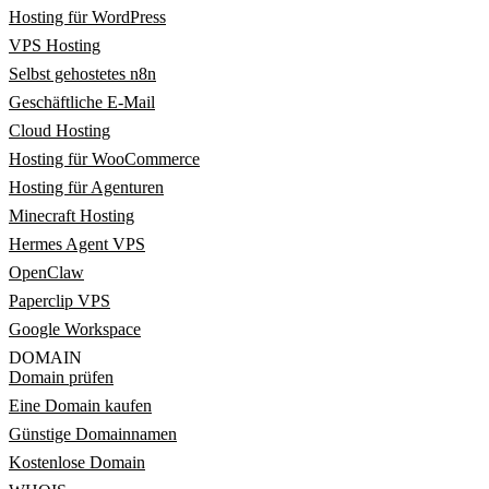
Hosting für WordPress
VPS Hosting
Selbst gehostetes n8n
Geschäftliche E-Mail
Cloud Hosting
Hosting für WooCommerce
Hosting für Agenturen
Minecraft Hosting
Hermes Agent VPS
OpenClaw
Paperclip VPS
Google Workspace
DOMAIN
Domain prüfen
Eine Domain kaufen
Günstige Domainnamen
Kostenlose Domain