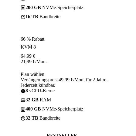
200 GB
NVMe-Speicherplatz
16 TB
Bandbreite
66 % Rabatt
KVM 8
64,99
€
21,99
€
/Mon.
Plan wählen
Verlängerungspreis 49,99 €/Mon. für 2 Jahre.
Jederzeit kündbar.
8
vCPU-Kerne
32 GB
RAM
400 GB
NVMe-Speicherplatz
32 TB
Bandbreite
BESTSELLER