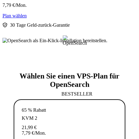
7,79
€
/Mon.
Plan wählen
30 Tage Geld-zurück-Garantie
Wählen Sie einen VPS-Plan für
OpenSearch
BESTSELLER
65 % Rabatt
KVM 2
21,99
€
7,79
€
/Mon.