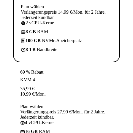
Plan wählen
Verlängerungspreis 14,99 €/Mon. für 2 Jahre.
Jederzeit kündbar.
2
vCPU-Kerne
8 GB
RAM
100 GB
NVMe-Speicherplatz
8 TB
Bandbreite
69 % Rabatt
KVM 4
35,99
€
10,99
€
/Mon.
Plan wählen
Verlängerungspreis 27,99 €/Mon. für 2 Jahre.
Jederzeit kündbar.
4
vCPU-Kerne
16 GB
RAM