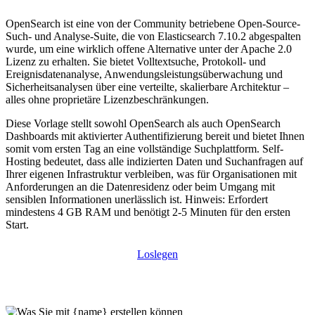
OpenSearch ist eine von der Community betriebene Open-Source-
Such- und Analyse-Suite, die von Elasticsearch 7.10.2 abgespalten
wurde, um eine wirklich offene Alternative unter der Apache 2.0
Lizenz zu erhalten. Sie bietet Volltextsuche, Protokoll- und
Ereignisdatenanalyse, Anwendungsleistungsüberwachung und
Sicherheitsanalysen über eine verteilte, skalierbare Architektur –
alles ohne proprietäre Lizenzbeschränkungen.
Diese Vorlage stellt sowohl OpenSearch als auch OpenSearch
Dashboards mit aktivierter Authentifizierung bereit und bietet Ihnen
somit vom ersten Tag an eine vollständige Suchplattform. Self-
Hosting bedeutet, dass alle indizierten Daten und Suchanfragen auf
Ihrer eigenen Infrastruktur verbleiben, was für Organisationen mit
Anforderungen an die Datenresidenz oder beim Umgang mit
sensiblen Informationen unerlässlich ist. Hinweis: Erfordert
mindestens 4 GB RAM und benötigt 2-5 Minuten für den ersten
Start.
Loslegen