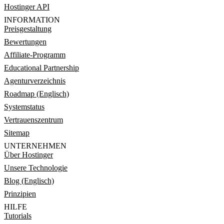
Hostinger API
INFORMATION
Preisgestaltung
Bewertungen
Affiliate-Programm
Educational Partnership
Agenturverzeichnis
Roadmap (Englisch)
Systemstatus
Vertrauenszentrum
Sitemap
UNTERNEHMEN
Über Hostinger
Unsere Technologie
Blog (Englisch)
Prinzipien
HILFE
Tutorials