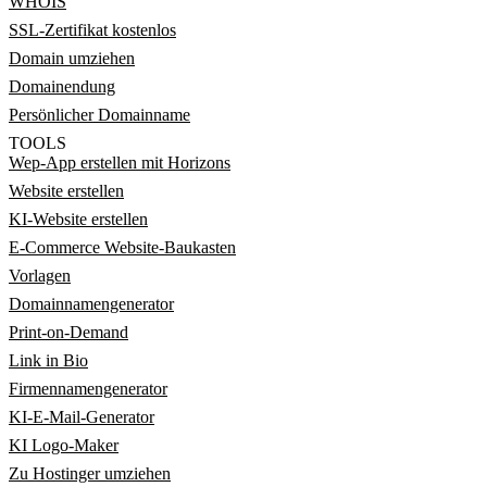
WHOIS
SSL-Zertifikat kostenlos
Domain umziehen
Domainendung
Persönlicher Domainname
TOOLS
Wep-App erstellen mit Horizons
Website erstellen
KI-Website erstellen
E-Commerce Website-Baukasten
Vorlagen
Domainnamengenerator
Print-on-Demand
Link in Bio
Firmennamengenerator
KI-E-Mail-Generator
KI Logo-Maker
Zu Hostinger umziehen