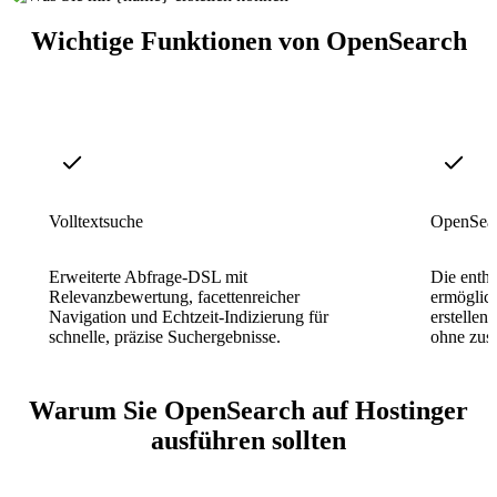
Wichtige Funktionen von OpenSearch
Volltextsuche
OpenSear
Erweiterte Abfrage-DSL mit
Die entha
Relevanzbewertung, facettenreicher
ermöglich
Navigation und Echtzeit-Indizierung für
erstellen
schnelle, präzise Suchergebnisse.
ohne zusä
Warum Sie OpenSearch auf Hostinger
ausführen sollten