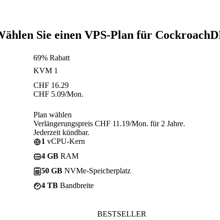
ählen Sie einen VPS-Plan für Cockroach
69% Rabatt
KVM 1
CHF
16.29
CHF
5.09
/Mon.
Plan wählen
Verlängerungspreis CHF 11.19/Mon. für 2 Jahre.
Jederzeit kündbar.
1
vCPU-Kern
4 GB
RAM
50 GB
NVMe-Speicherplatz
4 TB
Bandbreite
BESTSELLER