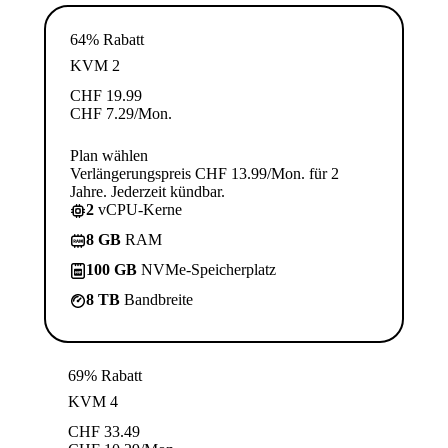
64% Rabatt
KVM 2
CHF
19.99
CHF
7.29
/Mon.
Plan wählen
Verlängerungspreis CHF 13.99/Mon. für 2
Jahre. Jederzeit kündbar.
2
vCPU-Kerne
8 GB
RAM
100 GB
NVMe-Speicherplatz
8 TB
Bandbreite
69% Rabatt
KVM 4
CHF
33.49