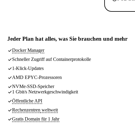
Jeder Plan hat
alles, was Sie brauchen
und mehr
Docker Manager
Schneller Zugriff auf Containerprotokolle
1-Klick-Updates
AMD EPYC-Prozessoren
NVMe-SSD-Speicher
1 Gbit/s Netzwerkgeschwindigkeit
Öffentliche API
Rechenzentren
weltweit
Gratis Domain für 1 Jahr