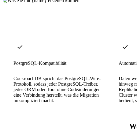
PostgreSQL-Kompatibilität
Automati
CockroachDB spricht das PostgreSQL-Wire-
Daten we
Protokoll, sodass jeder PostgreSQL-Treiber,
hinweg mi
jedes ORM oder Tool ohne Codeänderungen
Replikati
eine Verbindung herstellt, was die Migration
Cluster w
unkompliziert macht.
bedient, 
Wa