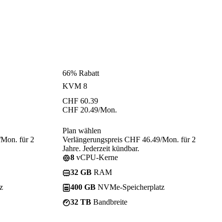
66% Rabatt
KVM 8
CHF
60.39
CHF
20.49
/Mon.
Plan wählen
/Mon. für 2
Verlängerungspreis CHF 46.49/Mon. für 2
Jahre. Jederzeit kündbar.
8
vCPU-Kerne
32 GB
RAM
z
400 GB
NVMe-Speicherplatz
32 TB
Bandbreite