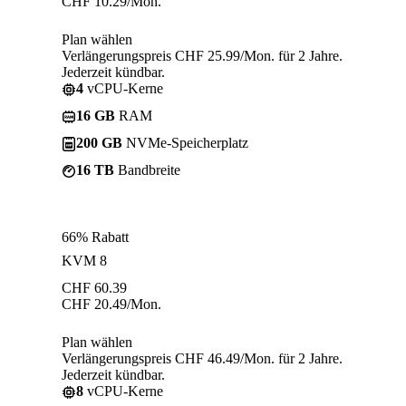
CHF
10.29
/Mon.
Plan wählen
Verlängerungspreis CHF 25.99/Mon. für 2 Jahre.
Jederzeit kündbar.
4
vCPU-Kerne
16 GB
RAM
200 GB
NVMe-Speicherplatz
16 TB
Bandbreite
66% Rabatt
KVM 8
CHF
60.39
CHF
20.49
/Mon.
Plan wählen
Verlängerungspreis CHF 46.49/Mon. für 2 Jahre.
Jederzeit kündbar.
8
vCPU-Kerne