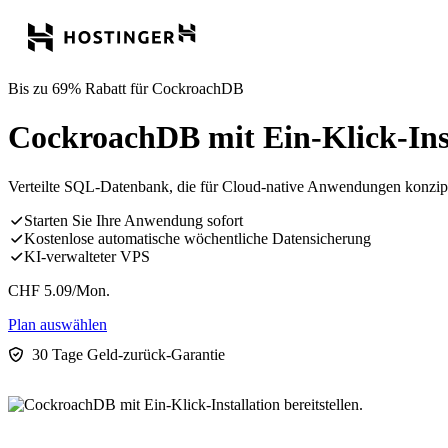
Bis zu 69% Rabatt für CockroachDB
CockroachDB mit Ein-Klick-Insta
Verteilte SQL-Datenbank, die für Cloud-native Anwendungen konzipiert
Starten Sie Ihre Anwendung sofort
Kostenlose automatische wöchentliche Datensicherung
KI-verwalteter VPS
CHF
5.09
/Mon.
Plan auswählen
30 Tage Geld-zurück-Garantie