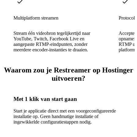
Multiplatform streamen
Protocolc
Stream één videobron tegelijkertijd naar
Acceptee
YouTube, Twitch, Facebook Live en
opnamefo
aangepaste RTMP-eindpunten, zonder
RTMP uit,
meerdere encoder-instanties te draaien.
platform
Waarom zou je Restreamer op Hostinger
uitvoeren?
Met 1 klik van start gaan
Start je applicatie direct met een voorgeconfigureerde
installatie op. Geen handmatige installatie of
ingewikkelde configuratiestappen nodig.