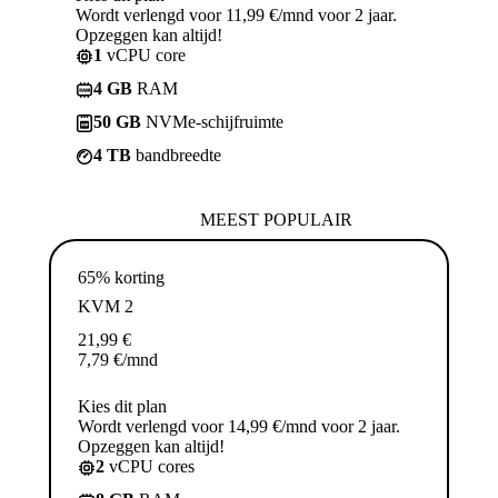
Wordt verlengd voor 11,99 €/mnd voor 2 jaar.
Opzeggen kan altijd!
1
vCPU core
4 GB
RAM
50 GB
NVMe-schijfruimte
4 TB
bandbreedte
MEEST POPULAIR
65% korting
KVM 2
21,99
€
7,79
€
/mnd
Kies dit plan
Wordt verlengd voor 14,99 €/mnd voor 2 jaar.
Opzeggen kan altijd!
2
vCPU cores