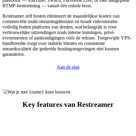
platforms — YouTube, Twitch, Facebook Live, of elke aangepaste
RTMP-bestemming — vanuit één enkele bron.
Restreamer zelf hosten elimineert de maandelijkse kosten van
commerciële multi-streamingdiensten en houdt videostreams
volledig buiten platforms van derden, wat belangrijk is voor
vertrouwelijke uitzendingen zoals interne trainingen, privé-
evenementen of aankondigingen vóór de release. Toegewijde VPS-
bandbreedte zorgt voor stabiele bitrates en consistente
streamkwaliteit die gedeelde hostingomgevingen niet kunnen
garanderen.
Aan de slag
Key features van Restreamer