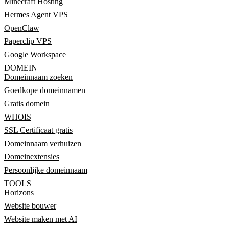
Minecraft Hosting
Hermes Agent VPS
OpenClaw
Paperclip VPS
Google Workspace
DOMEIN
Domeinnaam zoeken
Goedkope domeinnamen
Gratis domein
WHOIS
SSL Certificaat gratis
Domeinnaam verhuizen
Domeinextensies
Persoonlijke domeinnaam
TOOLS
Horizons
Website bouwer
Website maken met AI