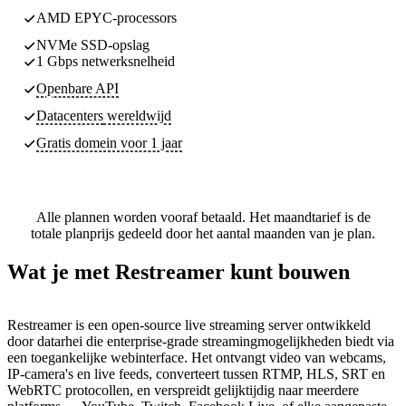
AMD EPYC-processors
NVMe SSD-opslag
1 Gbps netwerksnelheid
Openbare API
Datacenters
wereldwijd
Gratis domein voor 1 jaar
Alle plannen worden vooraf betaald. Het maandtarief is de
totale planprijs gedeeld door het aantal maanden van je plan.
Wat je met Restreamer kunt bouwen
Restreamer is een open-source live streaming server ontwikkeld
door datarhei die enterprise-grade streamingmogelijkheden biedt via
een toegankelijke webinterface. Het ontvangt video van webcams,
IP-camera's en live feeds, converteert tussen RTMP, HLS, SRT en
WebRTC protocollen, en verspreidt gelijktijdig naar meerdere