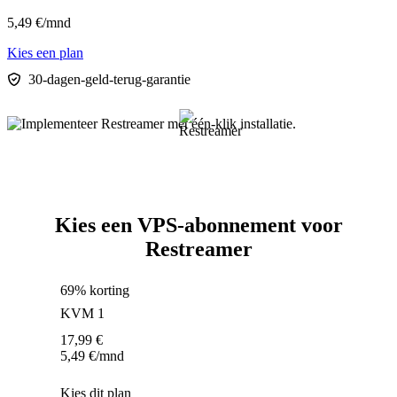
5,49
€
/mnd
Kies een plan
30-dagen-geld-terug-garantie
Kies een VPS-abonnement voor
Restreamer
69% korting
KVM 1
17,99
€
5,49
€
/mnd
Kies dit plan