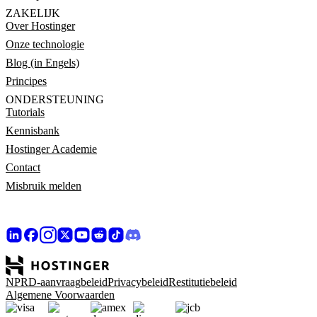
ZAKELIJK
Over Hostinger
Onze technologie
Blog (in Engels)
Principes
ONDERSTEUNING
Tutorials
Kennisbank
Hostinger Academie
Contact
Misbruik melden
NPRD-aanvraagbeleid
Privacybeleid
Restitutiebeleid
Algemene Voorwaarden