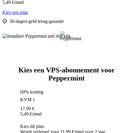
5,49
€
/mnd
Kies een plan
30-dagen-geld-terug-garantie
Kies een VPS-abonnement voor
Peppermint
69% korting
KVM 1
17,99
€
5,49
€
/mnd
Kies dit plan
Wordt verlengd voor 11,99 €/mnd voor 2 jaar.