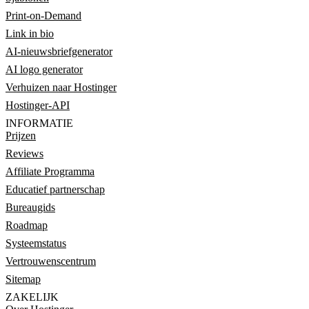
Print-on-Demand
Link in bio
AI-nieuwsbriefgenerator
AI logo generator
Verhuizen naar Hostinger
Hostinger-API
INFORMATIE
Prijzen
Reviews
Affiliate Programma
Educatief partnerschap
Bureaugids
Roadmap
Systeemstatus
Vertrouwenscentrum
Sitemap
ZAKELIJK