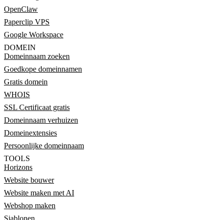
OpenClaw
Paperclip VPS
Google Workspace
DOMEIN
Domeinnaam zoeken
Goedkope domeinnamen
Gratis domein
WHOIS
SSL Certificaat gratis
Domeinnaam verhuizen
Domeinextensies
Persoonlijke domeinnaam
TOOLS
Horizons
Website bouwer
Website maken met AI
Webshop maken
Sjablonen