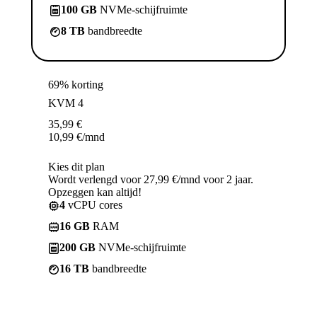
100 GB
NVMe-schijfruimte
8 TB
bandbreedte
69% korting
KVM 4
35,99
€
10,99
€
/mnd
Kies dit plan
Wordt verlengd voor 27,99 €/mnd voor 2 jaar.
Opzeggen kan altijd!
4
vCPU cores
16 GB
RAM
200 GB
NVMe-schijfruimte
16 TB
bandbreedte