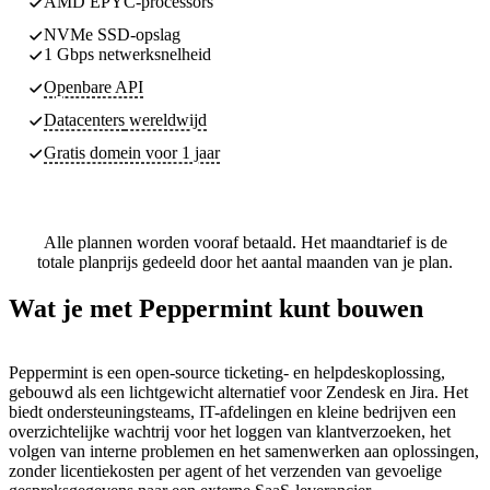
AMD EPYC-processors
NVMe SSD-opslag
1 Gbps netwerksnelheid
Openbare API
Datacenters
wereldwijd
Gratis domein voor 1 jaar
Alle plannen worden vooraf betaald. Het maandtarief is de
totale planprijs gedeeld door het aantal maanden van je plan.
Wat je met Peppermint kunt bouwen
Peppermint is een open-source ticketing- en helpdeskoplossing,
gebouwd als een lichtgewicht alternatief voor Zendesk en Jira. Het
biedt ondersteuningsteams, IT-afdelingen en kleine bedrijven een
overzichtelijke wachtrij voor het loggen van klantverzoeken, het
volgen van interne problemen en het samenwerken aan oplossingen,
zonder licentiekosten per agent of het verzenden van gevoelige