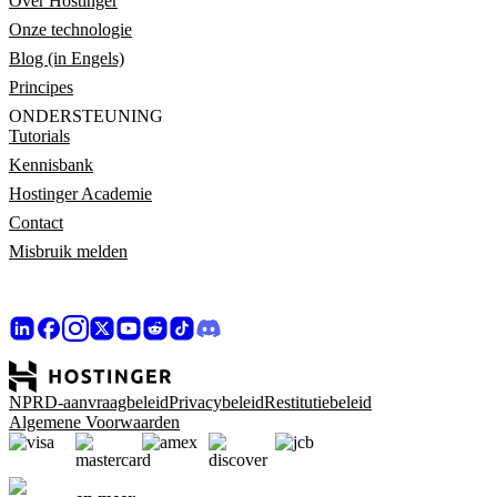
Over Hostinger
Onze technologie
Blog (in Engels)
Principes
ONDERSTEUNING
Tutorials
Kennisbank
Hostinger Academie
Contact
Misbruik melden
NPRD-aanvraagbeleid
Privacybeleid
Restitutiebeleid
Algemene Voorwaarden