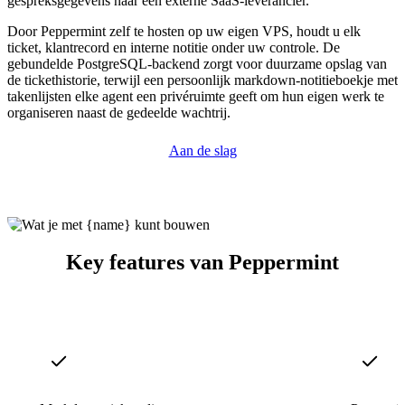
gespreksgegevens naar een externe SaaS-leverancier.
Door Peppermint zelf te hosten op uw eigen VPS, houdt u elk
ticket, klantrecord en interne notitie onder uw controle. De
gebundelde PostgreSQL-backend zorgt voor duurzame opslag van
de tickethistorie, terwijl een persoonlijk markdown-notitieboekje met
takenlijsten elke agent een privéruimte geeft om hun eigen werk te
organiseren naast de gedeelde wachtrij.
Aan de slag
Key features van Peppermint