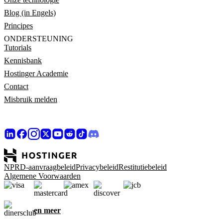
Blog (in Engels)
Principes
ONDERSTEUNING
Tutorials
Kennisbank
Hostinger Academie
Contact
Misbruik melden
NPRD-aanvraagbeleid
Privacybeleid
Restitutiebeleid
Algemene Voorwaarden
en meer