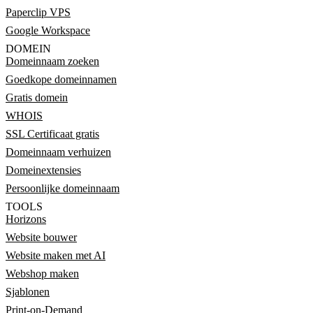
Paperclip VPS
Google Workspace
DOMEIN
Domeinnaam zoeken
Goedkope domeinnamen
Gratis domein
WHOIS
SSL Certificaat gratis
Domeinnaam verhuizen
Domeinextensies
Persoonlijke domeinnaam
TOOLS
Horizons
Website bouwer
Website maken met AI
Webshop maken
Sjablonen
Print-on-Demand