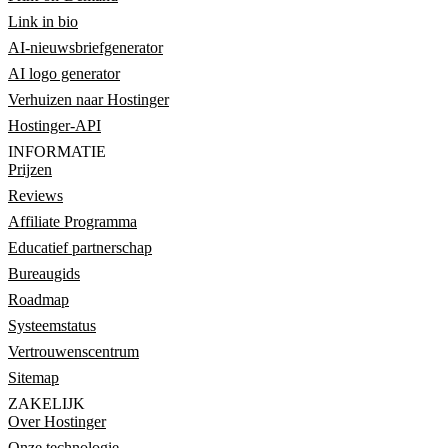
Link in bio
AI-nieuwsbriefgenerator
AI logo generator
Verhuizen naar Hostinger
Hostinger-API
INFORMATIE
Prijzen
Reviews
Affiliate Programma
Educatief partnerschap
Bureaugids
Roadmap
Systeemstatus
Vertrouwenscentrum
Sitemap
ZAKELIJK
Over Hostinger
Onze technologie