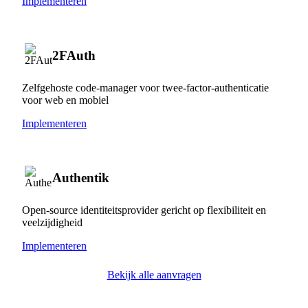
Implementeren
2FAuth
Zelfgehoste code-manager voor twee-factor-authenticatie
voor web en mobiel
Implementeren
Authentik
Open-source identiteitsprovider gericht op flexibiliteit en
veelzijdigheid
Implementeren
Bekijk alle aanvragen