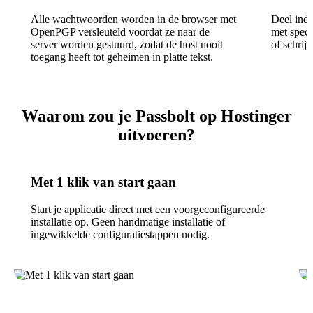
Alle wachtwoorden worden in de browser met
Deel ind
OpenPGP versleuteld voordat ze naar de
met speci
server worden gestuurd, zodat de host nooit
of schrij
toegang heeft tot geheimen in platte tekst.
Waarom zou je Passbolt op Hostinger
uitvoeren?
Met 1 klik van start gaan
Start je applicatie direct met een voorgeconfigureerde
installatie op. Geen handmatige installatie of
ingewikkelde configuratiestappen nodig.