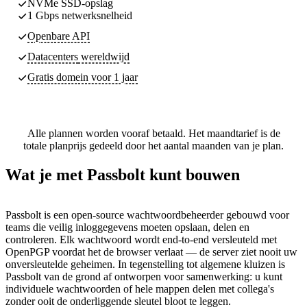
NVMe SSD-opslag
1 Gbps netwerksnelheid
Openbare API
Datacenters
wereldwijd
Gratis domein voor 1 jaar
Alle plannen worden vooraf betaald. Het maandtarief is de
totale planprijs gedeeld door het aantal maanden van je plan.
Wat je met Passbolt kunt bouwen
Passbolt is een open-source wachtwoordbeheerder gebouwd voor
teams die veilig inloggegevens moeten opslaan, delen en
controleren. Elk wachtwoord wordt end-to-end versleuteld met
OpenPGP voordat het de browser verlaat — de server ziet nooit uw
onversleutelde geheimen. In tegenstelling tot algemene kluizen is
Passbolt van de grond af ontworpen voor samenwerking: u kunt
individuele wachtwoorden of hele mappen delen met collega's
zonder ooit de onderliggende sleutel bloot te leggen.