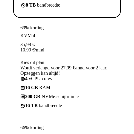
8 TB
bandbreedte
69% korting
KVM 4
35,99
€
10,99
€
/mnd
Kies dit plan
Wordt verlengd voor 27,99 €/mnd voor 2 jaar.
Opzeggen kan altijd!
4
vCPU cores
16 GB
RAM
200 GB
NVMe-schijfruimte
16 TB
bandbreedte
66% korting