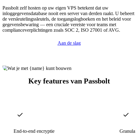
Passbolt zelf hosten op uw eigen VPS betekent dat uw
inloggegevensdatabase nooit een server van derden raakt. U beheert
de versleutelingssleutels, de toegangslogboeken en het beleid voor
gegevensbewaring — een cruciale vereiste voor teams met
complianceverplichtingen zoals SOC 2, ISO 27001 of AVG.
Aan de slag
Key features van Passbolt
End-to-end encryptie
Granulair