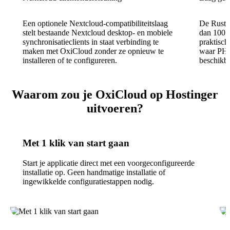
Een optionele Nextcloud-compatibiliteitslaag
De Rust 
stelt bestaande Nextcloud desktop- en mobiele
dan 100 
synchronisatieclients in staat verbinding te
praktisc
maken met OxiCloud zonder ze opnieuw te
waar PHP
installeren of te configureren.
beschikb
Waarom zou je OxiCloud op Hostinger
uitvoeren?
Met 1 klik van start gaan
Start je applicatie direct met een voorgeconfigureerde
installatie op. Geen handmatige installatie of
ingewikkelde configuratiestappen nodig.