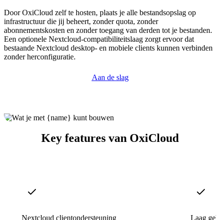
Door OxiCloud zelf te hosten, plaats je alle bestandsopslag op
infrastructuur die jij beheert, zonder quota, zonder
abonnementskosten en zonder toegang van derden tot je bestanden.
Een optionele Nextcloud-compatibiliteitslaag zorgt ervoor dat
bestaande Nextcloud desktop- en mobiele clients kunnen verbinden
zonder herconfiguratie.
Aan de slag
Key features van OxiCloud
Nextcloud clientondersteuning
Laag geh