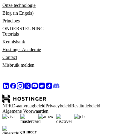
Onze technologie
Blog (in Engels)
Principes
ONDERSTEUNING
Tutorials
Kennisbank
Hostinger Academie
Contact
Misbruik melden
NPRD-aanvraagbeleid
Privacybeleid
Restitutiebeleid
Algemene Voorwaarden
en meer