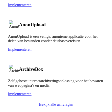
Implementeren
AnonUpload
AnonUpload is een veilige, anonieme applicatie voor het
delen van bestanden zonder databasevereisten
Implementeren
ArchiveBox
Zelf gehoste internetarchiveringsoplossing voor het bewaren
van webpagina's en media
Implementeren
Bekijk alle aanvragen