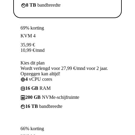
8 TB
bandbreedte
69% korting
KVM 4
35,99
€
10,99
€
/mnd
Kies dit plan
Wordt verlengd voor 27,99 €/mnd voor 2 jaar.
Opzeggen kan altijd!
4
vCPU cores
16 GB
RAM
200 GB
NVMe-schijfruimte
16 TB
bandbreedte
66% korting