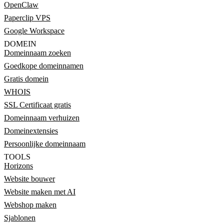
OpenClaw
Paperclip VPS
Google Workspace
DOMEIN
Domeinnaam zoeken
Goedkope domeinnamen
Gratis domein
WHOIS
SSL Certificaat gratis
Domeinnaam verhuizen
Domeinextensies
Persoonlijke domeinnaam
TOOLS
Horizons
Website bouwer
Website maken met AI
Webshop maken
Sjablonen