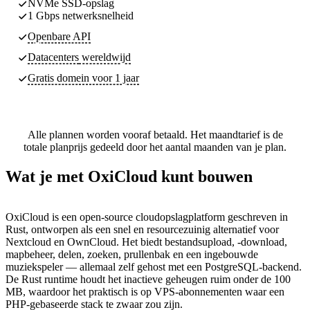
NVMe SSD-opslag
1 Gbps netwerksnelheid
Openbare API
Datacenters
wereldwijd
Gratis domein voor 1 jaar
Alle plannen worden vooraf betaald. Het maandtarief is de
totale planprijs gedeeld door het aantal maanden van je plan.
Wat je met OxiCloud kunt bouwen
OxiCloud is een open-source cloudopslagplatform geschreven in
Rust, ontworpen als een snel en resourcezuinig alternatief voor
Nextcloud en OwnCloud. Het biedt bestandsupload, -download,
mapbeheer, delen, zoeken, prullenbak en een ingebouwde
muziekspeler — allemaal zelf gehost met een PostgreSQL-backend.
De Rust runtime houdt het inactieve geheugen ruim onder de 100
MB, waardoor het praktisch is op VPS-abonnementen waar een
PHP-gebaseerde stack te zwaar zou zijn.