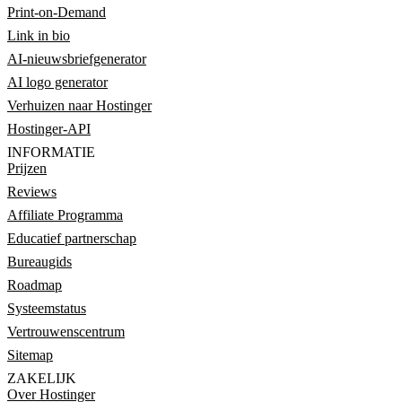
Print-on-Demand
Link in bio
AI-nieuwsbriefgenerator
AI logo generator
Verhuizen naar Hostinger
Hostinger-API
INFORMATIE
Prijzen
Reviews
Affiliate Programma
Educatief partnerschap
Bureaugids
Roadmap
Systeemstatus
Vertrouwenscentrum
Sitemap
ZAKELIJK
Over Hostinger