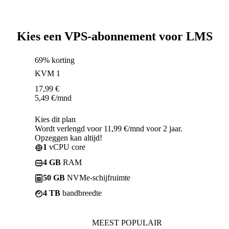
Kies een VPS-abonnement voor LMS
69% korting
KVM 1
17,99
€
5,49
€
/mnd
Kies dit plan
Wordt verlengd voor 11,99 €/mnd voor 2 jaar.
Opzeggen kan altijd!
1
vCPU core
4 GB
RAM
50 GB
NVMe-schijfruimte
4 TB
bandbreedte
MEEST POPULAIR