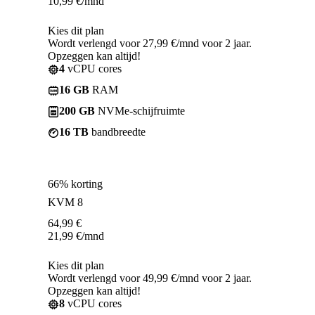
10,99
€
/mnd
Kies dit plan
Wordt verlengd voor 27,99 €/mnd voor 2 jaar.
Opzeggen kan altijd!
4
vCPU cores
16 GB
RAM
200 GB
NVMe-schijfruimte
16 TB
bandbreedte
66% korting
KVM 8
64,99
€
21,99
€
/mnd
Kies dit plan
Wordt verlengd voor 49,99 €/mnd voor 2 jaar.
Opzeggen kan altijd!
8
vCPU cores