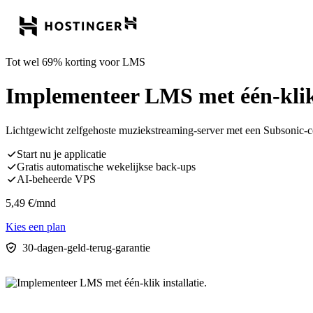
Tot wel 69% korting voor LMS
Implementeer LMS met één-klik 
Lichtgewicht zelfgehoste muziekstreaming-server met een Subsonic-c
Start nu je applicatie
Gratis automatische wekelijkse back-ups
AI-beheerde VPS
5,49
€
/mnd
Kies een plan
30-dagen-geld-terug-garantie