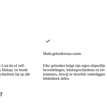
Multi-gebruikersaccounts
 Last.fm of zelf-
Elke gebruiker krijgt zijn eigen afspeellijst
ls Maloja, en houdt
beoordelingen, luistergeschiedenis en favo
chiedenis bij op alle
nummers, terwijl ze dezelfde onderliggen
bibliotheek delen.
?