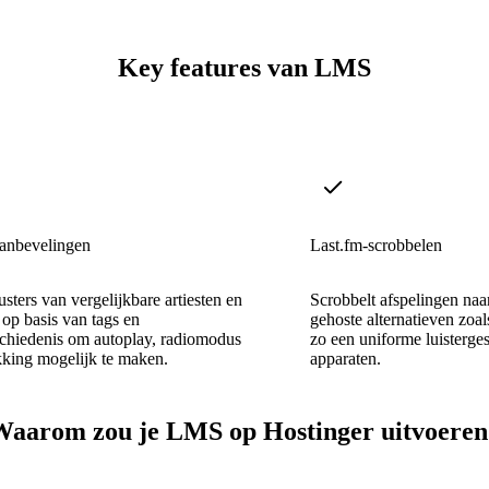
Key features van LMS
anbevelingen
Last.fm-scrobbelen
sters van vergelijkbare artiesten en
Scrobbelt afspelingen naar
op basis van tags en
gehoste alternatieven zoa
schiedenis om autoplay, radiomodus
zo een uniforme luisterges
kking mogelijk te maken.
apparaten.
Waarom zou je LMS op Hostinger uitvoeren