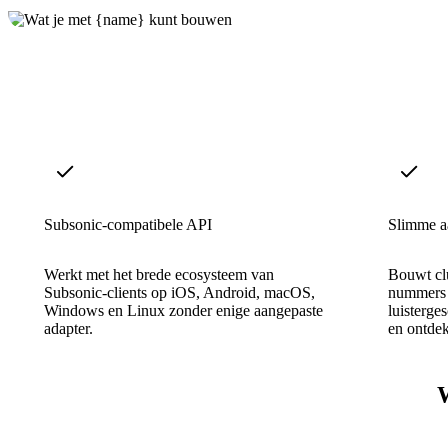
Subsonic-compatibele API
Slimme a
Werkt met het brede ecosysteem van
Bouwt clu
Subsonic-clients op iOS, Android, macOS,
nummers 
Windows en Linux zonder enige aangepaste
luisterge
adapter.
en ontde