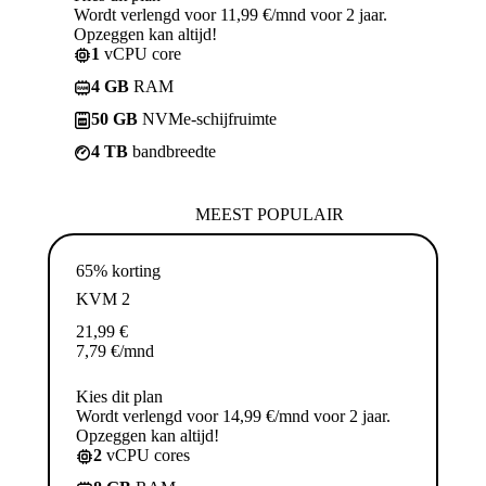
Wordt verlengd voor 11,99 €/mnd voor 2 jaar.
Opzeggen kan altijd!
1
vCPU core
4 GB
RAM
50 GB
NVMe-schijfruimte
4 TB
bandbreedte
MEEST POPULAIR
65% korting
KVM 2
21,99
€
7,79
€
/mnd
Kies dit plan
Wordt verlengd voor 14,99 €/mnd voor 2 jaar.
Opzeggen kan altijd!
2
vCPU cores