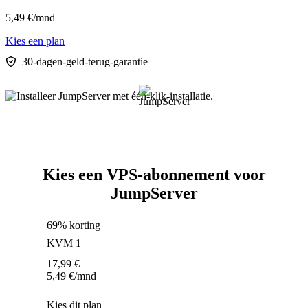
5,49
€
/mnd
Kies een plan
30-dagen-geld-terug-garantie
Kies een VPS-abonnement voor
JumpServer
69% korting
KVM 1
17,99
€
5,49
€
/mnd
Kies dit plan