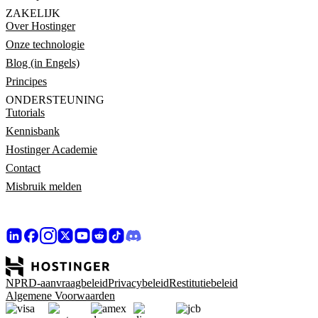
ZAKELIJK
Over Hostinger
Onze technologie
Blog (in Engels)
Principes
ONDERSTEUNING
Tutorials
Kennisbank
Hostinger Academie
Contact
Misbruik melden
NPRD-aanvraagbeleid
Privacybeleid
Restitutiebeleid
Algemene Voorwaarden