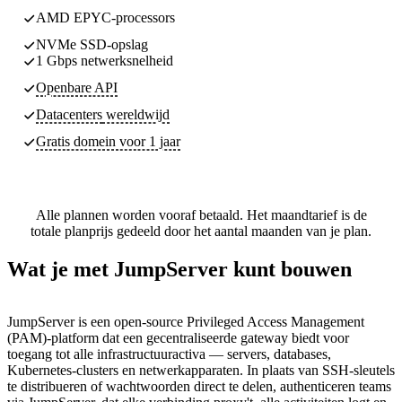
AMD EPYC-processors
NVMe SSD-opslag
1 Gbps netwerksnelheid
Openbare API
Datacenters
wereldwijd
Gratis domein voor 1 jaar
Alle plannen worden vooraf betaald. Het maandtarief is de
totale planprijs gedeeld door het aantal maanden van je plan.
Wat je met JumpServer kunt bouwen
JumpServer is een open-source Privileged Access Management
(PAM)-platform dat een gecentraliseerde gateway biedt voor
toegang tot alle infrastructuuractiva — servers, databases,
Kubernetes-clusters en netwerkapparaten. In plaats van SSH-sleutels
te distribueren of wachtwoorden direct te delen, authenticeren teams