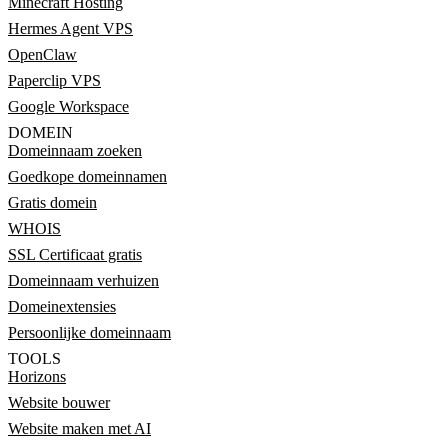
Minecraft Hosting
Hermes Agent VPS
OpenClaw
Paperclip VPS
Google Workspace
DOMEIN
Domeinnaam zoeken
Goedkope domeinnamen
Gratis domein
WHOIS
SSL Certificaat gratis
Domeinnaam verhuizen
Domeinextensies
Persoonlijke domeinnaam
TOOLS
Horizons
Website bouwer
Website maken met AI