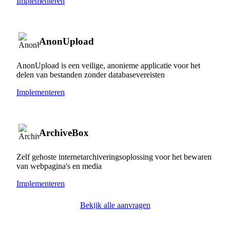
Implementeren
AnonUpload
AnonUpload is een veilige, anonieme applicatie voor het
delen van bestanden zonder databasevereisten
Implementeren
ArchiveBox
Zelf gehoste internetarchiveringsoplossing voor het bewaren
van webpagina's en media
Implementeren
Bekijk alle aanvragen