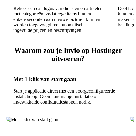
Beheer een catalogus van diensten en artikelen
Deel fact
met categorieën, zodat regelitems binnen
kunnen o
enkele seconden aan nieuwe facturen kunnen
maken, w
worden toegevoegd met automatisch
betalinge
ingevulde prijzen en beschrijvingen.
Waarom zou je Invio op Hostinger
uitvoeren?
Met 1 klik van start gaan
Start je applicatie direct met een voorgeconfigureerde
installatie op. Geen handmatige installatie of
ingewikkelde configuratiestappen nodig.