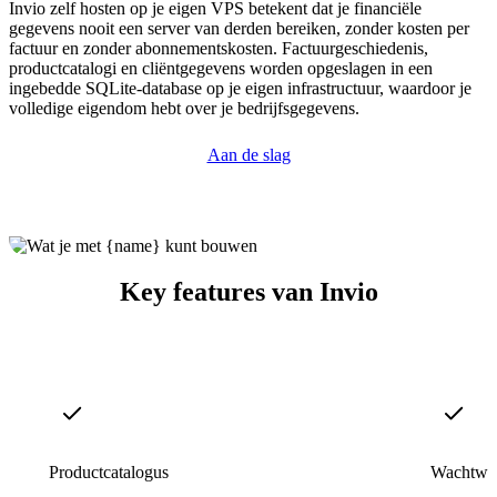
Invio zelf hosten op je eigen VPS betekent dat je financiële
gegevens nooit een server van derden bereiken, zonder kosten per
factuur en zonder abonnementskosten. Factuurgeschiedenis,
productcatalogi en cliëntgegevens worden opgeslagen in een
ingebedde SQLite-database op je eigen infrastructuur, waardoor je
volledige eigendom hebt over je bedrijfsgegevens.
Aan de slag
Key features van Invio
Productcatalogus
Wachtwoo