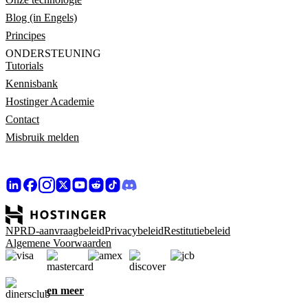
Blog (in Engels)
Principes
ONDERSTEUNING
Tutorials
Kennisbank
Hostinger Academie
Contact
Misbruik melden
NPRD-aanvraagbeleid
Privacybeleid
Restitutiebeleid
Algemene Voorwaarden
en meer