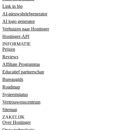
Link in bio
AI-nieuwsbriefgenerator
AI logo generator
Verhuizen naar Hostinger
Hostinger-API
INFORMATIE
Prijzen
Reviews
Affiliate Programma
Educatief partnerschap
Bureaugids
Roadmap
Systeemstatus
Vertrouwenscentrum
Sitemap
ZAKELIJK
Over Hostinger
Onze technologie