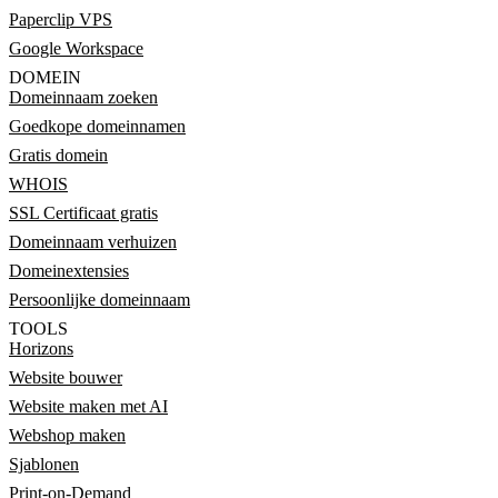
Paperclip VPS
Google Workspace
DOMEIN
Domeinnaam zoeken
Goedkope domeinnamen
Gratis domein
WHOIS
SSL Certificaat gratis
Domeinnaam verhuizen
Domeinextensies
Persoonlijke domeinnaam
TOOLS
Horizons
Website bouwer
Website maken met AI
Webshop maken
Sjablonen
Print-on-Demand