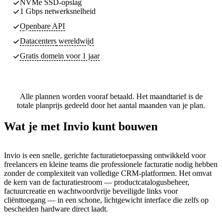
NVMe SSD-opslag
1 Gbps netwerksnelheid
Openbare API
Datacenters
wereldwijd
Gratis domein voor 1 jaar
Alle plannen worden vooraf betaald. Het maandtarief is de
totale planprijs gedeeld door het aantal maanden van je plan.
Wat je met Invio kunt bouwen
Invio is een snelle, gerichte facturatietoepassing ontwikkeld voor
freelancers en kleine teams die professionele facturatie nodig hebben
zonder de complexiteit van volledige CRM-platformen. Het omvat
de kern van de facturatiestroom — productcatalogusbeheer,
factuurcreatie en wachtwoordvrije beveiligde links voor
cliënttoegang — in een schone, lichtgewicht interface die zelfs op
bescheiden hardware direct laadt.