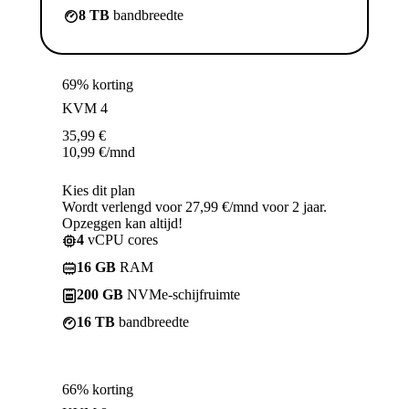
8 TB
bandbreedte
69% korting
KVM 4
35,99
€
10,99
€
/mnd
Kies dit plan
Wordt verlengd voor 27,99 €/mnd voor 2 jaar.
Opzeggen kan altijd!
4
vCPU cores
16 GB
RAM
200 GB
NVMe-schijfruimte
16 TB
bandbreedte
66% korting