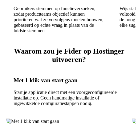
Gebruikers stemmen op functieverzoeken,
Wijs stat
zodat productteams objectief kunnen
voltooid
prioriteren wat ze vervolgens moeten bouwen,
de hoogt
gebaseerd op echte vraag in plaats van de
elke sugg
luidste stemmen.
Waarom zou je Fider op Hostinger
uitvoeren?
Met 1 klik van start gaan
Start je applicatie direct met een voorgeconfigureerde
installatie op. Geen handmatige installatie of
ingewikkelde configuratiestappen nodig.