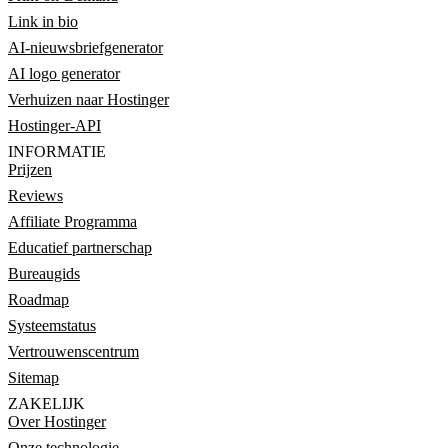
Link in bio
AI-nieuwsbriefgenerator
AI logo generator
Verhuizen naar Hostinger
Hostinger-API
INFORMATIE
Prijzen
Reviews
Affiliate Programma
Educatief partnerschap
Bureaugids
Roadmap
Systeemstatus
Vertrouwenscentrum
Sitemap
ZAKELIJK
Over Hostinger
Onze technologie