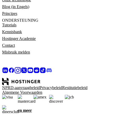
Blog (in Engels)
Principes
ONDERSTEUNING
Tutorials
Kennisbank
Hostinger Academie
Contact
Misbruik melden
NPRD-aanvraagbeleid
Privacybeleid
Restitutiebeleid
Algemene Voorwaarden
en meer