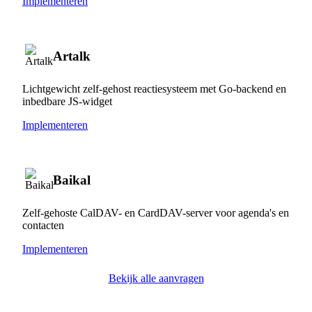
Implementeren
Artalk
Lichtgewicht zelf-gehost reactiesysteem met Go-backend en
inbedbare JS-widget
Implementeren
Baikal
Zelf-gehoste CalDAV- en CardDAV-server voor agenda's en
contacten
Implementeren
Bekijk alle aanvragen