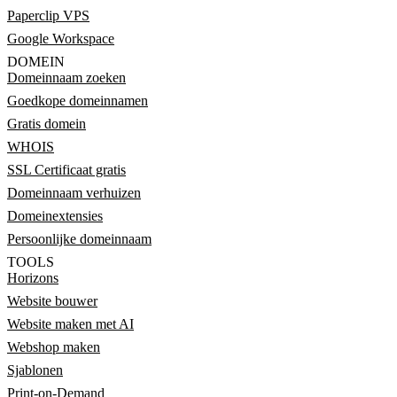
Paperclip VPS
Google Workspace
DOMEIN
Domeinnaam zoeken
Goedkope domeinnamen
Gratis domein
WHOIS
SSL Certificaat gratis
Domeinnaam verhuizen
Domeinextensies
Persoonlijke domeinnaam
TOOLS
Horizons
Website bouwer
Website maken met AI
Webshop maken
Sjablonen
Print-on-Demand